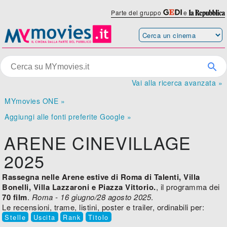
Parte del gruppo
e
Vai alla ricerca avanzata »
MYmovies ONE »
Aggiungi alle fonti preferite Google »
ARENE CINEVILLAGE
2025
Rassegna nelle Arene estive di Roma di Talenti, Villa
Bonelli, Villa Lazzaroni e Piazza Vittorio.
, il programma dei
70 film
.
Roma - 16 giugno/28 agosto 2025
.
Le recensioni, trame, listini, poster e trailer, ordinabili per:
Stelle
Uscita
Rank
Titolo