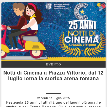
EVENTO
Notti di Cinema a Piazza Vittorio, dal 12
luglio torna la storica arena romana
venerdì 11 luglio 2025
Festeggia 25 anni di attività uno dei luoghi più amati e
simbolici dell’Estate Romana. Gli eventi continueranno