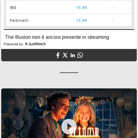
IBS
15,99
-
Feltrinelli
15,99
-
Powered by
