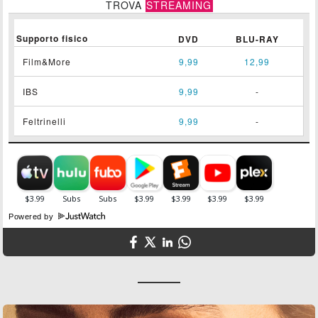
TROVA
STREAMING
Supporto fisico
DVD
BLU-RAY
Film&More
9,99
12,99
IBS
9,99
-
Feltrinelli
9,99
-
Powered by