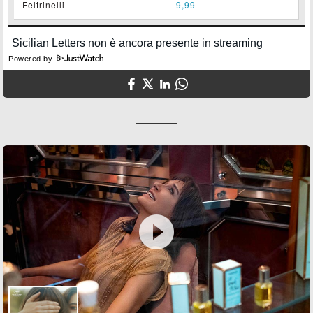
Feltrinelli
9,99
-
Powered by
