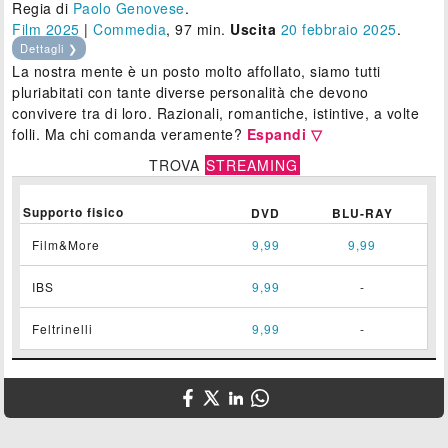
Regia di
Paolo Genovese
.
Film 2025
|
Commedia
, 97 min.
Uscita
20
febbraio 2025
.
Dettagli ❯
La nostra mente è un posto molto affollato, siamo tutti
pluriabitati con tante diverse personalità che devono
convivere tra di loro. Razionali, romantiche, istintive, a volte
folli. Ma chi comanda veramente?
Espandi ▽
TROVA
STREAMING
Supporto fisico
DVD
BLU-RAY
Film&More
9,99
9,99
IBS
9,99
-
Feltrinelli
9,99
-