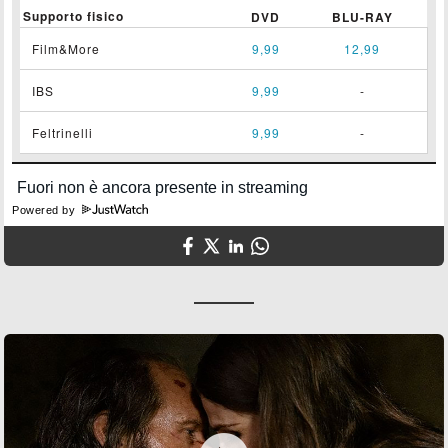
Supporto fisico
DVD
BLU-RAY
Film&More
9,99
12,99
IBS
9,99
-
Feltrinelli
9,99
-
Powered by