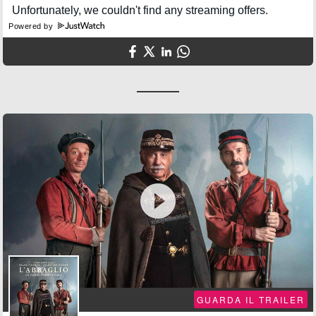
Powered by

GUARDA IL TRAILER