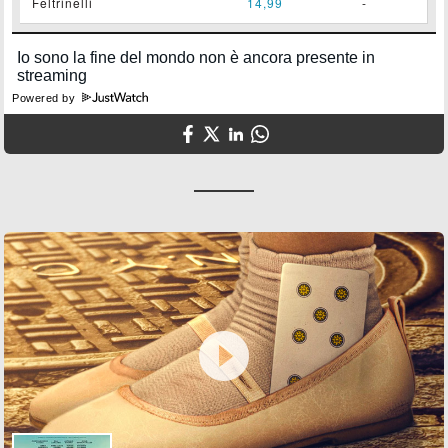
Feltrinelli
14,99
-
Powered by
