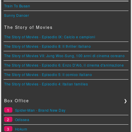
Train To Busan
Sunny Dancer
The Story of Movies
The Story of Movies - Episodio IX: Calcio e campioni
The Story of Movies - Episodio 8: Il thriller italiano
The Story of Movies VII: Jung Woo-Sung, 100 anni di cinema coreano
The Story of Movies - Episodio 6: Enzo D'Alò, il cinema d'animazione
The Story of Movies - Episodio 5: Il comico italiano
The Story of Movies - Episodio 4: Italian families
Box Office
❯
1
Spider-Man - Brand New Day
2
Odissea
3
Hokum