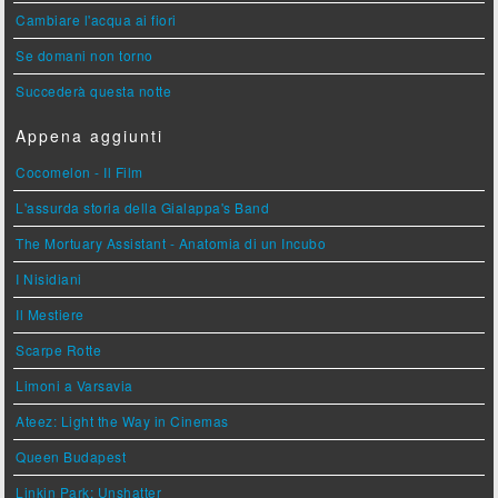
Cambiare l'acqua ai fiori
Se domani non torno
Succederà questa notte
Appena aggiunti
Cocomelon - Il Film
L'assurda storia della Gialappa's Band
The Mortuary Assistant - Anatomia di un Incubo
I Nisidiani
Il Mestiere
Scarpe Rotte
Limoni a Varsavia
Ateez: Light the Way in Cinemas
Queen Budapest
Linkin Park: Unshatter