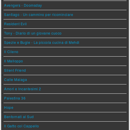
Avengers - Doomsday
Santiago - Un cammino per ricominciare
Resident Evil
Tony - Diario di un giovane cuoco
Spezie e Bugie - La piccola cucina di Mehdi
Il Cileno
Il Malloppo
Silent Friend
Calle Malaga
Amori e Incantesimi 2
Palestina 36
Hope
Bentornati al Sud
Il Gatto col Cappello