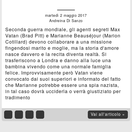
martedì 2 maggio 2017
Andreina Di Sanzo
Seconda guerra mondiale, gli agenti segreti Max
Vatan (Brad Pitt) e Marianne Beauséjour (Marion
Cotillard) devono collaborare a una missione
fingendosi marito e moglie, ma la storia d'amore
nasce davvero e la recita diventa realtà. Si
trasferiscono a Londra e danno alla luce una
bambina vivendo come una normale famiglia
felice. Improvvisamente però Vatan viene
convocato dai suoi superiori e informato del fatto
che Marianne potrebbe essere una spia nazista,
in tal caso dovrà ucciderla o verrà giustiziato per
tradimento
Vai all'articolo »