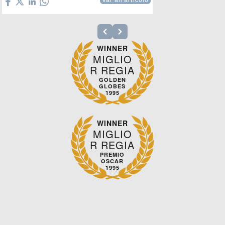
WINNER
MIGLIO
R REGIA
GOLDEN
GLOBES
1995
WINNER
MIGLIO
R REGIA
PREMIO
OSCAR
1995