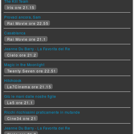
The Kill Team
Iris ore 21.15
Provaci ancora, Sam
Rai Movie ore 22.55
Casablanca
Rai Movie ore 21.1
Jeanne Du Barry - La Favorita del Re
Cielo ore 21.2
Magic in the Moonlight
Twenty Seven ore 22.51
Hitchcock
La7Cinema ore 21.15
Giù le mani dalle nostre figlie
La5 ore 21.1
Ricchi ricchissimi praticamente in mutande
Cine34 ore 21
Jeanne Du Barry - La Favorita del Re