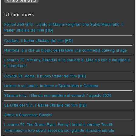
Cielo ore 21.2
Ultime news
Ferrari 250 GTO - L'auto di Mauro Forghieri che Salvò Maranello, il
trailer ufficiale del film [HD]
Couture, il trailer ufficiale del film [HD]
Nimrods, più che un biopic celebrativo una commedia coming of age
Locarno 79: Armony, Albertini si fa cantore di tutto ciò che è marginale
e minoritario
Coyote Vs. Acme, il nuovo trailer del film [HD]
Hokum è sul podio, insieme a Spider Man e Odissea
Stasera in tv: i film da non perdere di venerdì 7 agosto 2026
La Città dei Vivi, il trailer ufficiale del film [HD]
Addio a Francesco Guccini
Locarno 79: The Green Eyes, Fanny Liatard e Jérémy Trouilh
affrontano la loro opera seconda con grande tensione morale