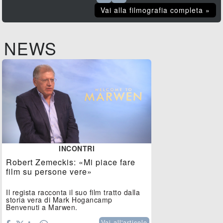
Vai alla filmografia completa »
NEWS
INCONTRI
Robert Zemeckis: «Mi piace fare
film su persone vere»
Il regista racconta il suo film tratto dalla
storia vera di Mark Hogancamp
Benvenuti a Marwen.
Vai all'articolo