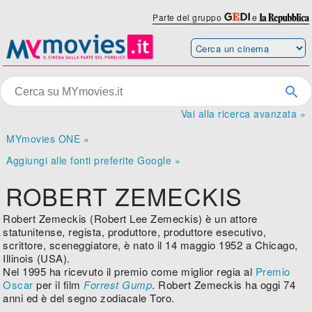
Parte del gruppo
e
Vai alla ricerca avanzata »
MYmovies ONE »
Aggiungi alle fonti preferite Google »
ROBERT ZEMECKIS
Robert Zemeckis (Robert Lee Zemeckis) è un attore
statunitense, regista, produttore, produttore esecutivo,
scrittore, sceneggiatore, è nato il 14 maggio 1952 a Chicago,
Illinois (USA).
Nel 1995 ha ricevuto il premio come miglior regia al
Premio
Oscar
per il film
Forrest Gump
. Robert Zemeckis ha oggi 74
anni ed è del segno zodiacale Toro.