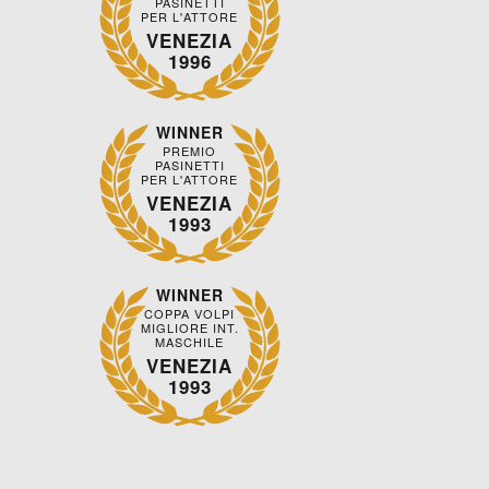
PASINETTI
PER L'ATTORE
VENEZIA
1996
WINNER
PREMIO
PASINETTI
PER L'ATTORE
VENEZIA
1993
WINNER
COPPA VOLPI
MIGLIORE INT.
MASCHILE
VENEZIA
1993