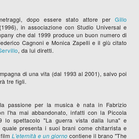
metraggi, dopo essere stato attore per
Gillo
1996), in associazione con Studio Universal e
mpany che dal 1999 produce un buon numero di
ederico Cagnoni e Monica Zapelli e il giù citato
ervillo
, da lui diretti.
mpagna di una vita (dal 1993 al 2001), salvo poi
à tre figli.
a passione per la musica è nata in Fabrizio
n l'ha mai abbandonato, infatti con la Piccola
9 lo spettacolo "La guerra vista dalla luna" e
l quale presenta i suoi brani come chitarrista e
 film
contiene il brano "The
L'eternità e un giorno