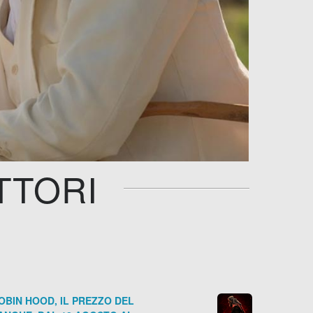
TTORI
OBIN HOOD, IL PREZZO DEL