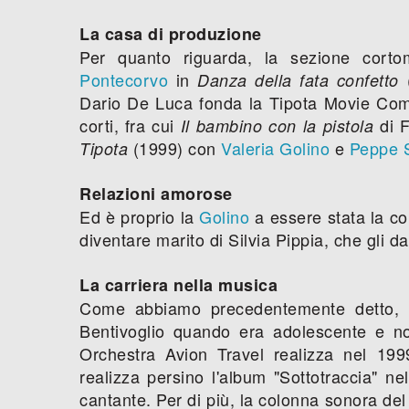
La casa di produzione
Per quanto riguarda, la sezione corto
Pontecorvo
in
(
Danza della fata confetto
Dario De Luca fonda la Tipota Movie Co
corti, fra cui
di F
Il bambino con la pistola
(1999) con
Valeria Golino
e
Peppe S
Tipota
Relazioni amorose
Ed è proprio la
Golino
a essere stata la co
diventare marito di Silvia Pippia, che gli dar
La carriera nella musica
Come abbiamo precedentemente detto, l
Bentivoglio quando era adolescente e no
Orchestra Avion Travel realizza nel 199
realizza persino l'album "Sottotraccia" ne
cantante. Per di più, la colonna sonora del