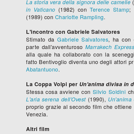
La storia vera della signora delle camelie
(1982) con
Terence Stamp
;
in Vaticano
(1989) con
Charlotte Rampling
.
L'incontro con Gabriele Salvatores
Stimato da
Gabriele Salvatores
, ha con 
parte dall'avventuroso
Marrakech Expres
alla quale ha collaborato con la scenegg
fatto Bentivoglio diventa uno degli attori pr
Abatantuono
.
La Coppa Volpi per
Un'anima divisa in 
Stessa cosa avviene con
Silvio Soldini
che
(1990),
L'aria serena dell'Ovest
Un'anima 
proprio grazie al secondo film che ottiene 
Venezia.
Altri film