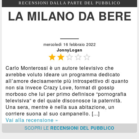
RECENSIONI DALLA PARTE DEL PUBBLICO
LA MILANO DA BERE
mercoledì 16 febbraio 2022
JonnyLogan





Carlo Monterossi è un autore televisivo che
avrebbe voluto ideare un programma dedicato
all’amore decisamente più introspettivo di quanto
non sia invece Crazy Love, format di gossip
morboso che lui per primo definisce “pornografia
televisiva” e del quale disconosce la paternità.
Una sera, mentre è nella sua abitazione, un
corriere suona al suo campanello. [...]
Vai alla recensione »
SCOPRI
LE
RECENSIONI DEL PUBBLICO