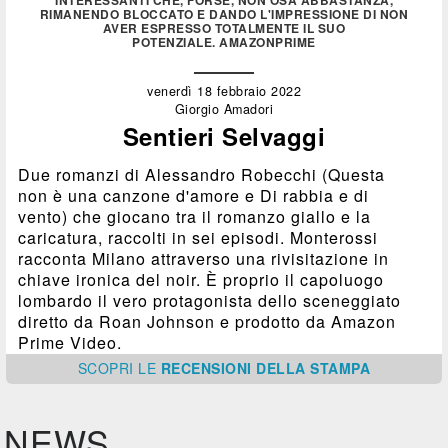
INTERESSANTI CHE, FORSE, NON OSA ABBASTANZA,
RIMANENDO BLOCCATO E DANDO L'IMPRESSIONE DI NON
AVER ESPRESSO TOTALMENTE IL SUO
POTENZIALE. AMAZONPRIME
venerdì 18 febbraio 2022
Giorgio Amadori
Sentieri Selvaggi
Due romanzi di Alessandro Robecchi (Questa
non è una canzone d'amore e Di rabbia e di
vento) che giocano tra il romanzo giallo e la
caricatura, raccolti in sei episodi. Monterossi
racconta Milano attraverso una rivisitazione in
chiave ironica del noir. È proprio il capoluogo
lombardo il vero protagonista dello sceneggiato
diretto da Roan Johnson e prodotto da Amazon
Prime Video.
SCOPRI
LE
RECENSIONI DELLA STAMPA
NEWS