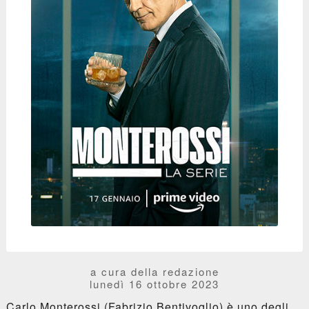
a cura della redazione
lunedì 16 ottobre 2023
Carlo Monterossi (Fabrizio Bentivoglio) è uno degli