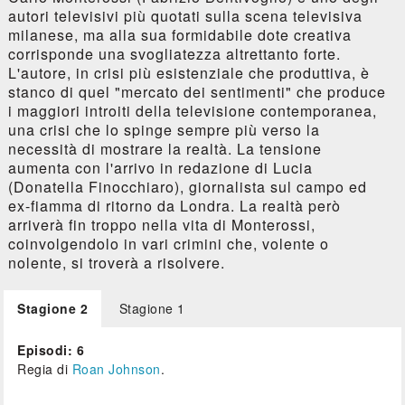
autori televisivi più quotati sulla scena televisiva
milanese, ma alla sua formidabile dote creativa
corrisponde una svogliatezza altrettanto forte.
L'autore, in crisi più esistenziale che produttiva, è
stanco di quel "mercato dei sentimenti" che produce
i maggiori introiti della televisione contemporanea,
una crisi che lo spinge sempre più verso la
necessità di mostrare la realtà. La tensione
aumenta con l'arrivo in redazione di Lucia
(Donatella Finocchiaro), giornalista sul campo ed
ex-fiamma di ritorno da Londra. La realtà però
arriverà fin troppo nella vita di Monterossi,
coinvolgendolo in vari crimini che, volente o
nolente, si troverà a risolvere.
Stagione 2
Stagione 1
Episodi: 6
Regia di
Roan Johnson
.