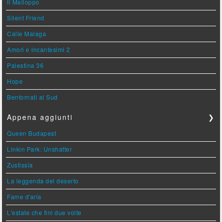
Il Malloppo
Silent Friend
Calle Malaga
Amori e Incantesimi 2
Palestina 36
Hope
Bentornati al Sud
Appena aggiunti
❯
Queen Budapest
Linkin Park: Unshatter
Zustissia
La leggenda del deserto
Fame d'aria
L'estate che finì due volte