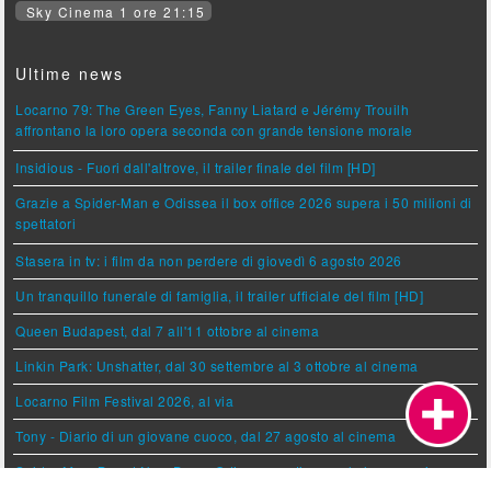
Sky Cinema 1 ore 21:15
Ultime news
Locarno 79: The Green Eyes, Fanny Liatard e Jérémy Trouilh
affrontano la loro opera seconda con grande tensione morale
Insidious - Fuori dall'altrove, il trailer finale del film [HD]
Grazie a Spider-Man e Odissea il box office 2026 supera i 50 milioni di
spettatori
Stasera in tv: i film da non perdere di giovedì 6 agosto 2026
Un tranquillo funerale di famiglia, il trailer ufficiale del film [HD]
Queen Budapest, dal 7 all'11 ottobre al cinema
Linkin Park: Unshatter, dal 30 settembre al 3 ottobre al cinema
Locarno Film Festival 2026, al via
Tony - Diario di un giovane cuoco, dal 27 agosto al cinema
Spider-Man: Brand New Day e Odissea continuano la loro marcia