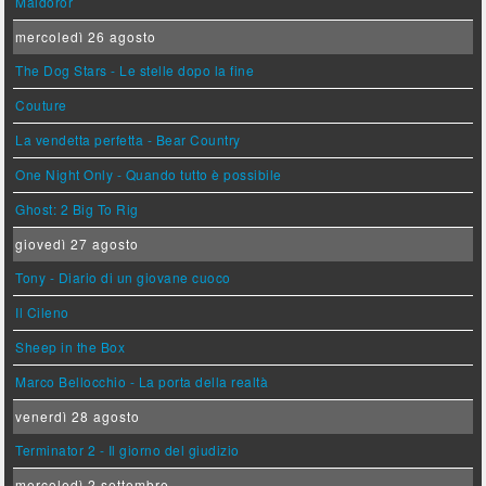
Maldoror
mercoledì 26 agosto
The Dog Stars - Le stelle dopo la fine
Couture
La vendetta perfetta - Bear Country
One Night Only - Quando tutto è possibile
Ghost: 2 Big To Rig
giovedì 27 agosto
Tony - Diario di un giovane cuoco
Il Cileno
Sheep in the Box
Marco Bellocchio - La porta della realtà
venerdì 28 agosto
Terminator 2 - Il giorno del giudizio
mercoledì 2 settembre