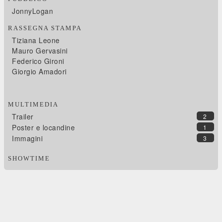
JonnyLogan
RASSEGNA STAMPA
Tiziana Leone
Mauro Gervasini
Federico Gironi
Giorgio Amadori
MULTIMEDIA
Trailer
2
Poster e locandine
1
Immagini
3
SHOWTIME