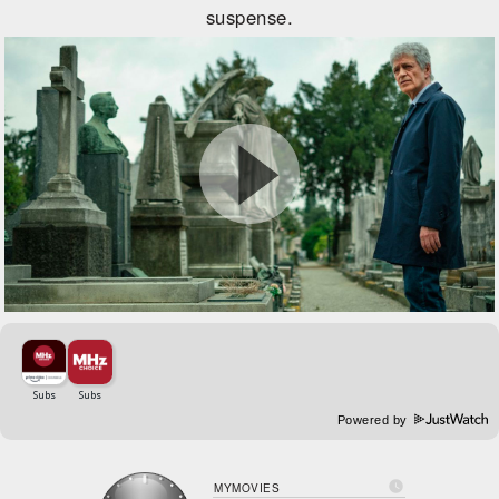
suspense.
Powered by

MYMOVIES