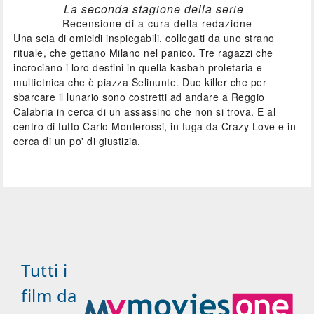
La seconda stagione della serie
Recensione di a cura della redazione
Una scia di omicidi inspiegabili, collegati da uno strano
rituale, che gettano Milano nel panico. Tre ragazzi che
incrociano i loro destini in quella kasbah proletaria e
multietnica che è piazza Selinunte. Due killer che per
sbarcare il lunario sono costretti ad andare a Reggio
Calabria in cerca di un assassino che non si trova. E al
centro di tutto Carlo Monterossi, in fuga da Crazy Love e in
cerca di un po' di giustizia.
Tutti i
film da