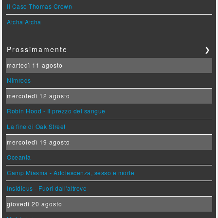
Il Caso Thomas Crown
Atcha Atcha
Prossimamente
❯
martedì 11 agosto
Nimrods
mercoledì 12 agosto
Robin Hood - Il prezzo del sangue
La fine di Oak Street
mercoledì 19 agosto
Oceania
Camp Miasma - Adolescenza, sesso e morte
Insidious - Fuori dall'altrove
giovedì 20 agosto