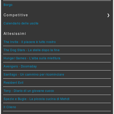
Borgo
Competitive
❯
Calendario delle uscite
Attesissimi
The Invite - Il piacere è tutto nostro
The Dog Stars - Le stelle dopo la fine
Hunger Games - L'alba sulla mietitura
Avengers - Doomsday
Santiago - Un cammino per ricominciare
Resident Evil
Tony - Diario di un giovane cuoco
Spezie e Bugie - La piccola cucina di Mehdi
Il Cileno