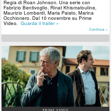
Regia di Roan Johnson. Una serie con
Fabrizio Bentivoglio, Rinat Khismatouline,
Maurizio Lombardi, Maria Paiato, Marina
Occhionero. Dal 10 novembre su Prime
Video.
Guarda il trailer »
Continua »
PRIME VIDEO