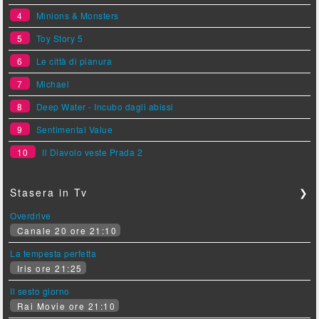
4
Minions & Monsters
5
Toy Story 5
6
Le città di pianura
7
Michael
8
Deep Water - Incubo dagli abissi
9
Sentimental Value
10
Il Diavolo veste Prada 2
Stasera in Tv
❯
Overdrive
Canale 20 ore 21:10
La tempesta perfetta
Iris ore 21:25
Il sesto giorno
Rai Movie ore 21:10