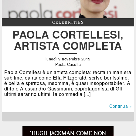
CELEBRITIES
PAOLA CORTELLESI,
ARTISTA COMPLETA
lunedì 9 novembre 2015
Paola Casella
Paola Cortellesi è un'artista completa: recita in maniera
sublime, canta come Ella Fitzgerald, scrive benissimo,
è bella e spiritosa, insomma, è quasi insopportabile". A
dirlo è Alessandro Gassmann, coprotagonista di Gli
ultimi saranno ultimi, la commedia [...]
Continua »