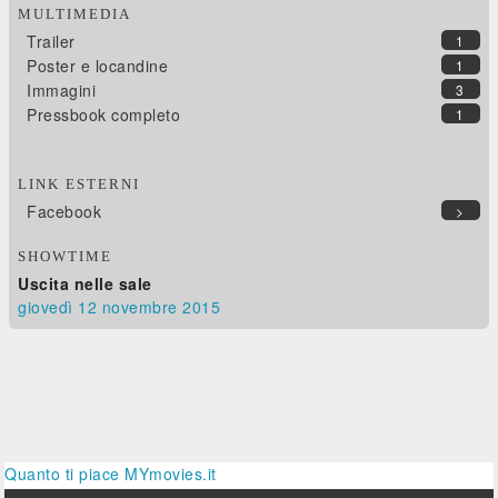
MULTIMEDIA
Trailer
1
Poster e locandine
1
Immagini
3
Pressbook completo
1
LINK ESTERNI
Facebook
>
SHOWTIME
Uscita nelle sale
giovedì 12
novembre 2015
Quanto ti piace MYmovies.it