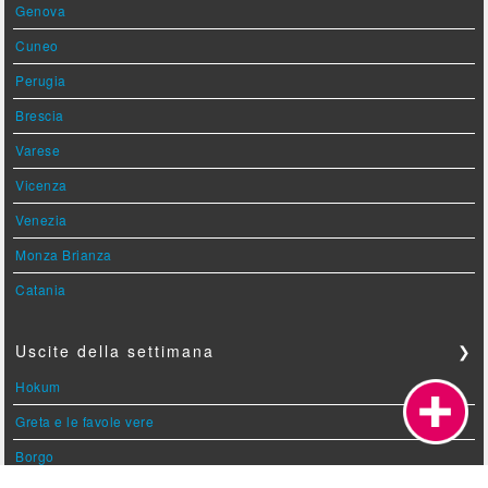
Genova
Cuneo
Perugia
Brescia
Varese
Vicenza
Venezia
Monza Brianza
Catania
Uscite della settimana
❯
Hokum
Greta e le favole vere
Borgo