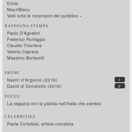
Ennio
MauriBianu
Vedi tutte le recensioni del pubblico »
RASSEGNA STAMPA
Paolo D'Agostini
Federico Pontiggia
Claudio Trionfera
Valerio Caprara
Massimo Bertarelli
PREMI
Nastri d'Argento (2016)
1
David di Donatello (2016)
2
FOCUS
La ragazza con la pistola nell'Italia che cambia
CELEBRITIES
Paola Cortellesi, artista completa