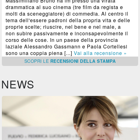
Massimiliano Bruno ha im presso una virata
drammatica al suo cinema (tre film da regista e
molti da sceneggiatore) di commedia. Al centro il
tema dell'essere padroni della propria vita e delle
proprie scelte; riuscire, nel bene e nel male, a
non subire passivamente e inconsapevolmente il
corso delle cose. In un paese della provincia
laziale Alessandro Gassmann e Paola Cortellesi
sono una coppia piena [...]
Vai alla recensione »
SCOPRI
LE
RECENSIONI DELLA STAMPA
NEWS