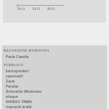
RECENSIONI MYMOVIES
Paola Casella
PUBBLICO
bericopredieri
casomai21
Zarar
Parsifal
Antonietta DAmbrosio
shaque
SHINGO TAMAI
maynardi araldi