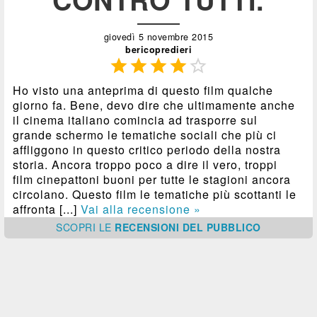
giovedì 5 novembre 2015
bericopredieri





Ho visto una anteprima di questo film qualche
giorno fa. Bene, devo dire che ultimamente anche
il cinema italiano comincia ad trasporre sul
grande schermo le tematiche sociali che più ci
affliggono in questo critico periodo della nostra
storia. Ancora troppo poco a dire il vero, troppi
film cinepattoni buoni per tutte le stagioni ancora
circolano. Questo film le tematiche più scottanti le
affronta [...]
Vai alla recensione »
SCOPRI
LE
RECENSIONI DEL PUBBLICO