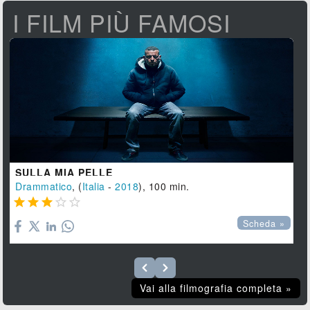
I FILM PIÙ FAMOSI
SULLA MIA PELLE
Drammatico
, (
Italia
-
2018
), 100 min.





Scheda »
Vai alla filmografia completa »