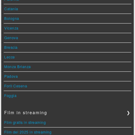
Catania
Bologna
Vicenza
Genova
Brescia
Lecce
Monza Brianza
Padova
Forlì Cesena
Foggia
Film in streaming
❯
Film gratis in streaming
Film del 2025 in streaming