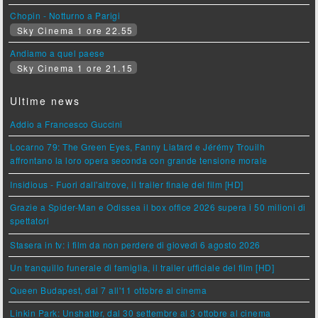
Chopin - Notturno a Parigi
Sky Cinema 1 ore 22.55
Andiamo a quel paese
Sky Cinema 1 ore 21.15
Ultime news
Addio a Francesco Guccini
Locarno 79: The Green Eyes, Fanny Liatard e Jérémy Trouilh
affrontano la loro opera seconda con grande tensione morale
Insidious - Fuori dall'altrove, il trailer finale del film [HD]
Grazie a Spider-Man e Odissea il box office 2026 supera i 50 milioni di
spettatori
Stasera in tv: i film da non perdere di giovedì 6 agosto 2026
Un tranquillo funerale di famiglia, il trailer ufficiale del film [HD]
Queen Budapest, dal 7 all'11 ottobre al cinema
Linkin Park: Unshatter, dal 30 settembre al 3 ottobre al cinema