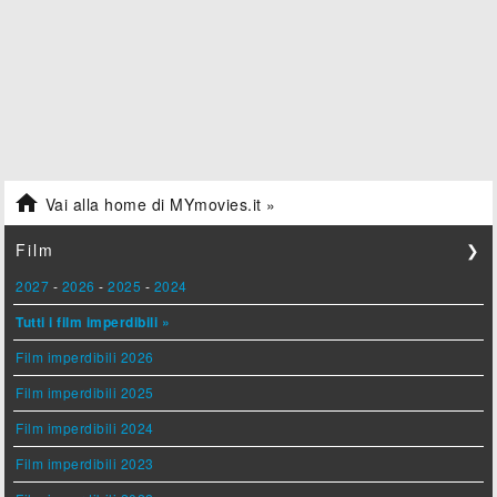

Vai alla home di MYmovies.it »
Film
❯
2027
-
2026
-
2025
-
2024
Tutti i film imperdibili »
Film imperdibili 2026
Film imperdibili 2025
Film imperdibili 2024
Film imperdibili 2023