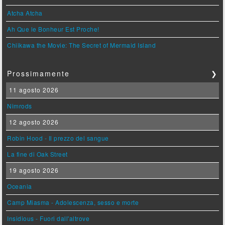
Atcha Atcha
Ah Que le Bonheur Est Proche!
Chiikawa the Movie: The Secret of Mermaid Island
Prossimamente
❯
11 agosto 2026
Nimrods
12 agosto 2026
Robin Hood - Il prezzo del sangue
La fine di Oak Street
19 agosto 2026
Oceania
Camp Miasma - Adolescenza, sesso e morte
Insidious - Fuori dall'altrove