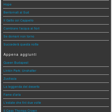
Hope
Bentornati al Sud
Il Gatto col Cappello
Cambiare l'acqua ai fiori
Se domani non torno
Succederà questa notte
Appena aggiunti
Queen Budapest
Linkin Park: Unshatter
Zustissia
La leggenda del deserto
Fame d'aria
L'estate che finì due volte
Il Caso Thomas Crown