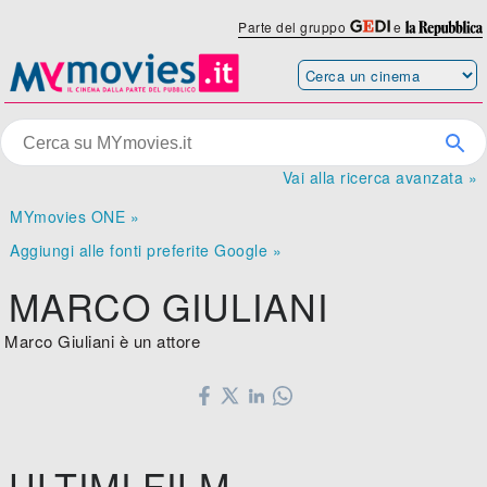
Parte del gruppo
e
Vai alla ricerca avanzata »
MYmovies ONE »
Aggiungi alle fonti preferite Google »
MARCO GIULIANI
Marco Giuliani è un attore
ULTIMI FILM