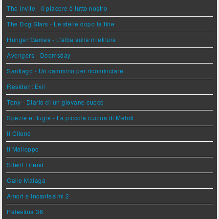
The Invite - Il piacere è tutto nostro
The Dog Stars - Le stelle dopo la fine
Hunger Games - L'alba sulla mietitura
Avengers - Doomsday
Santiago - Un cammino per ricominciare
Resident Evil
Tony - Diario di un giovane cuoco
Spezie e Bugie - La piccola cucina di Mehdi
Il Cileno
Il Malloppo
Silent Friend
Calle Malaga
Amori e Incantesimi 2
Palestina 36