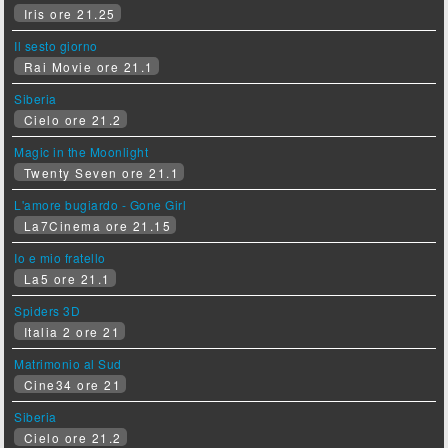
Iris ore 21.25
Il sesto giorno
Rai Movie ore 21.1
Siberia
Cielo ore 21.2
Magic in the Moonlight
Twenty Seven ore 21.1
L'amore bugiardo - Gone Girl
La7Cinema ore 21.15
Io e mio fratello
La5 ore 21.1
Spiders 3D
Italia 2 ore 21
Matrimonio al Sud
Cine34 ore 21
Siberia
Cielo ore 21.2