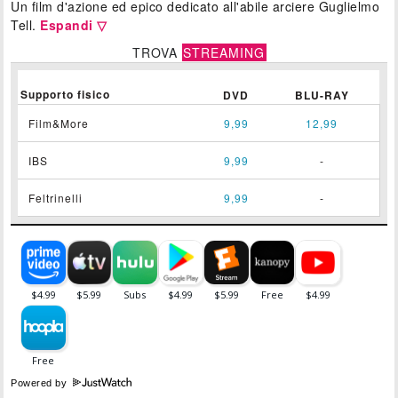
Un film d'azione ed epico dedicato all'abile arciere Guglielmo
Tell.
Espandi ▽
TROVA
STREAMING
Supporto fisico
DVD
BLU-RAY
Film&More
9,99
12,99
IBS
9,99
-
Feltrinelli
9,99
-
Powered by