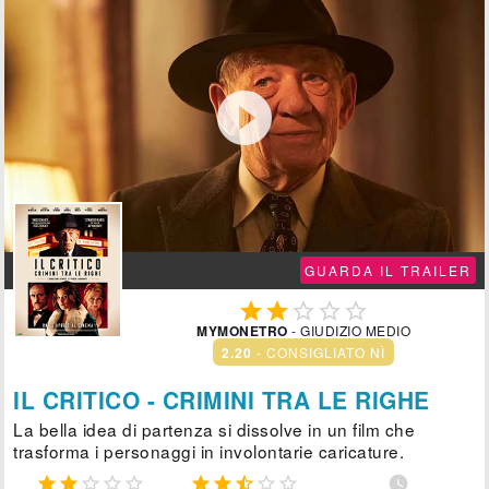

GUARDA IL TRAILER





MYMONETRO
- GIUDIZIO MEDIO
2.20
- CONSIGLIATO NÌ
IL CRITICO - CRIMINI TRA LE RIGHE
La bella idea di partenza si dissolve in un film che
trasforma i personaggi in involontarie caricature.










