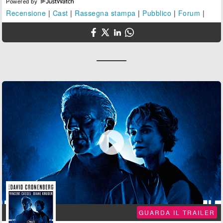
Powered by
Recensione
|
Cast
|
Rassegna stampa
|
Pubblico
|
Forum
|

GUARDA IL TRAILER