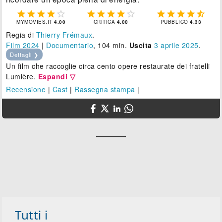















MYMOVIES.IT
4.00
CRITICA
4.00
PUBBLICO
4.33
Regia di
Thierry Frémaux
.
Film 2024
|
Documentario
, 104 min.
Uscita
3
aprile 2025
.
Dettagli ❯
Un film che raccoglie circa cento opere restaurate dei fratelli
Lumière.
Espandi ▽
Recensione
|
Cast
|
Rassegna stampa
|
Tutti i