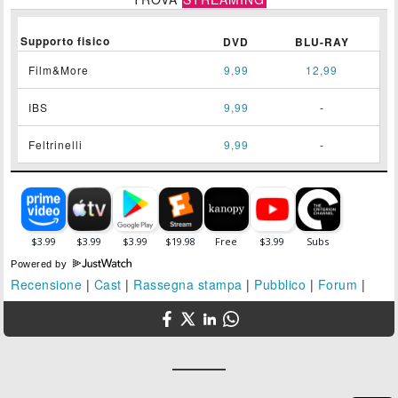
Supporto fisico
DVD
BLU-RAY
Film&More
9,99
12,99
IBS
9,99
-
Feltrinelli
9,99
-
Powered by
Recensione
|
Cast
|
Rassegna stampa
|
Pubblico
|
Forum
|