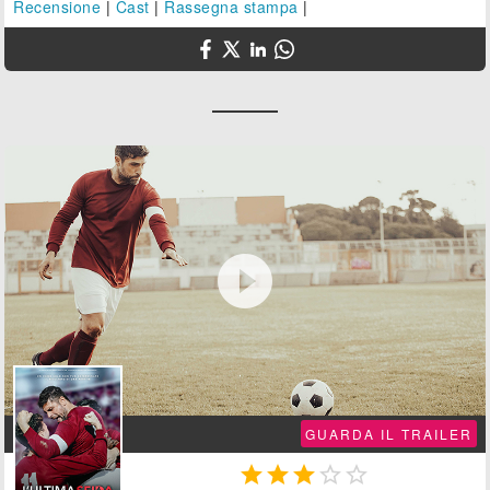
Recensione
|
Cast
|
Rassegna stampa
|

GUARDA IL TRAILER




