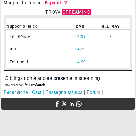
Margherita Tercon.
Espandi ▽
TROVA
STREAMING
Supporto fisico
DVD
BLU-RAY
Film&More
14,99
-
IBS
14,99
-
Feltrinelli
14,99
-
Powered by
Recensione
|
Cast
|
Rassegna stampa
|
Forum
|