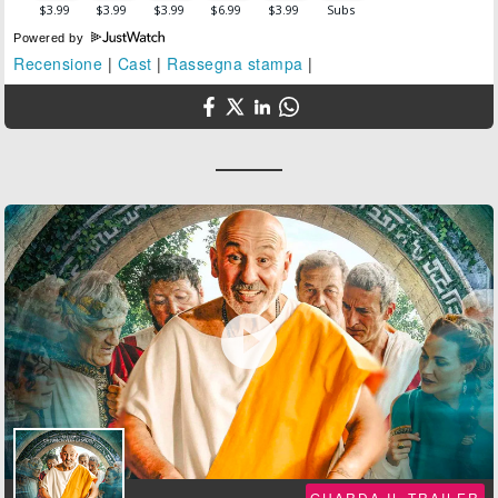
Powered by
Recensione
|
Cast
|
Rassegna stampa
|

GUARDA IL TRAILER