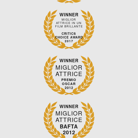
WINNER
MIGLIOR
ATTRICE IN UN
FILM BRILLANTE
CRITICS
CHOICE AWARD
2017
WINNER
MIGLIOR
ATTRICE
PREMIO
OSCAR
2012
WINNER
MIGLIOR
ATTRICE
BAFTA
2012