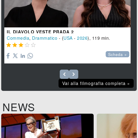
IL DIAVOLO VESTE PRADA 2
Commedia
,
Drammatico
- (
USA
-
2026
), 119 min.





Scheda »
Vai alla filmografia completa »
NEWS