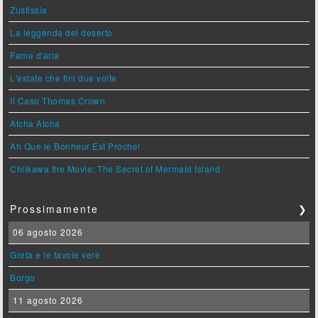
Zustissia
La leggenda del deserto
Fame d'aria
L'estate che finì due volte
Il Caso Thomas Crown
Atcha Atcha
Ah Que le Bonheur Est Proche!
Chiikawa the Movie: The Secret of Mermaid Island
Prossimamente
❯
06 agosto 2026
Greta e le favole vere
Borgo
11 agosto 2026