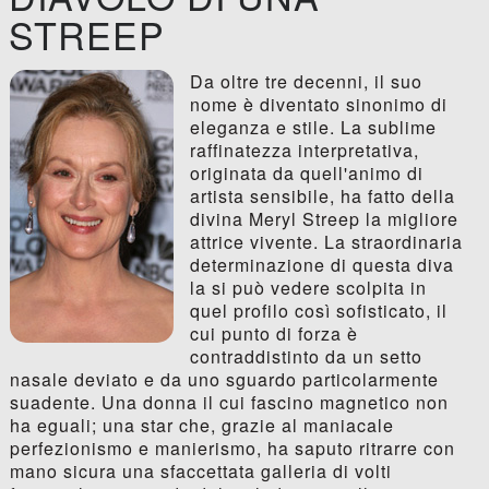
STREEP
Da oltre tre decenni, il suo
nome è diventato sinonimo di
eleganza e stile. La sublime
raffinatezza interpretativa,
originata da quell'animo di
artista sensibile, ha fatto della
divina Meryl Streep la migliore
attrice vivente. La straordinaria
determinazione di questa diva
la si può vedere scolpita in
quel profilo così sofisticato, il
cui punto di forza è
contraddistinto da un setto
nasale deviato e da uno sguardo particolarmente
suadente. Una donna il cui fascino magnetico non
ha eguali; una star che, grazie al maniacale
perfezionismo e manierismo, ha saputo ritrarre con
mano sicura una sfaccettata galleria di volti