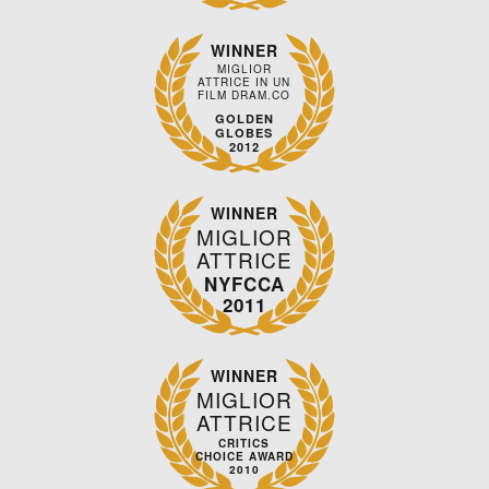
WINNER
MIGLIOR
ATTRICE IN UN
FILM DRAM.CO
GOLDEN
GLOBES
2012
WINNER
MIGLIOR
ATTRICE
NYFCCA
2011
WINNER
MIGLIOR
ATTRICE
CRITICS
CHOICE AWARD
2010