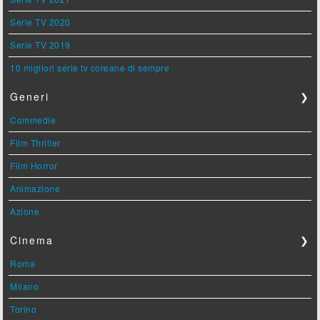
Serie TV 2020
Serie TV 2019
10 migliori serie tv coreane di sempre
Generi
❯
Commedie
Film Thriller
Film Horror
Animazione
Azione
Cinema
❯
Roma
Milano
Torino