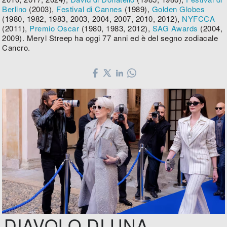
Berlino
(2003),
Festival di Cannes
(1989),
Golden Globes
(1980, 1982, 1983, 2003, 2004, 2007, 2010, 2012),
NYFCCA
(2011),
Premio Oscar
(1980, 1983, 2012),
SAG Awards
(2004,
2009). Meryl Streep ha oggi 77 anni ed è del segno zodiacale
Cancro.
DIAVOLO DI UNA