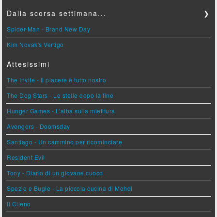
Dalla scorsa settimana...
❯
Spider-Man - Brand New Day
Kim Novak's Vertigo
Attesissimi
The Invite - Il piacere è tutto nostro
The Dog Stars - Le stelle dopo la fine
Hunger Games - L'alba sulla mietitura
Avengers - Doomsday
Santiago - Un cammino per ricominciare
Resident Evil
Tony - Diario di un giovane cuoco
Spezie e Bugie - La piccola cucina di Mehdi
Il Cileno