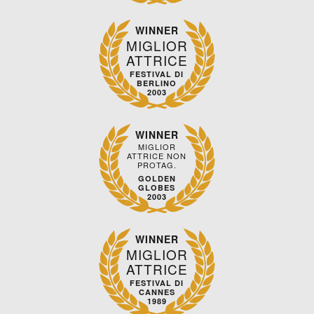
WINNER
MIGLIOR
ATTRICE
FESTIVAL DI
BERLINO
2003
WINNER
MIGLIOR
ATTRICE NON
PROTAG.
GOLDEN
GLOBES
2003
WINNER
MIGLIOR
ATTRICE
FESTIVAL DI
CANNES
1989