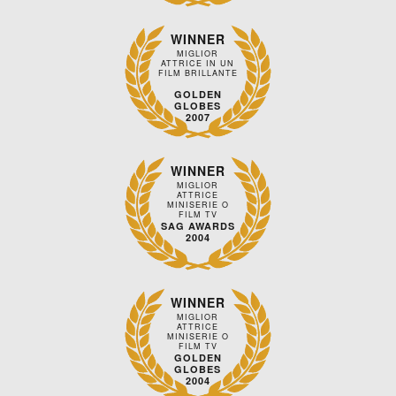
WINNER
MIGLIOR
ATTRICE IN UN
FILM BRILLANTE
GOLDEN
GLOBES
2007
WINNER
MIGLIOR
ATTRICE
MINISERIE O
FILM TV
SAG AWARDS
2004
WINNER
MIGLIOR
ATTRICE
MINISERIE O
FILM TV
GOLDEN
GLOBES
2004