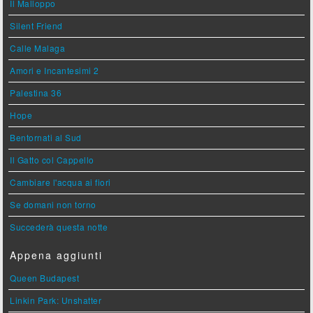
Il Malloppo
Silent Friend
Calle Malaga
Amori e Incantesimi 2
Palestina 36
Hope
Bentornati al Sud
Il Gatto col Cappello
Cambiare l'acqua ai fiori
Se domani non torno
Succederà questa notte
Appena aggiunti
Queen Budapest
Linkin Park: Unshatter