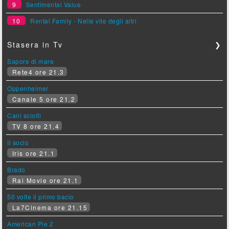
9
Sentimental Value
10
Rental Family - Nelle vite degli altri
Stasera in Tv
❯
Sapore di mare
Rete4 ore 21.3
Oppenheimer
Canale 5 ore 21.2
Cani sciolti
TV 8 ore 21.4
Il socio
Iris ore 21.1
Brado
Rai Movie ore 21.1
50 volte il primo bacio
La7Cinema ore 21.15
American Pie 2