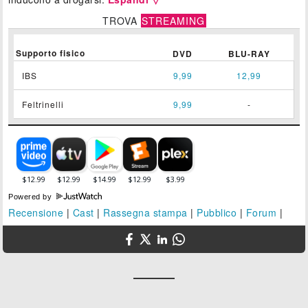
TROVA
STREAMING
Supporto fisico
DVD
BLU-RAY
IBS
9,99
12,99
Feltrinelli
9,99
-
Powered by
Recensione
|
Cast
|
Rassegna stampa
|
Pubblico
|
Forum
|