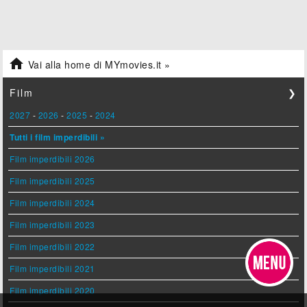

Vai alla home di MYmovies.it »
Film
❯
2027
-
2026
-
2025
-
2024
Tutti i film imperdibili »
Film imperdibili 2026
Film imperdibili 2025
Film imperdibili 2024
Film imperdibili 2023
Film imperdibili 2022
Film imperdibili 2021
Film imperdibili 2020