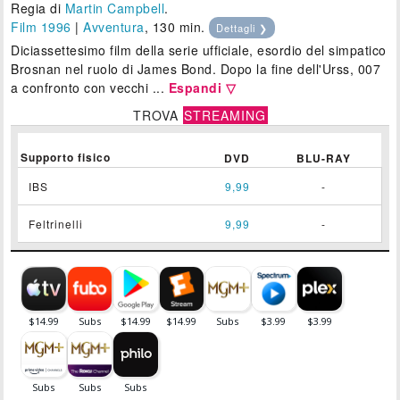
Regia di
Martin Campbell
.
Film 1996
|
Avventura
, 130 min.
Dettagli ❯
Diciassettesimo film della serie ufficiale, esordio del simpatico
Brosnan nel ruolo di James Bond. Dopo la fine dell'Urss, 007
a confronto con vecchi ...
Espandi ▽
TROVA
STREAMING
Supporto fisico
DVD
BLU-RAY
IBS
9,99
-
Feltrinelli
9,99
-