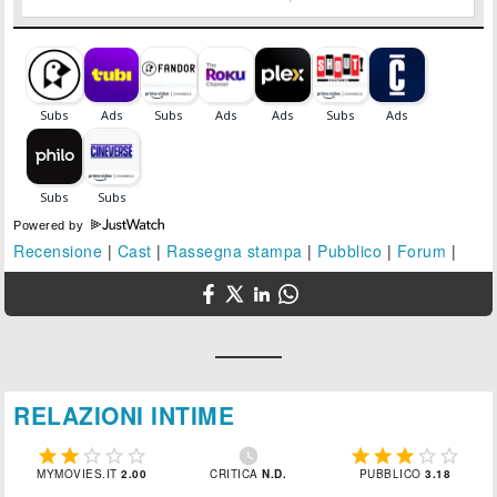
Powered by
Recensione
|
Cast
|
Rassegna stampa
|
Pubblico
|
Forum
|
RELAZIONI INTIME











MYMOVIES.IT
2.00
CRITICA
N.D.
PUBBLICO
3.18