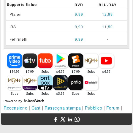
Supporto fisico
DVD
BLU-RAY
Plaion
9,99
12,99
IBS
9,99
11,50
Feltrinelli
9,99
-
Powered by
Recensione
|
Cast
|
Rassegna stampa
|
Pubblico
|
Forum
|