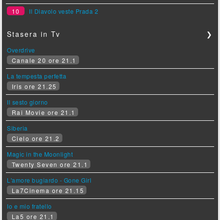
10
Il Diavolo veste Prada 2
Stasera in Tv
❯
Overdrive
Canale 20 ore 21.1
La tempesta perfetta
Iris ore 21.25
Il sesto giorno
Rai Movie ore 21.1
Siberia
Cielo ore 21.2
Magic in the Moonlight
Twenty Seven ore 21.1
L'amore bugiardo - Gone Girl
La7Cinema ore 21.15
Io e mio fratello
La5 ore 21.1