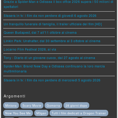
Grazie a Spider-Man e Odissea il box office 2026 supera i 50 milioni di
spettatori
Stasera in tv: i film da non perdere di giovedì 6 agosto 2026
Un tranquillo funerale di famiglia, il trailer ufficiale del film [HD]
Queen Budapest, dal 7 all'11 ottobre al cinema
Linkin Park: Unshatter, dal 30 settembre al 3 ottobre al cinema
Locarno Film Festival 2026, al via
Tony - Diario di un giovane cuoco, dal 27 agosto al cinema
Spider-Man: Brand New Day e Odissea continuano la loro marcia
multimilionaria
Stasera in tv: i film da non perdere di mercoledì 5 agosto 2026
Argomenti
Minions
Scary Movie
Gomorra
28 giorni dopo
Now You See Me
M3gan
Tutti i film dedicati a Dragon Trainer