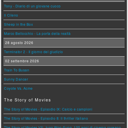
Tony - Diario di un giovane cuoco
Il Cileno
Sheep in the Box
Marco Bellocchio - La porta della realtà
28 agosto 2026
Terminator 2 - Il giorno del giudizio
02 settembre 2026
Train To Busan
Sunny Dancer
Coyote Vs. Acme
The Story of Movies
The Story of Movies - Episodio IX: Calcio e campioni
The Story of Movies - Episodio 8: Il thriller italiano
The Story of Movies VII: Jung Woo-Sung, 100 anni di cinema coreano