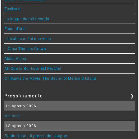
Zustissia
La leggenda del deserto
Fame d'aria
L'estate che finì due volte
Il Caso Thomas Crown
Atcha Atcha
Ah Que le Bonheur Est Proche!
Chiikawa the Movie: The Secret of Mermaid Island
Prossimamente
❯
11 agosto 2026
Nimrods
12 agosto 2026
Robin Hood - Il prezzo del sangue