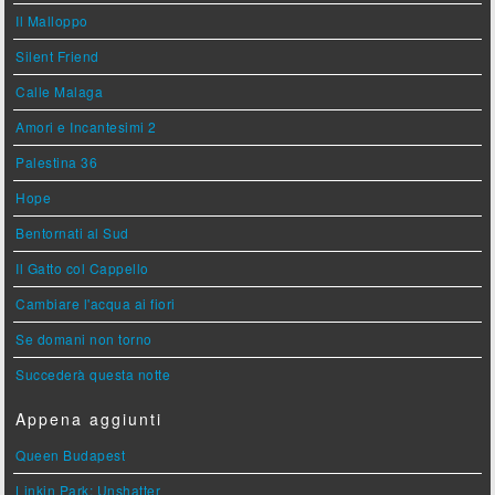
Il Malloppo
Silent Friend
Calle Malaga
Amori e Incantesimi 2
Palestina 36
Hope
Bentornati al Sud
Il Gatto col Cappello
Cambiare l'acqua ai fiori
Se domani non torno
Succederà questa notte
Appena aggiunti
Queen Budapest
Linkin Park: Unshatter