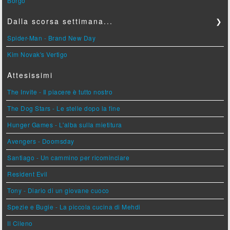
Borgo
Dalla scorsa settimana...
❯
Spider-Man - Brand New Day
Kim Novak's Vertigo
Attesissimi
The Invite - Il piacere è tutto nostro
The Dog Stars - Le stelle dopo la fine
Hunger Games - L'alba sulla mietitura
Avengers - Doomsday
Santiago - Un cammino per ricominciare
Resident Evil
Tony - Diario di un giovane cuoco
Spezie e Bugie - La piccola cucina di Mehdi
Il Cileno