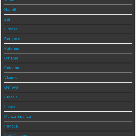
Napoli
Bari
Firenze
Bergamo
Palermo
Catania
Bologna
Vicenza
Genova
Brescia
Lecce
Monza Brianza
Padova
Forlì Cesena