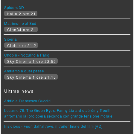
Spiders 3D
Italia 2 ore 21
Matrimonio al Sud
Cine34 ore 21
Siberia
Cielo ore 21.2
Chopin - Notturno a Parigi
Sky Cinema 1 ore 22.55
Andiamo a quel paese
Sky Cinema 1 ore 21.15
Ultime news
Addio a Francesco Guccini
Locarno 79: The Green Eyes, Fanny Liatard e Jérémy Trouilh
affrontano la loro opera seconda con grande tensione morale
Insidious - Fuori dall'altrove, il trailer finale del film [HD]