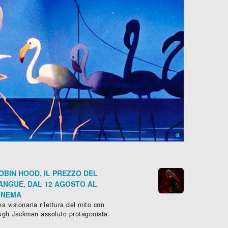
OBIN HOOD, IL PREZZO DEL
ANGUE, DAL 12 AGOSTO AL
INEMA
a visionaria rilettura del mito con
ugh Jackman assoluto protagonista.