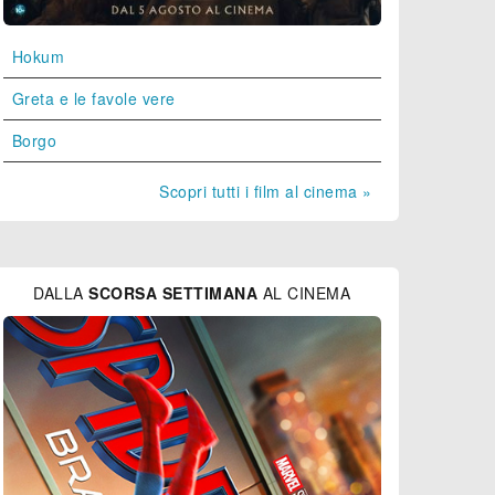
Hokum
Greta e le favole vere
Borgo
Scopri tutti i film al cinema »
DALLA
SCORSA SETTIMANA
AL CINEMA