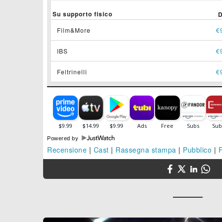
Su supporto fisico
Film&More
€
IBS
€
Feltrinelli
€
Powered by
Recensione
|
Cast
|
Rassegna stampa
|
Pubblico
|