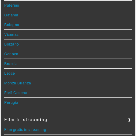
Palermo
Catania
Bologna
Vicenza
Bolzano
Genova
Brescia
Lecce
Monza Brianza
Forlì Cesena
Perugia
Film in streaming
❯
Film gratis in streaming