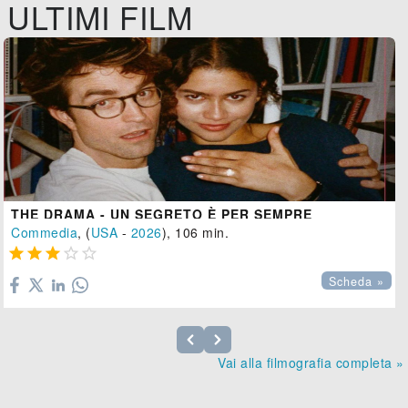
ULTIMI FILM
THE DRAMA - UN SEGRETO È PER SEMPRE
Commedia
, (
USA
-
2026
), 106 min.





Scheda »
Vai alla filmografia completa »