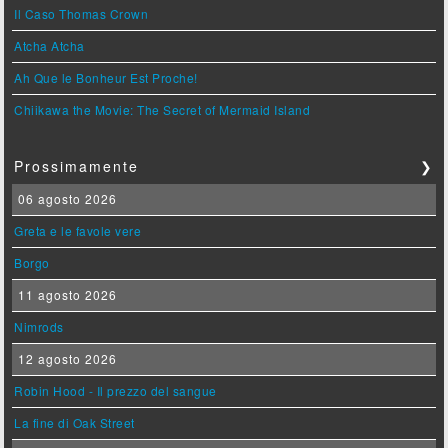
Il Caso Thomas Crown
Atcha Atcha
Ah Que le Bonheur Est Proche!
Chiikawa the Movie: The Secret of Mermaid Island
Prossimamente
❯
06 agosto 2026
Greta e le favole vere
Borgo
11 agosto 2026
Nimrods
12 agosto 2026
Robin Hood - Il prezzo del sangue
La fine di Oak Street