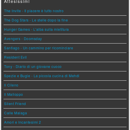
Attesissimi
The Invite - Il piacere è tutto nostro
The Dog Stars - Le stelle dopo la fine
Hunger Games - L'alba sulla mietitura
Avengers - Doomsday
Santiago - Un cammino per ricominciare
Resident Evil
Tony - Diario di un giovane cuoco
Spezie e Bugie - La piccola cucina di Mehdi
Il Cileno
Il Malloppo
Silent Friend
Calle Malaga
Amori e Incantesimi 2