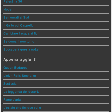
Palestina 36
Hope
Bentornati al Sud
Il Gatto col Cappello
Cambiare l'acqua ai fiori
Se domani non torno
Succederà questa notte
Appena aggiunti
Queen Budapest
Linkin Park: Unshatter
Zustissia
La leggenda del deserto
Fame d'aria
L'estate che finì due volte