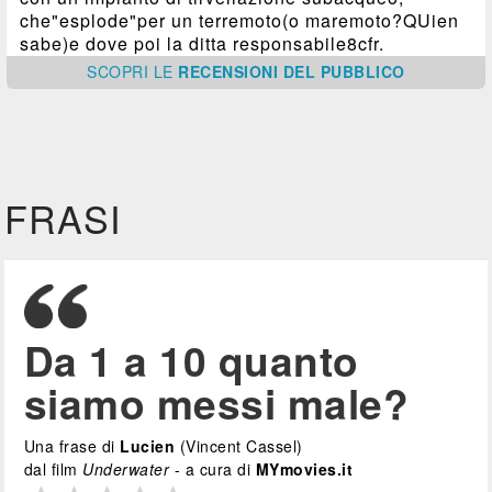
che"esplode"per un terremoto(o maremoto?QUien
sabe)e dove poi la ditta responsabile8cfr.
SCOPRI
LE
RECENSIONI DEL PUBBLICO
FRASI
Da 1 a 10 quanto
siamo messi male?
Una frase di
Lucien
(Vincent Cassel)
dal film
Underwater
- a cura di
MYmovies.it