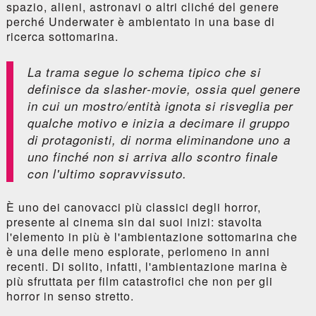
spazio, alieni, astronavi o altri cliché del genere
perché Underwater è ambientato in una base di
ricerca sottomarina.
La trama segue lo schema tipico che si
definisce da
slasher-movie
, ossia quel genere
in cui un mostro/entità ignota si risveglia per
qualche motivo e inizia a decimare il gruppo
di protagonisti, di norma eliminandone uno a
uno finché non si arriva allo scontro finale
con l'ultimo sopravvissuto.
È uno dei canovacci più classici degli horror,
presente al cinema sin dai suoi inizi: stavolta
l'elemento in più è l'ambientazione sottomarina che
è una delle meno esplorate, perlomeno in anni
recenti. Di solito, infatti, l'ambientazione marina è
più sfruttata per film catastrofici che non per gli
horror in senso stretto.