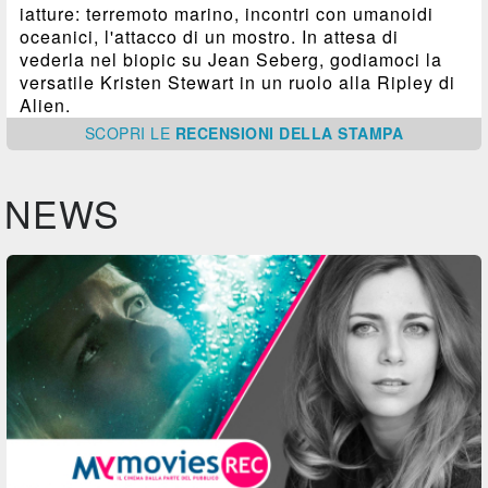
iatture: terremoto marino, incontri con umanoidi
oceanici, l'attacco di un mostro. In attesa di
vederla nel biopic su Jean Seberg, godiamoci la
versatile Kristen Stewart in un ruolo alla Ripley di
Alien.
SCOPRI
LE
RECENSIONI DELLA STAMPA
NEWS