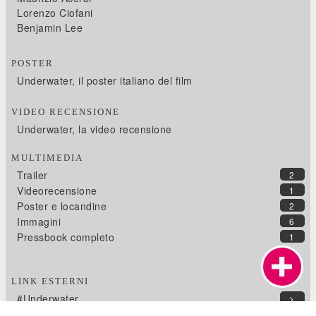
Lorenzo Ciofani
Benjamin Lee
POSTER
Underwater, il poster italiano del film
VIDEO RECENSIONE
Underwater, la video recensione
MULTIMEDIA
Trailer
2
Videorecensione
1
Poster e locandine
2
Immagini
6
Pressbook completo
1
LINK ESTERNI
#Underwater
>