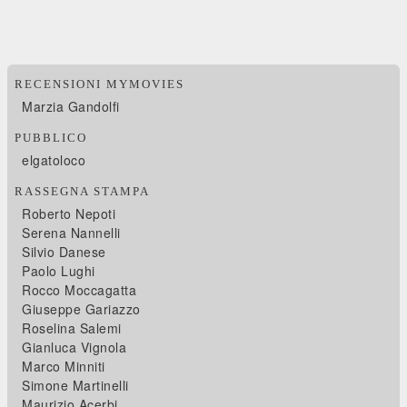
RECENSIONI MYMOVIES
Marzia Gandolfi
PUBBLICO
elgatoloco
RASSEGNA STAMPA
Roberto Nepoti
Serena Nannelli
Silvio Danese
Paolo Lughi
Rocco Moccagatta
Giuseppe Gariazzo
Roselina Salemi
Gianluca Vignola
Marco Minniti
Simone Martinelli
Maurizio Acerbi