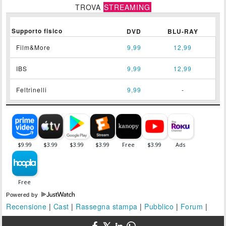
TROVA
STREAMING
Supporto fisico
DVD
BLU-RAY
Film&More
9,99
12,99
IBS
9,99
12,99
Feltrinelli
9,99
-
Powered by
Recensione
|
Cast
|
Rassegna stampa
|
Pubblico
|
Forum
|