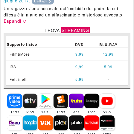
giugno 2017
.
Dettagli ❯
Un ragazzo viene accusato dell'omicidio del padre la cui
difesa è in mano ad un affascinante e misterioso avvocato.
Espandi ▽
TROVA
STREAMING
Supporto fisico
DVD
BLU-RAY
Film&More
9,99
12,99
IBS
9,99
5,99
Feltrinelli
5,99
-