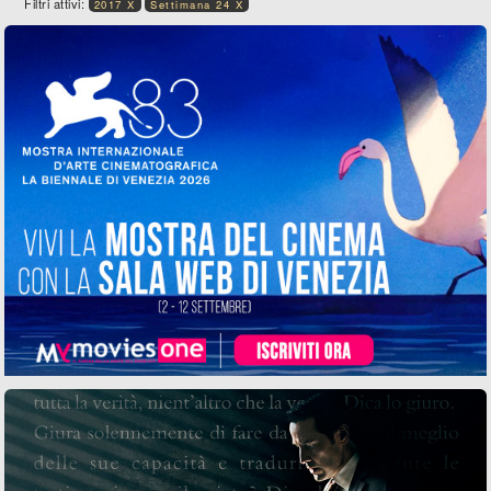
Filtri attivi:
2017 X
Settimana 24 X