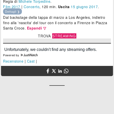
Regia di
Michele Torpedine
.
Film 2017
|
Concerto
, 120 min.
Uscita
15
giugno 2017
.
Dettagli ❯
Dal backstage della tappa di marzo a Los Angeles, indietro
fino alla 'nascita' del tour con il concerto a Firenze in Piazza
Santa Croce.
Espandi ▽
TROVA
STREAMING
Powered by
Recensione
|
Cast
|