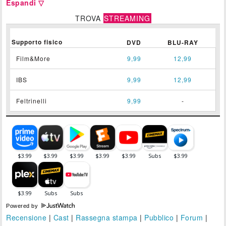
Espandi ▽
TROVA
STREAMING
Supporto fisico
DVD
BLU-RAY
Film&More
9,99
12,99
IBS
9,99
12,99
Feltrinelli
9,99
-
Powered by
Recensione
|
Cast
|
Rassegna stampa
|
Pubblico
|
Forum
|