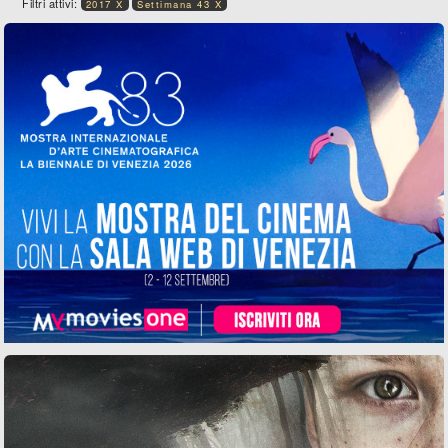
Filtri attivi:
2017 X
Settimana 43 X