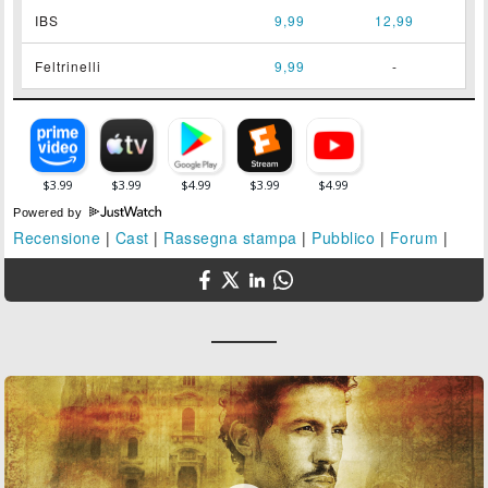
IBS
9,99
12,99
Feltrinelli
9,99
-
Powered by
Recensione
|
Cast
|
Rassegna stampa
|
Pubblico
|
Forum
|