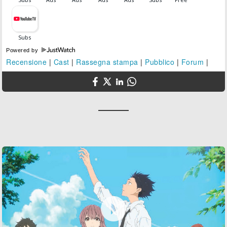
Powered by
Recensione
|
Cast
|
Rassegna stampa
|
Pubblico
|
Forum
|
