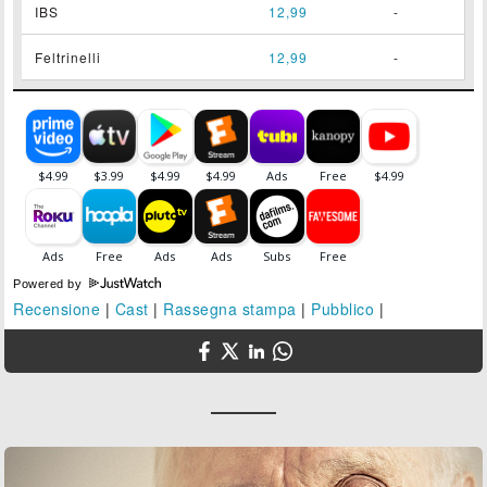
IBS
12,99
-
Feltrinelli
12,99
-
Powered by
Recensione
|
Cast
|
Rassegna stampa
|
Pubblico
|