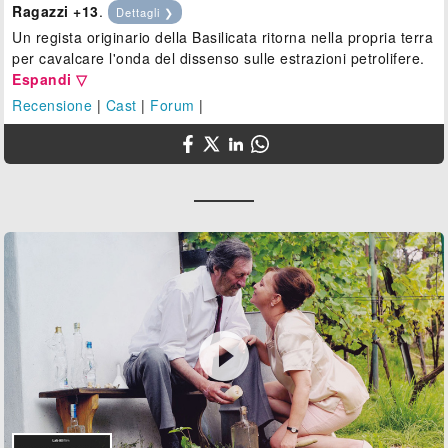
Ragazzi +13
.
Dettagli ❯
Un regista originario della Basilicata ritorna nella propria terra
per cavalcare l'onda del dissenso sulle estrazioni petrolifere.
Espandi ▽
Recensione
|
Cast
|
Forum
|
