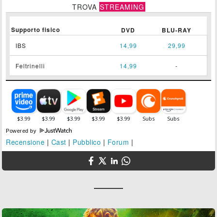
TROVA
STREAMING
Supporto fisico
DVD
BLU-RAY
IBS
14,99
29,99
Feltrinelli
14,99
-
Powered by
Recensione
|
Cast
|
Pubblico
|
Forum
|