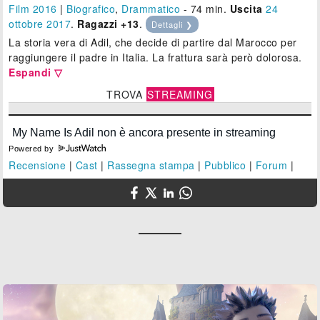
Film 2016
|
Biografico
,
Drammatico
- 74 min.
Uscita
24
ottobre 2017
.
Ragazzi +13
.
Dettagli ❯
La storia vera di Adil, che decide di partire dal Marocco per
raggiungere il padre in Italia. La frattura sarà però dolorosa.
Espandi ▽
TROVA
STREAMING
Powered by
Recensione
|
Cast
|
Rassegna stampa
|
Pubblico
|
Forum
|