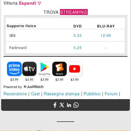
Vittoria
Espandi ▽
TROVA
STREAMING
Supporto fisico
DVD
BLU-RAY
IBS
5,25
12,99
Feltrinelli
5,25
-
Powered by
Recensione
|
Cast
|
Rassegna stampa
|
Pubblico
|
Forum
|