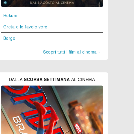
Hokum
Greta e le favole vere
Borgo
Scopri tutti i film al cinema »
DALLA
SCORSA SETTIMANA
AL CINEMA