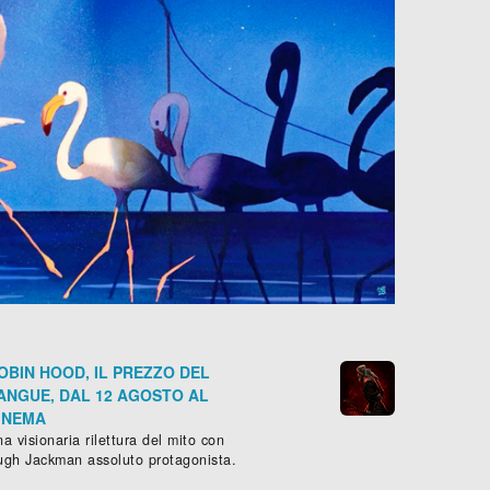
OBIN HOOD, IL PREZZO DEL
ANGUE, DAL 12 AGOSTO AL
INEMA
a visionaria rilettura del mito con
ugh Jackman assoluto protagonista.