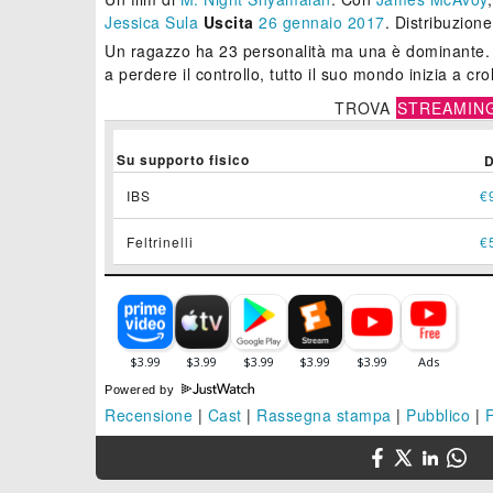
Jessica Sula
Uscita
26
gennaio 2017
. Distribuzion
Un ragazzo ha 23 personalità ma una è dominante. 
a perdere il controllo, tutto il suo mondo inizia a cro
TROVA
STREAMIN
Su supporto fisico
IBS
€
Feltrinelli
€
Powered by
Recensione
|
Cast
|
Rassegna stampa
|
Pubblico
|