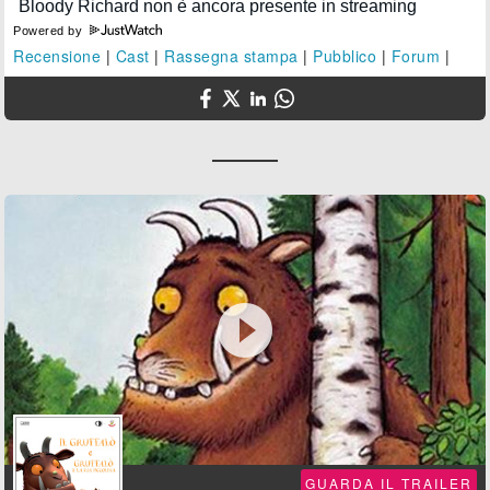
Powered by
Recensione
|
Cast
|
Rassegna stampa
|
Pubblico
|
Forum
|

GUARDA IL TRAILER