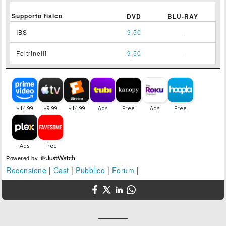
Supporto fisico
DVD
BLU-RAY
IBS
9,50
-
Feltrinelli
9,50
-
Powered by
Recensione
|
Cast
|
Pubblico
|
Forum
|