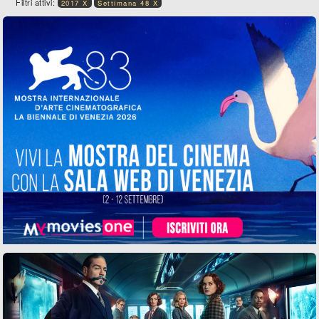
Filtri attivi:
2017 X
Settimana 48 X