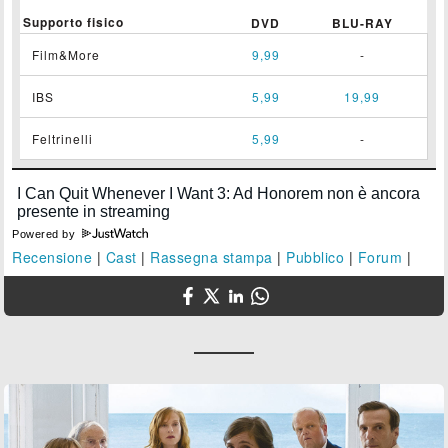
Supporto fisico
DVD
BLU-RAY
Film&More
9,99
-
IBS
5,99
19,99
Feltrinelli
5,99
-
Powered by
Recensione
|
Cast
|
Rassegna stampa
|
Pubblico
|
Forum
|