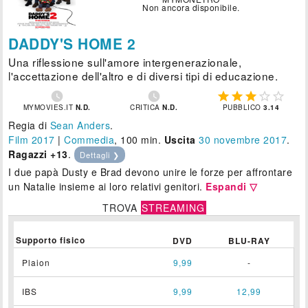
Non ancora disponibile.
DADDY'S HOME 2
Una riflessione sull'amore intergenerazionale,
l'accettazione dell'altro e di diversi tipi di educazione.







MYMOVIES.IT
N.D.
CRITICA
N.D.
PUBBLICO
3.14
Regia di
Sean Anders
.
Film 2017
|
Commedia
, 100 min.
Uscita
30
novembre 2017
.
Ragazzi +13
.
Dettagli ❯
I due papà Dusty e Brad devono unire le forze per affrontare
un Natalie insieme ai loro relativi genitori.
Espandi ▽
TROVA
STREAMING
Supporto fisico
DVD
BLU-RAY
Plaion
9,99
-
IBS
9,99
12,99