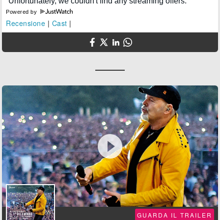
Powered by
Recensione
|
Cast
|

GUARDA IL TRAILER