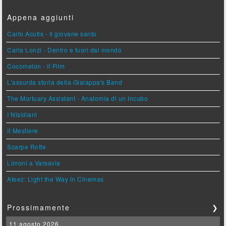
Appena aggiunti
Carlo Acutis - Il giovane santo
Carla Lonzi - Dentro e fuori dal mondo
Cocomelon - Il Film
L'assurda storia della Gialappa's Band
The Mortuary Assistant - Anatomia di un Incubo
I Nisidiani
Il Mestiere
Scarpe Rotte
Limoni a Varsavia
Ateez: Light the Way in Cinemas
Prossimamente
❯
11 agosto 2026