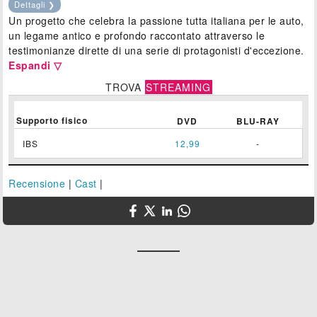
Dettagli ❯
Un progetto che celebra la passione tutta italiana per le auto,
un legame antico e profondo raccontato attraverso le
testimonianze dirette di una serie di protagonisti d'eccezione.
Espandi ▽
TROVA
STREAMING
Supporto fisico
DVD
BLU-RAY
IBS
12,99
-
Recensione
|
Cast
|