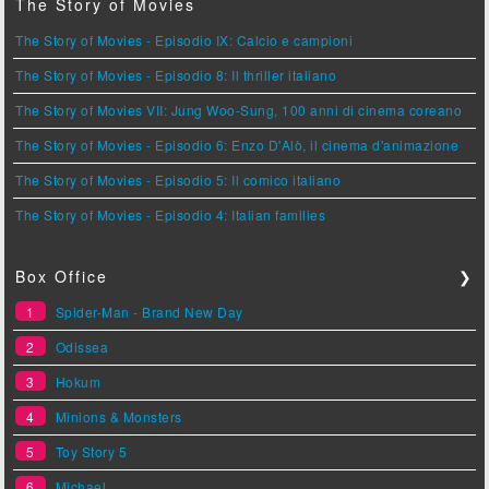
The Story of Movies
The Story of Movies - Episodio IX: Calcio e campioni
The Story of Movies - Episodio 8: Il thriller italiano
The Story of Movies VII: Jung Woo-Sung, 100 anni di cinema coreano
The Story of Movies - Episodio 6: Enzo D'Alò, il cinema d'animazione
The Story of Movies - Episodio 5: Il comico italiano
The Story of Movies - Episodio 4: Italian families
Box Office
❯
1
Spider-Man - Brand New Day
2
Odissea
3
Hokum
4
Minions & Monsters
5
Toy Story 5
6
Michael