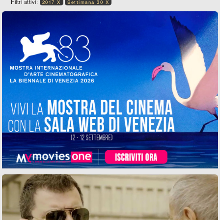
Filtri attivi:
2017 X
Settimana 30 X