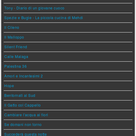
Tony - Diario di un giovane cuoco
Spezie e Bugie - La piccola cucina di Mehdi
Il Cileno
Il Malloppo
Silent Friend
Calle Malaga
Palestina 36
Amori e Incantesimi 2
Hope
Bentornati al Sud
Il Gatto col Cappello
Cambiare l'acqua ai fiori
Se domani non torno
Succederà questa notte