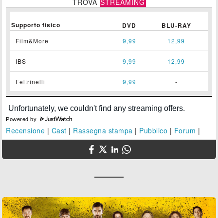
TROVA
STREAMING
Supporto fisico
DVD
BLU-RAY
Film&More
9,99
12,99
IBS
9,99
12,99
Feltrinelli
9,99
-
Powered by
Recensione
|
Cast
|
Rassegna stampa
|
Pubblico
|
Forum
|