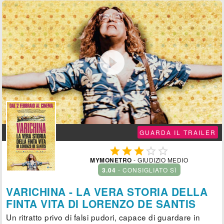

GUARDA IL TRAILER





MYMONETRO
- GIUDIZIO MEDIO
3.04
- CONSIGLIATO SÌ
VARICHINA - LA VERA STORIA DELLA
FINTA VITA DI LORENZO DE SANTIS
Un ritratto privo di falsi pudori, capace di guardare in