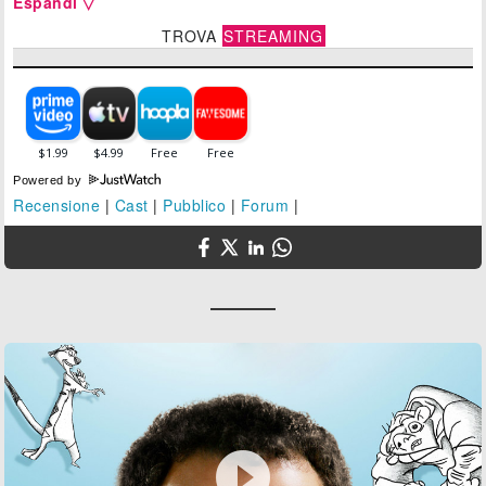
Espandi ▽
TROVA
STREAMING
Powered by
Recensione
|
Cast
|
Pubblico
|
Forum
|
