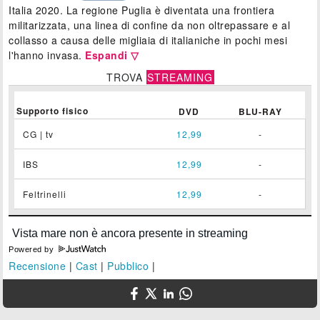
Italia 2020. La regione Puglia è diventata una frontiera
militarizzata, una linea di confine da non oltrepassare e al
collasso a causa delle migliaia di italianiche in pochi mesi
l'hanno invasa.
Espandi ▽
TROVA
STREAMING
Supporto fisico
DVD
BLU-RAY
CG | tv
12,99
-
IBS
12,99
-
Feltrinelli
12,99
-
Powered by
Recensione
|
Cast
|
Pubblico
|