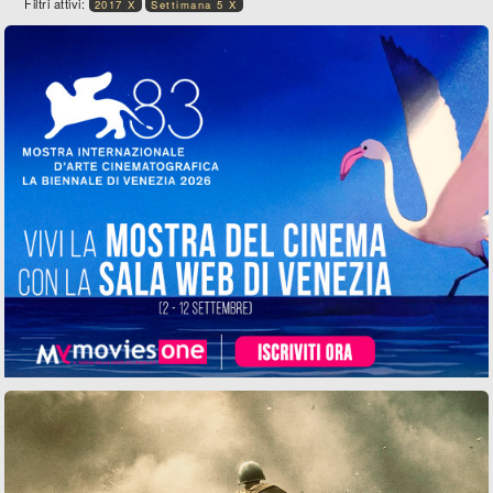
Filtri attivi:
2017 X
Settimana 5 X