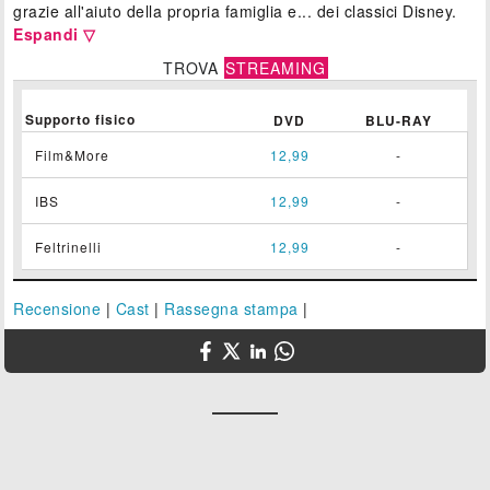
grazie all'aiuto della propria famiglia e... dei classici Disney.
Espandi ▽
TROVA
STREAMING
Supporto fisico
DVD
BLU-RAY
Film&More
12,99
-
IBS
12,99
-
Feltrinelli
12,99
-
Recensione
|
Cast
|
Rassegna stampa
|