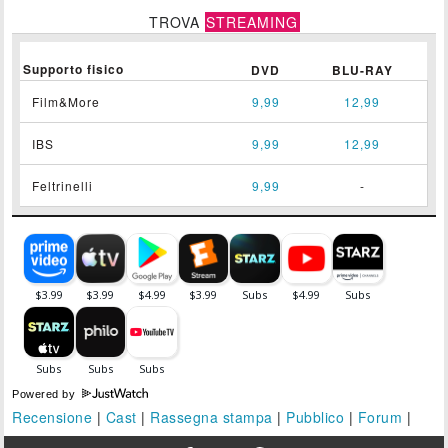
TROVA
STREAMING
Supporto fisico
DVD
BLU-RAY
Film&More
9,99
12,99
IBS
9,99
12,99
Feltrinelli
9,99
-
Powered by
Recensione
|
Cast
|
Rassegna stampa
|
Pubblico
|
Forum
|