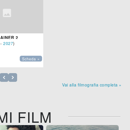
AINER 2
-
2027
)
Scheda »
Vai alla filmografia completa »
MI FILM