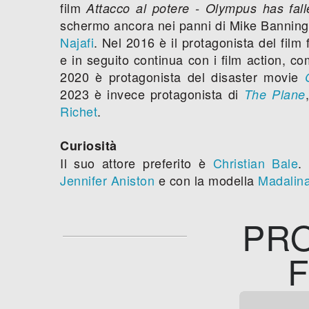
film
Attacco al potere - Olympus has fall
schermo ancora nei panni di Mike Banning
Najafi
. Nel 2016 è il protagonista del film
e in seguito continua con i film action, c
2020 è protagonista del disaster movie
2023 è invece protagonista di
The Plane
Richet
.
Curiosità
Il suo attore preferito è
Christian Bale
.
Jennifer Aniston
e con la modella
Madalin
PRO
F