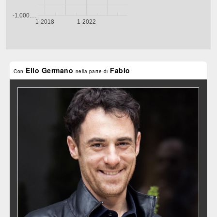
Elio Germano
Fabio
Con
nella parte di