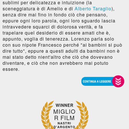
sublimi per delicatezza e intuizione (la
sceneggiatura è di Amelio e di
Alberto Taraglio
),
senza dire mai fino in fondo ciò che pensano,
eppure ogni loro parola, ogni loro sguardo lascia
intravvedere squarci di dolorosa verità, e fa
trapelare quel desiderio di essere amati che è,
appunto, voglia di tenerezza. Lorenzo parla solo
con suo nipote Francesco perché "ai bambini si può
dire tutto", eppure a questi adulti da bambini non è
mai stato detto nient'altro che ciò che dovevano
diventare, e ciò che non avrebbero mai potuto
essere.
WINNER
MIGLIO
R FILM
NASTRI
D'ARGENTO