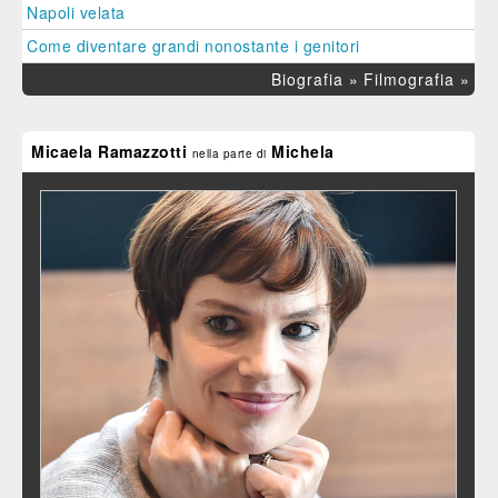
Napoli velata
Come diventare grandi nonostante i genitori
Biografia »
Filmografia »
Micaela Ramazzotti
Michela
nella parte di