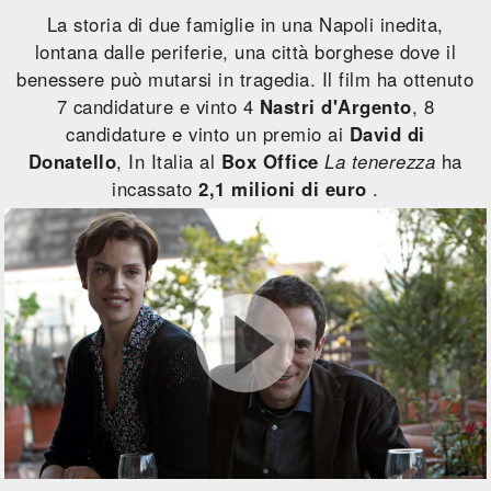
La storia di due famiglie in una Napoli inedita,
lontana dalle periferie, una città borghese dove il
benessere può mutarsi in tragedia. Il film ha ottenuto
7 candidature e vinto 4
Nastri d'Argento
, 8
candidature e vinto un premio ai
David di
Donatello
, In Italia al
Box Office
La tenerezza
ha
incassato
2,1 milioni di euro
.