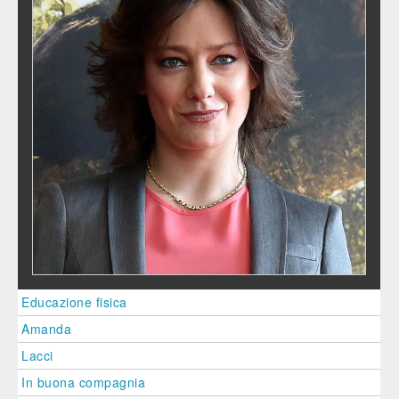
Educazione fisica
Amanda
Lacci
In buona compagnia