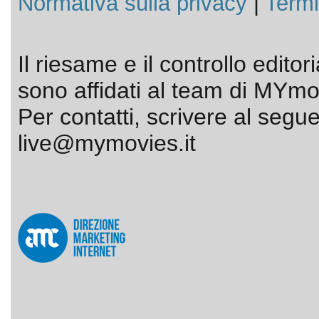
Normativa sulla privacy
|
Termi
Il riesame e il controllo editor
sono affidati al team di MYmov
Per contatti, scrivere al segue
live@mymovies.it