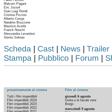
Malcom Pagani
Eric Jozsef
Gian Luigi Rondi
Cristina Piccino
Alberto Crespi
Natalino Bruzzone
Maurizio Acerbi
Franck Nouchi
Alessandra Levantesi
Stenio Solinas
Scheda
|
Cast
|
News
|
Trailer
Stampa
|
Pubblico
|
Forum
|
S
prossimamente al cinema
Film al cinema
Tutti i film imperdibili
giovedì 6 agosto
Film imperdibili 2024
Greta e le favole vere
Film imperdibili 2023
Borgo
Film imperdibili 2022
mercoledì 5 agosto
Film imperdibili 2021