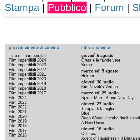
Stampa
|
Pubblico
|
Forum
|
S
prossimamente al cinema
Film al cinema
Tutti i film imperdibili
giovedì 6 agosto
Film imperdibili 2024
Greta e le favole vere
Film imperdibili 2023
Borgo
Film imperdibili 2022
mercoledì 5 agosto
Film imperdibili 2021
Hokum
Film imperdibili 2020
giovedì 30 luglio
Film imperdibili 2019
Kim Novak's Vertigo
Film imperdibili 2018
Film imperdibili 2017
mercoledì 29 luglio
Film 2024
Spider-Man - Brand New Day
Film 2023
giovedì 23 luglio
Film 2022
Terapia di famiglia
Film 2021
Blue
Film 2020
Deep Water - Incubo dagli abissi
Film 2019
A New Dawn
Film 2018
giovedì 16 luglio
Film 2017
Odissea
Film 2016
Agent of Happiness - Il Bhutan e 