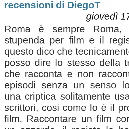
recensioni di DiegoT
giovedì 1
Roma è sempre Roma, u
stupenda per film e il regi
questo dico che tecnicament
posso dire lo stesso della t
che racconta e non raccon
episodi senza un senso lo
una criptica solitamente us
scrittori, cosi come lo è il p
film. Raccontare un film co