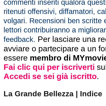
commenti inseriti qualora ques
ritenuti offensivi, diffamatori, c
volgari. Recensioni ben scritte 
lettori contribuiranno a migliorar
Per lasciare una r
feedback.
avviare o partecipare a un f
essere
membro di MYmovie
Fai clic qui per iscriverti
su
Accedi se sei già iscritto
.
La Grande Bellezza | Indice