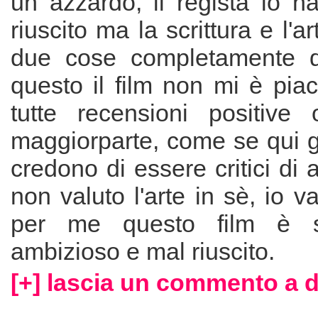
un azzardo, il regista lo ha
riuscito ma la scrittura e l'a
due cose completamente d
questo il film non mi è piac
tutte recensioni positive
maggiorparte, come se qui gli
credono di essere critici di 
non valuto l'arte in sè, io v
per me questo film è st
ambizioso e mal riuscito.
[+] lascia un commento a d