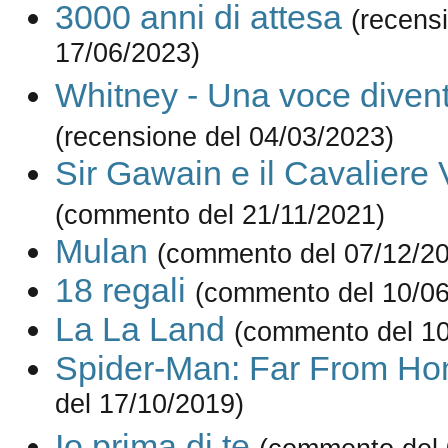
3000 anni di attesa
(recens
17/06/2023)
Whitney - Una voce diven
(recensione del 04/03/2023)
Sir Gawain e il Cavaliere
(commento del 21/11/2021)
Mulan
(commento del 07/12/2
18 regali
(commento del 10/06
La La Land
(commento del 10
Spider-Man: Far From H
del 17/10/2019)
Io prima di te