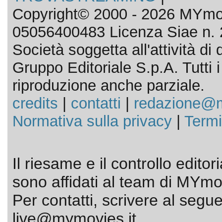
Copyright© 2000 - 2026 MYmov
05056400483 Licenza Siae n. 
Società soggetta all'attività d
Gruppo Editoriale S.p.A. Tutti i d
riproduzione anche parziale.
credits
|
contatti
|
redazione@m
Normativa sulla privacy
|
Termi
Il riesame e il controllo editor
sono affidati al team di MYmov
Per contatti, scrivere al segue
live@mymovies.it