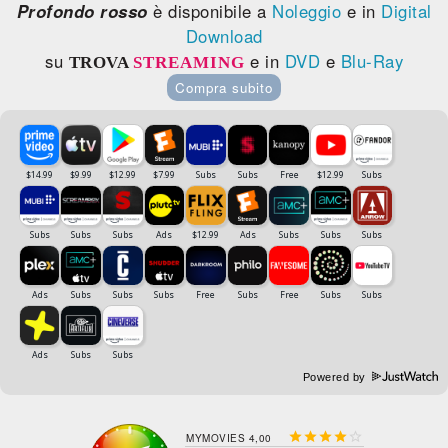
Profondo rosso
è disponibile a
Noleggio
e in
Digital
Download
su
e in
DVD
e
Blu-Ray
TROVA
STREAMING
Compra subito
Powered by





MYMOVIES 4,00