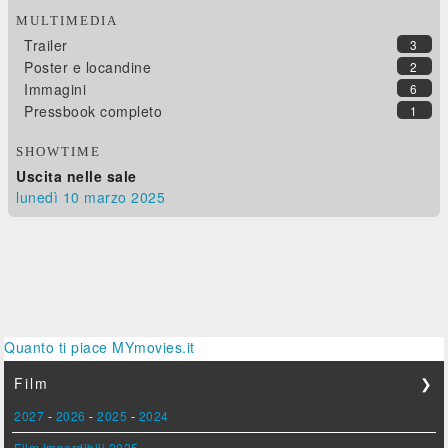
MULTIMEDIA
Trailer
3
Poster e locandine
2
Immagini
6
Pressbook completo
1
SHOWTIME
Uscita nelle sale
lunedì 10
marzo 2025
Quanto ti piace MYmovies.it
Film
❯
2027
-
2026
-
2025
-
2024
Film imperdibili 2025