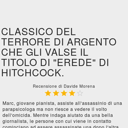
CLASSICO DEL
TERRORE DI ARGENTO
CHE GLI VALSE IL
TITOLO DI "EREDE" DI
HITCHCOCK.
Recensione di Davide Morena





Marc, giovane pianista, assiste all'assassinio di una
parapsicologa ma non riesce a vedere il volto
dell'omicida. Mentre indaga aiutato da una bella
giornalista, le persone con cui viene in contatto
cominciano ad essere assassinate una dopo l'altra.