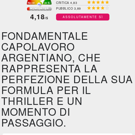





CRITICA 4,83





PUBBLICO 3,89
4,18
ASSOLUTAMENTE SÌ
/5
FONDAMENTALE
CAPOLAVORO
ARGENTIANO, CHE
RAPPRESENTA LA
PERFEZIONE DELLA SUA
FORMULA PER IL
THRILLER E UN
MOMENTO DI
PASSAGGIO.