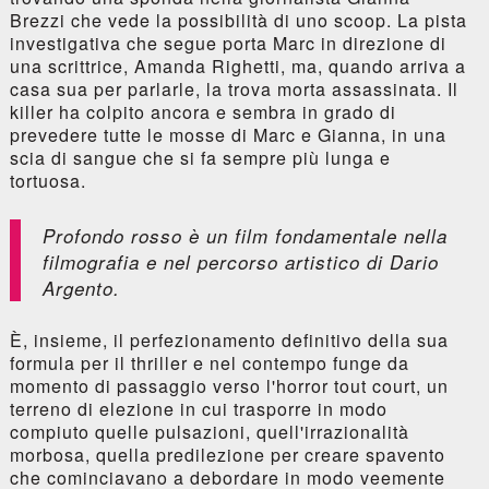
Brezzi che vede la possibilità di uno scoop. La pista
investigativa che segue porta Marc in direzione di
una scrittrice, Amanda Righetti, ma, quando arriva a
casa sua per parlarle, la trova morta assassinata. Il
killer ha colpito ancora e sembra in grado di
prevedere tutte le mosse di Marc e Gianna, in una
scia di sangue che si fa sempre più lunga e
tortuosa.
Profondo rosso
è un film fondamentale nella
filmografia e nel percorso artistico di Dario
Argento.
È, insieme, il perfezionamento definitivo della sua
formula per il thriller e nel contempo funge da
momento di passaggio verso l'horror tout court, un
terreno di elezione in cui trasporre in modo
compiuto quelle pulsazioni, quell'irrazionalità
morbosa, quella predilezione per creare spavento
che cominciavano a debordare in modo veemente