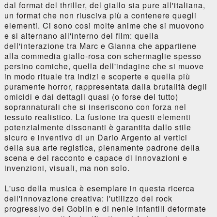
dal format del thriller, del giallo sia pure all'italiana,
un format che non riusciva più a contenere quegli
elementi. Ci sono così molte anime che si muovono
e si alternano all'interno del film: quella
dell'interazione tra Marc e Gianna che appartiene
alla commedia giallo-rosa con schermaglie spesso
persino comiche, quella dell'indagine che si muove
in modo rituale tra indizi e scoperte e quella più
puramente horror, rappresentata dalla brutalità degli
omicidi e dai dettagli quasi (o forse del tutto)
soprannaturali che si inseriscono con forza nel
tessuto realistico. La fusione tra questi elementi
potenzialmente dissonanti è garantita dallo stile
sicuro e inventivo di un Dario Argento ai vertici
della sua arte registica, pienamente padrone della
scena e del racconto e capace di innovazioni e
invenzioni, visuali, ma non solo.
L'uso della musica è esemplare in questa ricerca
dell'innovazione creativa: l'utilizzo del rock
progressivo dei Goblin e di nenie infantili deformate