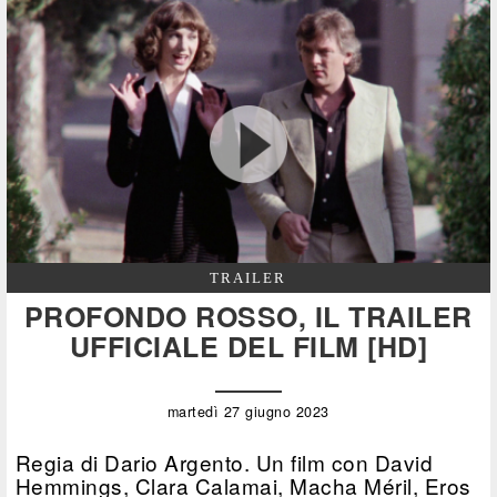
TRAILER
PROFONDO ROSSO, IL TRAILER
UFFICIALE DEL FILM [HD]
martedì 27 giugno 2023
Regia di Dario Argento. Un film con David
Hemmings, Clara Calamai, Macha Méril, Eros