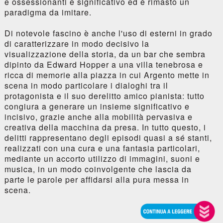
e ossessionanti è significativo ed è rimasto un
paradigma da imitare.
Di notevole fascino è anche l'uso di esterni in grado
di caratterizzare in modo decisivo la
visualizzazione della storia, da un bar che sembra
dipinto da Edward Hopper a una villa tenebrosa e
ricca di memorie alla piazza in cui Argento mette in
scena in modo particolare i dialoghi tra il
protagonista e il suo derelitto amico pianista: tutto
congiura a generare un insieme significativo e
incisivo, grazie anche alla mobilità pervasiva e
creativa della macchina da presa. In tutto questo, i
delitti rappresentano degli episodi quasi a sé stanti,
realizzati con una cura e una fantasia particolari,
mediante un accorto utilizzo di immagini, suoni e
musica, in un modo coinvolgente che lascia da
parte le parole per affidarsi alla pura messa in
scena.