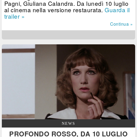
Pagni, Giuliana Calandra. Da lunedì 10 luglio
al cinema nella versione restaurata.
Guarda il
trailer »
Continua »
NEWS
PROFONDO ROSSO, DA 10 LUGLIO