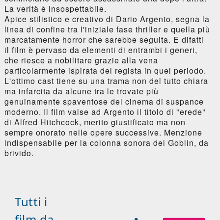
La verità è insospettabile.
Apice stilistico e creativo di Dario Argento, segna la
linea di confine tra l'iniziale fase thriller e quella più
marcatamente horror che sarebbe seguita. E difatti
il film è pervaso da elementi di entrambi i generi,
che riesce a nobilitare grazie alla vena
particolarmente ispirata del regista in quel periodo.
L'ottimo cast tiene su una trama non del tutto chiara
ma infarcita da alcune tra le trovate più
genuinamente spaventose del cinema di suspance
moderno. Il film valse ad Argento il titolo di "erede"
di Alfred Hitchcock, merito giustificato ma non
sempre onorato nelle opere successive. Menzione
indispensabile per la colonna sonora dei Goblin, da
brivido.
Tutti i
film da