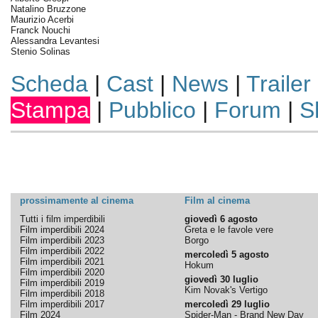
Natalino Bruzzone
Maurizio Acerbi
Franck Nouchi
Alessandra Levantesi
Stenio Solinas
Scheda
|
Cast
|
News
|
Trailer
Stampa
|
Pubblico
|
Forum
|
S
prossimamente al cinema
Film al cinema
Tutti i film imperdibili
giovedì 6 agosto
Film imperdibili 2024
Greta e le favole vere
Film imperdibili 2023
Borgo
Film imperdibili 2022
mercoledì 5 agosto
Film imperdibili 2021
Hokum
Film imperdibili 2020
giovedì 30 luglio
Film imperdibili 2019
Kim Novak's Vertigo
Film imperdibili 2018
Film imperdibili 2017
mercoledì 29 luglio
Film 2024
Spider-Man - Brand New Day