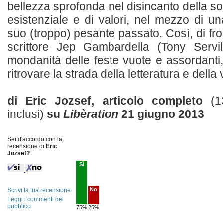
bellezza sprofonda nel disincanto della soci
esistenziale e di valori, nel mezzo di 
suo (troppo) pesante passato. Così, di fro
scrittore Jep Gambardella (Tony Servil
mondanità delle feste vuote e assordanti
ritrovare la strada della letteratura e della vit
di Eric Jozsef, articolo completo
(1
inclusi)
su
Libèration
21 giugno 2013
Sei d'accordo con la
recensione di
Eric
Jozsef?
Sì
No
Scrivi la tua recensione
Leggi i commenti del
pubblico
75%
25%