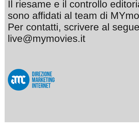
Il riesame e il controllo editor
sono affidati al team di MYmov
Per contatti, scrivere al segue
live@mymovies.it