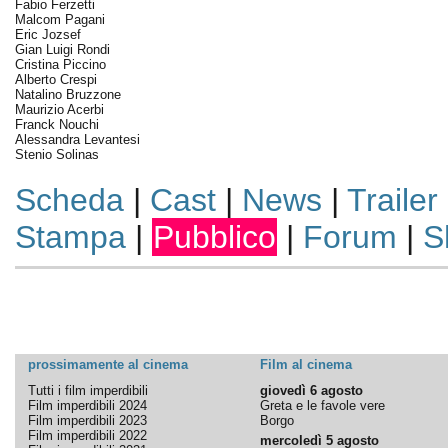
Fabio Ferzetti
Malcom Pagani
Eric Jozsef
Gian Luigi Rondi
Cristina Piccino
Alberto Crespi
Natalino Bruzzone
Maurizio Acerbi
Franck Nouchi
Alessandra Levantesi
Stenio Solinas
Scheda
|
Cast
|
News
|
Trailer
Stampa
|
Pubblico
|
Forum
|
S
prossimamente al cinema
Film al cinema
Tutti i film imperdibili
giovedì 6 agosto
Film imperdibili 2024
Greta e le favole vere
Film imperdibili 2023
Borgo
Film imperdibili 2022
mercoledì 5 agosto