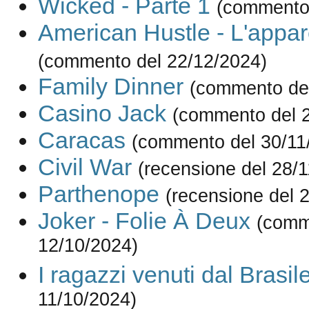
Wicked - Parte 1
(commento 
American Hustle - L'appa
(commento del 22/12/2024)
Family Dinner
(commento del
Casino Jack
(commento del 
Caracas
(commento del 30/11
Civil War
(recensione del 28/
Parthenope
(recensione del 
Joker - Folie À Deux
(comm
12/10/2024)
I ragazzi venuti dal Brasil
11/10/2024)