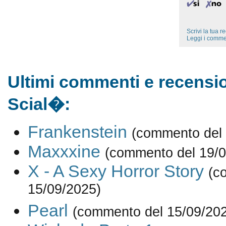
Scrivi la tua 
Leggi i comme
Ultimi commenti e recensio
Scial�:
Frankenstein
(commento del 
Maxxxine
(commento del 19/0
X - A Sexy Horror Story
(c
15/09/2025)
Pearl
(commento del 15/09/20