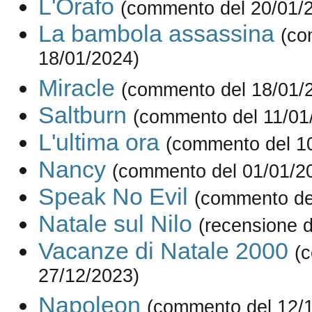
L'Orafo
(commento del 20/01/
La bambola assassina
(co
18/01/2024)
Miracle
(commento del 18/01/
Saltburn
(commento del 11/01
L'ultima ora
(commento del 1
Nancy
(commento del 01/01/2
Speak No Evil
(commento de
Natale sul Nilo
(recensione d
Vacanze di Natale 2000
(
27/12/2023)
Napoleon
(commento del 12/