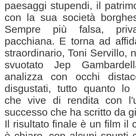
paesaggi stupendi, il patrimo
con la sua società borghes
Sempre più falsa, priva
pacchiana. E torna ad affida
straordinario, Toni Servillo, 
svuotato Jep Gambardell
analizza con occhi distac
disgustati, tutto quanto lo
che vive di rendita con l'u
successo che ha scritto da 
Il risultato finale è un film i
è chiaro, con alcuni spunti