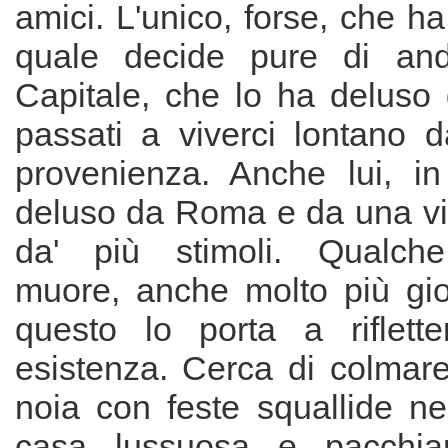
amici. L'unico, forse, che h
quale decide pure di and
Capitale, che lo ha deluso
passati a viverci lontano d
provenienza. Anche lui, i
deluso da Roma e da una vit
da' più stimoli. Qualch
muore, anche molto più gio
questo lo porta a riflett
esistenza. Cerca di colmare
noia con feste squallide n
casa lussuosa e pacchian