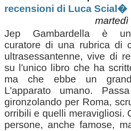
recensioni di Luca Scial�
martedì
Jep Gambardella è un g
curatore di una rubrica di 
ultrasessantenne, vive di r
su l'unico libro che ha scrit
ma che ebbe un grand
L'apparato umano. Passa
gironzolando per Roma, scru
orribili e quelli meravigliosi
persone, anche famose, ma