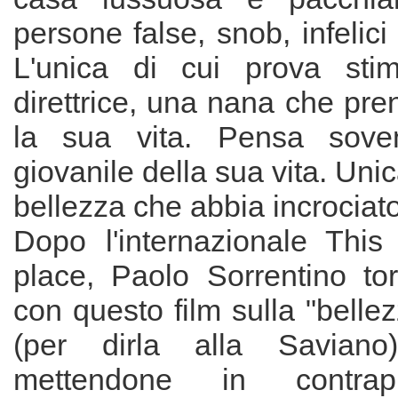
persone false, snob, infelici
L'unica di cui prova st
direttrice, una nana che pre
la sua vita. Pensa soven
giovanile della sua vita. Uni
bellezza che abbia incrociato
Dopo l'internazionale Thi
place, Paolo Sorrentino tor
con questo film sulla "bellez
(per dirla alla Savian
mettendone in contrap