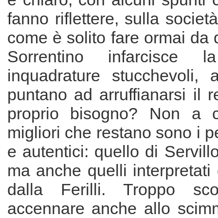
fanno riflettere, sulla societ
come è solito fare ormai da
Sorrentino infarcisce l
inquadrature stucchevoli, a
puntano ad arruffianarsi il r
proprio bisogno? Non a 
migliori che restano sono i p
e autentici: quello di Servil
ma anche quelli interpretat
dalla Ferilli. Troppo sco
accennare anche allo scim