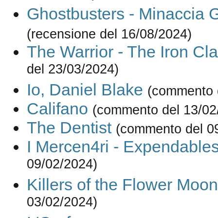
Ghostbusters - Minaccia G
(recensione del 16/08/2024)
The Warrior - The Iron Cl
del 23/03/2024)
Io, Daniel Blake
(commento 
Califano
(commento del 13/02
The Dentist
(commento del 0
I Mercen4ri - Expendable
09/02/2024)
Killers of the Flower Moon
03/02/2024)