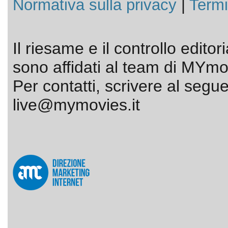
Normativa sulla privacy
|
Termi
Il riesame e il controllo editor
sono affidati al team di MYmov
Per contatti, scrivere al segue
live@mymovies.it