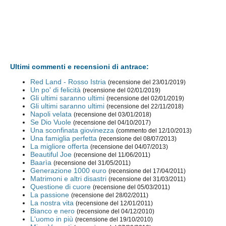
Ultimi commenti e recensioni di antrace:
Red Land - Rosso Istria
(recensione del 23/01/2019)
Un po' di felicità
(recensione del 02/01/2019)
Gli ultimi saranno ultimi
(recensione del 02/01/2019)
Gli ultimi saranno ultimi
(recensione del 22/11/2018)
Napoli velata
(recensione del 03/01/2018)
Se Dio Vuole
(recensione del 04/10/2017)
Una sconfinata giovinezza
(commento del 12/10/2013)
Una famiglia perfetta
(recensione del 08/07/2013)
La migliore offerta
(recensione del 04/07/2013)
Beautiful Joe
(recensione del 11/06/2011)
Baarìa
(recensione del 31/05/2011)
Generazione 1000 euro
(recensione del 17/04/2011)
Matrimoni e altri disastri
(recensione del 31/03/2011)
Questione di cuore
(recensione del 05/03/2011)
La passione
(recensione del 28/02/2011)
La nostra vita
(recensione del 12/01/2011)
Bianco e nero
(recensione del 04/12/2010)
L'uomo in più
(recensione del 19/10/2010)