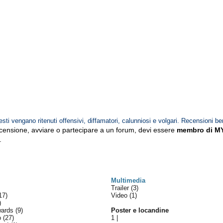
esti vengano ritenuti offensivi, diffamatori, calunniosi e volgari. Recensioni be
ecensione, avviare o partecipare a un forum, devi essere
membro di M
.
Multimedia
Trailer (3)
17)
Video (1)
)
wards
(9)
Poster e locandine
lo
(27)
1
|