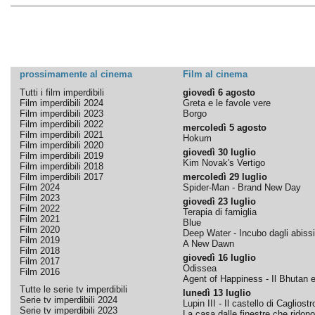
prossimamente al cinema
Film al cinema
Tutti i film imperdibili
giovedì 6 agosto
Film imperdibili 2024
Greta e le favole vere
Film imperdibili 2023
Borgo
Film imperdibili 2022
mercoledì 5 agosto
Film imperdibili 2021
Hokum
Film imperdibili 2020
giovedì 30 luglio
Film imperdibili 2019
Kim Novak's Vertigo
Film imperdibili 2018
Film imperdibili 2017
mercoledì 29 luglio
Film 2024
Spider-Man - Brand New Day
Film 2023
giovedì 23 luglio
Film 2022
Terapia di famiglia
Film 2021
Blue
Film 2020
Deep Water - Incubo dagli abissi
Film 2019
A New Dawn
Film 2018
giovedì 16 luglio
Film 2017
Odissea
Film 2016
Agent of Happiness - Il Bhutan e 
Tutte le serie tv imperdibili
lunedì 13 luglio
Serie tv imperdibili 2024
Lupin III - Il castello di Cagliostr
Serie tv imperdibili 2023
La casa dalle finestre che ridono