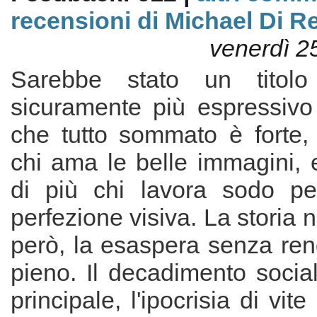
recensioni di Michael Di R
venerdì 2
Sarebbe stato un titolo
sicuramente più espressiv
che tutto sommato è forte, 
chi ama le belle immagini,
di più chi lavora sodo pe
perfezione visiva. La storia n
però, la esaspera senza ren
pieno. Il decadimento soci
principale, l'ipocrisia di vit