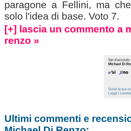
paragone a Fellini, ma che 
solo l'idea di base. Voto 7.
[+] lascia un commento a m
renzo »
Sei d'accordo 
Michael Di R
Scrivi la tua 
Leggi i comme
Ultimi commenti e recensio
Michael Di Renzo: