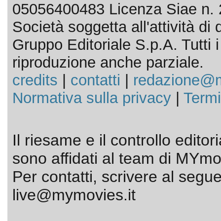
05056400483 Licenza Siae n. 
Società soggetta all'attività d
Gruppo Editoriale S.p.A. Tutti i d
riproduzione anche parziale.
credits
|
contatti
|
redazione@m
Normativa sulla privacy
|
Termi
Il riesame e il controllo editor
sono affidati al team di MYmov
Per contatti, scrivere al segue
live@mymovies.it