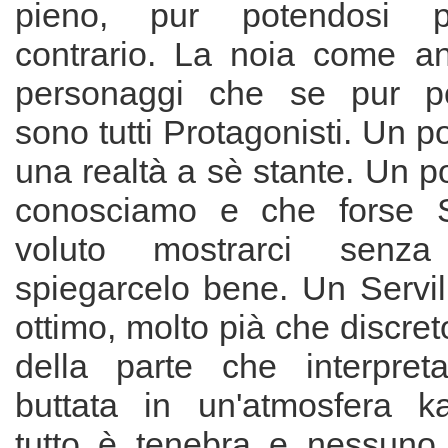
pieno, pur potendosi pe
contrario. La noia come an
personaggi che se pur po
sono tutti Protagonisti. Un p
una realtà a sè stante. Un 
conosciamo e che forse S
voluto mostrarci senza
spiegarcelo bene. Un Servill
ottimo, molto pià che discret
della parte che interpret
buttata in un'atmosfera k
tutto è tenebra e nessuno