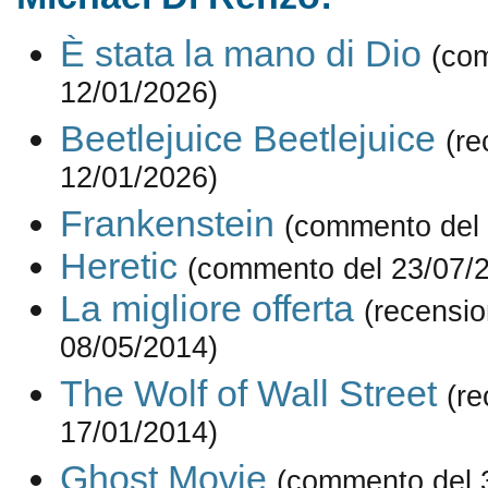
È stata la mano di Dio
(co
12/01/2026)
Beetlejuice Beetlejuice
(re
12/01/2026)
Frankenstein
(commento del 
Heretic
(commento del 23/07/
La migliore offerta
(recensio
08/05/2014)
The Wolf of Wall Street
(re
17/01/2014)
Ghost Movie
(commento del 