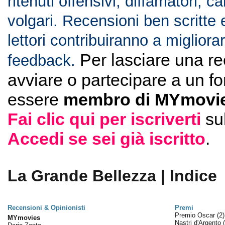
ritenuti offensivi, diffamatori, c
volgari. Recensioni ben scritte 
lettori contribuiranno a migliorar
Per lasciare una r
feedback.
avviare o partecipare a un f
essere
membro di MYmovie
Fai clic qui per iscriverti
su
Accedi se sei già iscritto
.
La Grande Bellezza | Indice
Recensioni & Opinionisti
Premi
Premio Oscar
(2)
MYmovies
Nastri d'Argento