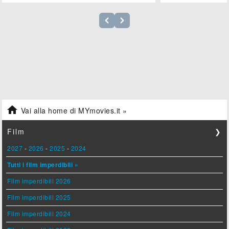

Vai alla home di MYmovies.it »
Film
❯
2027
-
2026
-
2025
-
2024
Tutti i film imperdibili »
Film imperdibili 2026
Film imperdibili 2025
Film imperdibili 2024