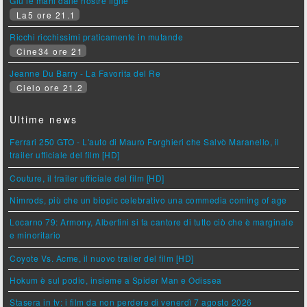
Giù le mani dalle nostre figlie
La5 ore 21.1
Ricchi ricchissimi praticamente in mutande
Cine34 ore 21
Jeanne Du Barry - La Favorita del Re
Cielo ore 21.2
Ultime news
Ferrari 250 GTO - L'auto di Mauro Forghieri che Salvò Maranello, il
trailer ufficiale del film [HD]
Couture, il trailer ufficiale del film [HD]
Nimrods, più che un biopic celebrativo una commedia coming of age
Locarno 79: Armony, Albertini si fa cantore di tutto ciò che è marginale
e minoritario
Coyote Vs. Acme, il nuovo trailer del film [HD]
Hokum è sul podio, insieme a Spider Man e Odissea
Stasera in tv: i film da non perdere di venerdì 7 agosto 2026