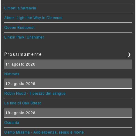
Limoni a Varsavia
Ateez: Light the Way in Cinemas
Queen Budapest
Linkin Park: Unshatter
Prossimamente
❯
11 agosto 2026
Nimrods
12 agosto 2026
Robin Hood - Il prezzo del sangue
La fine di Oak Street
19 agosto 2026
Oceania
Camp Miasma - Adolescenza, sesso e morte