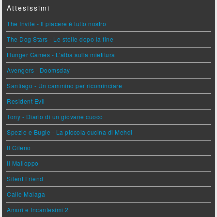
Attesissimi
The Invite - Il piacere è tutto nostro
The Dog Stars - Le stelle dopo la fine
Hunger Games - L'alba sulla mietitura
Avengers - Doomsday
Santiago - Un cammino per ricominciare
Resident Evil
Tony - Diario di un giovane cuoco
Spezie e Bugie - La piccola cucina di Mehdi
Il Cileno
Il Malloppo
Silent Friend
Calle Malaga
Amori e Incantesimi 2