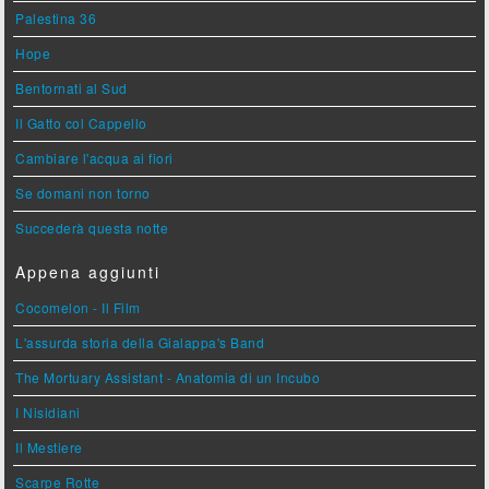
Palestina 36
Hope
Bentornati al Sud
Il Gatto col Cappello
Cambiare l'acqua ai fiori
Se domani non torno
Succederà questa notte
Appena aggiunti
Cocomelon - Il Film
L'assurda storia della Gialappa's Band
The Mortuary Assistant - Anatomia di un Incubo
I Nisidiani
Il Mestiere
Scarpe Rotte