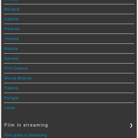
Bologna
Catania
Palermo
Vicenza
Brescia
Genova
Forlì Cesena
Monza Brianza
Padova
Perugia
Lecce
Film in streaming
❯
Film gratis in streaming