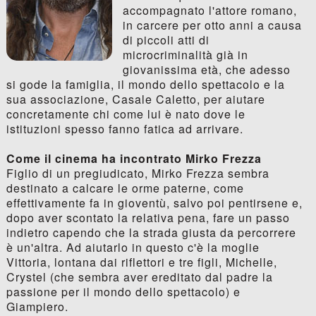
accompagnato l'attore romano,
in carcere per otto anni a causa
di piccoli atti di
microcriminalità già in
giovanissima età, che adesso
si gode la famiglia, il mondo dello spettacolo e la
sua associazione, Casale Caletto, per aiutare
concretamente chi come lui è nato dove le
istituzioni spesso fanno fatica ad arrivare.
Come il cinema ha incontrato Mirko Frezza
Figlio di un pregiudicato, Mirko Frezza sembra
destinato a calcare le orme paterne, come
effettivamente fa in gioventù, salvo poi pentirsene e,
dopo aver scontato la relativa pena, fare un passo
indietro capendo che la strada giusta da percorrere
è un'altra. Ad aiutarlo in questo c'è la moglie
Vittoria, lontana dai riflettori e tre figli, Michelle,
Crystel (che sembra aver ereditato dal padre la
passione per il mondo dello spettacolo) e
Giampiero.