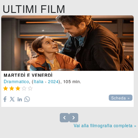
ULTIMI FILM
MARTEDÌ E VENERDÌ
Drammatico
, (
Italia
-
2024
), 105 min.





Scheda »
Vai alla filmografia completa »