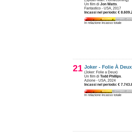
(Spider-Man: Homecoming)
Un film di
Jon Watts
.
Fantastico - USA, 2017
Incassi nel periodo: € 8.609.
In relazione incasso totale
21
Joker - Folie À Deux
(Joker: Folie a Deux)
Un film di
Todd Phillips
.
Azione - USA, 2024
Incassi nel periodo: € 7.743.
In relazione incasso totale