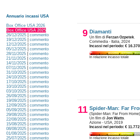
Annuario incassi USA
Box Office USA 2026
Box Office USA 2025
9
Diamanti
26/12/2025
|
commento
Un film di
Ferzan Ozpetek
.
19/12/2025
|
commento
Commedia - Italia, 2024
12/12/2025
|
commento
Incassi nel periodo: € 16.37
05/12/2025
|
commento
28/11/2025
|
commento
In relazione incasso totale
21/11/2025
|
commento
14/11/2025
|
commento
07/11/2025
|
commento
31/10/2025
|
commento
24/10/2025
|
commento
17/10/2025
|
commento
10/10/2025
|
commento
03/10/2025
|
commento
26/09/2025
|
commento
19/09/2025
|
commento
12/09/2025
|
commento
11
Spider-Man: Far F
05/09/2025
|
commento
(Spider-Man: Far From Home
29/08/2025
|
commento
Un film di
Jon Watts
.
22/08/2025
|
commento
Azione - USA, 2019
15/08/2025
|
commento
Incassi nel periodo: € 11.77
08/08/2025
|
commento
01/08/2025
|
commento
25/07/2025
|
commento
In relazione incasso totale