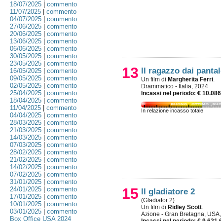
18/07/2025
|
commento
11/07/2025
|
commento
04/07/2025
|
commento
27/06/2025
|
commento
20/06/2025
|
commento
13/06/2025
|
commento
06/06/2025
|
commento
30/05/2025
|
commento
23/05/2025
|
commento
13
Il ragazzo dai panta
16/05/2025
|
commento
09/05/2025
|
commento
Un film di
Margherita Ferri
.
02/05/2025
|
commento
Drammatico - Italia, 2024
25/04/2025
|
commento
Incassi nel periodo: € 10.08
18/04/2025
|
commento
11/04/2025
|
commento
In relazione incasso totale
04/04/2025
|
commento
28/03/2025
|
commento
21/03/2025
|
commento
14/03/2025
|
commento
07/03/2025
|
commento
28/02/2025
|
commento
21/02/2025
|
commento
14/02/2025
|
commento
07/02/2025
|
commento
31/01/2025
|
commento
24/01/2025
|
commento
15
Il gladiatore 2
17/01/2025
|
commento
(Gladiator 2)
10/01/2025
|
commento
Un film di
Ridley Scott
.
03/01/2025
|
commento
Azione - Gran Bretagna, USA
Box Office USA 2024