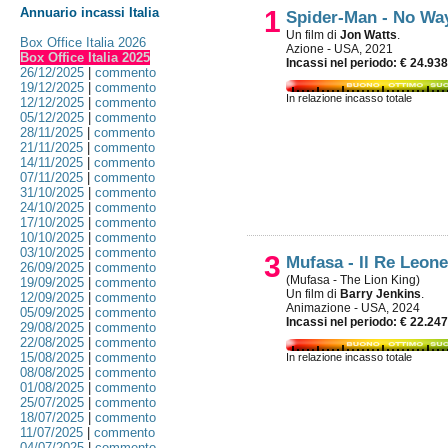
Annuario incassi Italia
1
Spider-Man - No W
Un film di
Jon Watts
.
Box Office Italia 2026
Azione - USA, 2021
Box Office Italia 2025
Incassi nel periodo: € 24.93
26/12/2025
|
commento
19/12/2025
|
commento
In relazione incasso totale
12/12/2025
|
commento
05/12/2025
|
commento
28/11/2025
|
commento
21/11/2025
|
commento
14/11/2025
|
commento
07/11/2025
|
commento
31/10/2025
|
commento
24/10/2025
|
commento
17/10/2025
|
commento
10/10/2025
|
commento
03/10/2025
|
commento
3
Mufasa - Il Re Leone
26/09/2025
|
commento
(Mufasa - The Lion King)
19/09/2025
|
commento
Un film di
Barry Jenkins
.
12/09/2025
|
commento
Animazione - USA, 2024
05/09/2025
|
commento
Incassi nel periodo: € 22.24
29/08/2025
|
commento
22/08/2025
|
commento
15/08/2025
|
commento
In relazione incasso totale
08/08/2025
|
commento
01/08/2025
|
commento
25/07/2025
|
commento
18/07/2025
|
commento
11/07/2025
|
commento
04/07/2025
|
commento