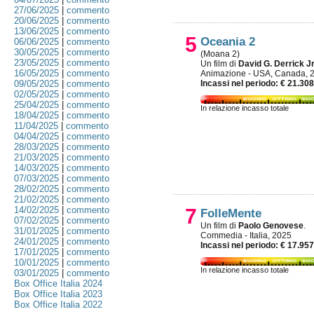
27/06/2025
|
commento
20/06/2025
|
commento
13/06/2025
|
commento
5
Oceania 2
06/06/2025
|
commento
30/05/2025
|
commento
(Moana 2)
23/05/2025
|
commento
Un film di
David G. Derrick J
16/05/2025
|
commento
Animazione - USA, Canada, 
09/05/2025
|
commento
Incassi nel periodo: € 21.30
02/05/2025
|
commento
25/04/2025
|
commento
In relazione incasso totale
18/04/2025
|
commento
11/04/2025
|
commento
04/04/2025
|
commento
28/03/2025
|
commento
21/03/2025
|
commento
14/03/2025
|
commento
07/03/2025
|
commento
28/02/2025
|
commento
21/02/2025
|
commento
14/02/2025
|
commento
7
FolleMente
07/02/2025
|
commento
Un film di
Paolo Genovese
.
31/01/2025
|
commento
Commedia - Italia, 2025
24/01/2025
|
commento
Incassi nel periodo: € 17.95
17/01/2025
|
commento
10/01/2025
|
commento
In relazione incasso totale
03/01/2025
|
commento
Box Office Italia 2024
Box Office Italia 2023
Box Office Italia 2022