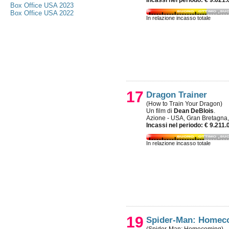
Incassi nel periodo: € 9.621.
Box Office USA 2023
Box Office USA 2022
In relazione incasso totale
17
Dragon Trainer
(How to Train Your Dragon)
Un film di
Dean DeBlois
.
Azione - USA, Gran Bretagna
Incassi nel periodo: € 9.211.
In relazione incasso totale
19
Spider-Man: Homec