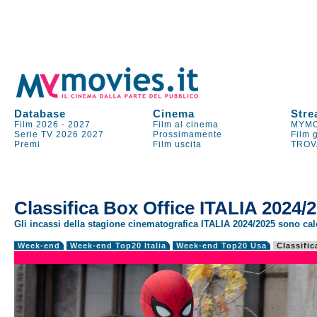
Database
Cinema
Stre
Film 2026
-
2027
Film al cinema
MYMO
Serie TV
2026
2027
Prossimamente
Film 
Premi
Film uscita
TROV
Classifica Box Office ITALIA 2024/
Gli incassi della stagione cinematografica ITALIA 2024/2025 sono calc
Week-end
Week-end Top20 Italia
Week-end Top20 Usa
Classific