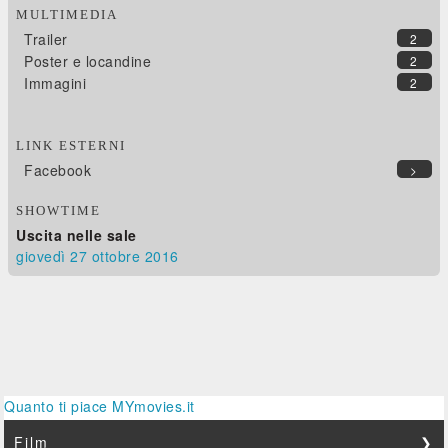
MULTIMEDIA
Trailer
2
Poster e locandine
2
Immagini
2
LINK ESTERNI
Facebook
>
SHOWTIME
Uscita nelle sale
giovedì 27
ottobre 2016
Quanto ti piace MYmovies.it
Film
❯