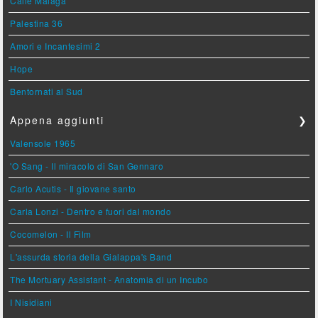
Calle Malaga
Palestina 36
Amori e Incantesimi 2
Hope
Bentornati al Sud
Appena aggiunti
❯
Valensole 1965
'O Sang - Il miracolo di San Gennaro
Carlo Acutis - Il giovane santo
Carla Lonzi - Dentro e fuori dal mondo
Cocomelon - Il Film
L'assurda storia della Gialappa's Band
The Mortuary Assistant - Anatomia di un Incubo
I Nisidiani