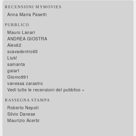
RECENSIONI MYMOVIES
Anna Maria Pasetti
PUBBLICO
Mauro Lanari
ANDREA GIOSTRA
Alex62
scavadentro65
Liuk!
samanta
gaiart
Giomo891
vanessa zarastro
Vedi tutte le recensioni del pubblico »
RASSEGNA STAMPA
Roberto Nepoti
Silvio Danese
Maurizio Acerbi