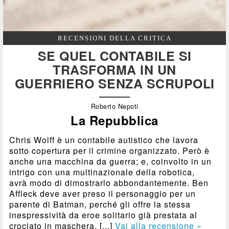
RECENSIONI DELLA CRITICA
SE QUEL CONTABILE SI
TRASFORMA IN UN
GUERRIERO SENZA SCRUPOLI
Roberto Nepoti
La Repubblica
Chris Wolff è un contabile autistico che lavora
sotto copertura per il crimine organizzato. Però è
anche una macchina da guerra; e, coinvolto in un
intrigo con una multinazionale della robotica,
avrà modo di dimostrarlo abbondantemente. Ben
Affleck deve aver preso il personaggio per un
parente di Batman, perché gli offre la stessa
inespressività da eroe solitario già prestata al
crociato in maschera. [...]
Vai alla recensione »