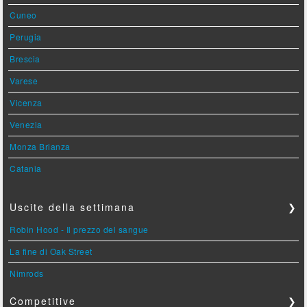
Cuneo
Perugia
Brescia
Varese
Vicenza
Venezia
Monza Brianza
Catania
Uscite della settimana
❯
Robin Hood - Il prezzo del sangue
La fine di Oak Street
Nimrods
Competitive
❯