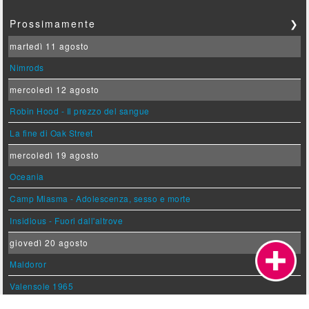
Prossimamente
❯
martedì 11 agosto
Nimrods
mercoledì 12 agosto
Robin Hood - Il prezzo del sangue
La fine di Oak Street
mercoledì 19 agosto
Oceania
Camp Miasma - Adolescenza, sesso e morte
Insidious - Fuori dall'altrove
giovedì 20 agosto
Maldoror
Valensole 1965
mercoledì 26 agosto