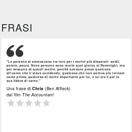
FRASI
"Le persone si ammazzano tra loro per i motivi più disparati: soldi,
potere, paura. Nove persone sono morte quel giorno al Ravenight, ma
per nessuno di questi motivi, perché avevano preso qualcosa
all'uomo che li stava uccidendo, qualcosa che non poteva più tornare
come prima, qualcosa di molto importante per lui, e lui era lì per la
sua libbra di carne."
Una frase di
Chris
(Ben Affleck)
dal film
The Accountant