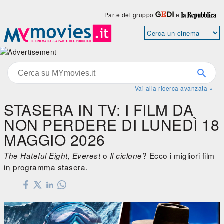
Parte del gruppo
e
Vai alla ricerca avanzata »
STASERA IN TV: I FILM DA
NON PERDERE DI LUNEDÌ 18
MAGGIO 2026
o
? Ecco i migliori film
The Hateful Eight, Everest
Il ciclone
in programma stasera.
The Hateful Eight
