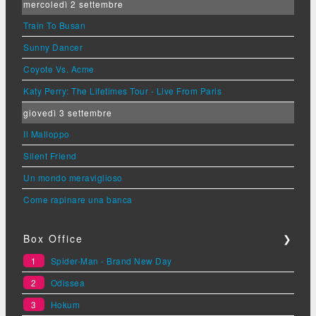
mercoledì 2 settembre
Train To Busan
Sunny Dancer
Coyote Vs. Acme
Katy Perry: The Lifetimes Tour - Live From Paris
giovedì 3 settembre
Il Malloppo
Silent Friend
Un mondo meraviglioso
Come rapinare una banca
Box Office
❯
1
Spider-Man - Brand New Day
2
Odissea
3
Hokum