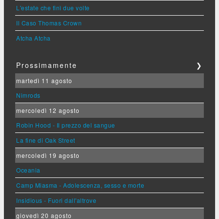
L'estate che finì due volte
Il Caso Thomas Crown
Atcha Atcha
Prossimamente
❯
martedì 11 agosto
Nimrods
mercoledì 12 agosto
Robin Hood - Il prezzo del sangue
La fine di Oak Street
mercoledì 19 agosto
Oceania
Camp Miasma - Adolescenza, sesso e morte
Insidious - Fuori dall'altrove
giovedì 20 agosto