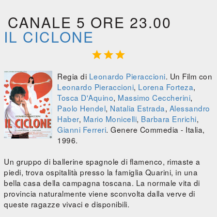
CANALE 5 ORE 23.00
IL CICLONE



Regia di
Leonardo Pieraccioni
. Un Film con
Leonardo Pieraccioni
,
Lorena Forteza
,
Tosca D'Aquino
,
Massimo Ceccherini
,
Paolo Hendel
,
Natalia Estrada
,
Alessandro
Haber
,
Mario Monicelli
,
Barbara Enrichi
,
Gianni Ferreri
. Genere Commedia - Italia,
1996.
Un gruppo di ballerine spagnole di flamenco, rimaste a
piedi, trova ospitalità presso la famiglia Quarini, in una
bella casa della campagna toscana. La normale vita di
provincia naturalmente viene sconvolta dalla verve di
queste ragazze vivaci e disponibili.