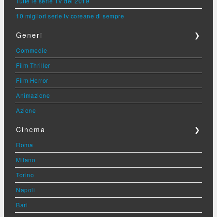
Tutte le serie TV del 2019
10 migliori serie tv coreane di sempre
Generi
❯
Commedie
Film Thriller
Film Horror
Animazione
Azione
Cinema
❯
Roma
Milano
Torino
Napoli
Bari