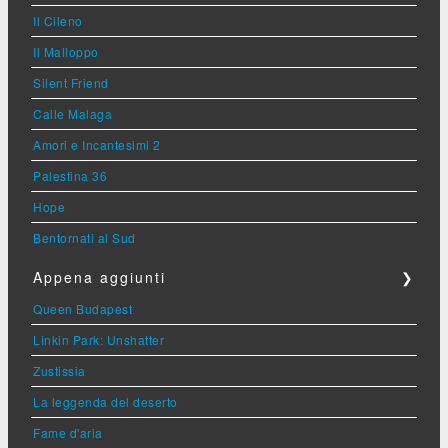
Il Cileno
Il Malloppo
Silent Friend
Calle Malaga
Amori e Incantesimi 2
Palestina 36
Hope
Bentornati al Sud
Appena aggiunti
❯
Queen Budapest
Linkin Park: Unshatter
Zustissia
La leggenda del deserto
Fame d'aria