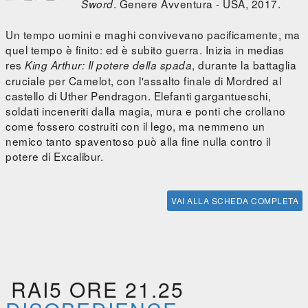
. Genere Avventura - USA, 2017.
Sword
Un tempo uomini e maghi convivevano pacificamente, ma
quel tempo è finito: ed è subito guerra. Inizia in medias
res
, durante la battaglia
King Arthur: Il potere della spada
cruciale per Camelot, con l'assalto finale di Mordred al
castello di Uther Pendragon. Elefanti gargantueschi,
soldati inceneriti dalla magia, mura e ponti che crollano
come fossero costruiti con il lego, ma nemmeno un
nemico tanto spaventoso può alla fine nulla contro il
potere di Excalibur.
VAI ALLA SCHEDA COMPLETA
RAI5 ORE 21.25