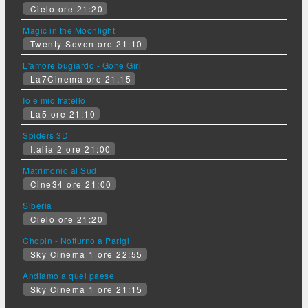
Cielo ore 21:20
Magic in the Moonlight
Twenty Seven ore 21:10
L'amore bugiardo - Gone Girl
La7Cinema ore 21:15
Io e mio fratello
La5 ore 21:10
Spiders 3D
Italia 2 ore 21:00
Matrimonio al Sud
Cine34 ore 21:00
Siberia
Cielo ore 21:20
Chopin - Notturno a Parigi
Sky Cinema 1 ore 22:55
Andiamo a quel paese
Sky Cinema 1 ore 21:15