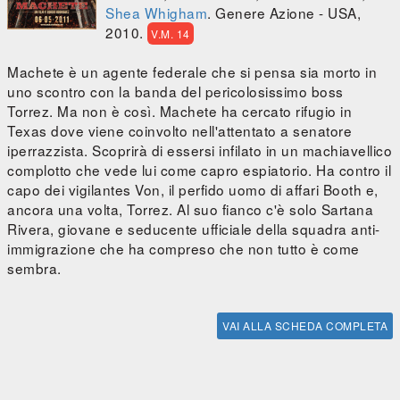
Shea Whigham
. Genere Azione - USA,
2010.
V.M. 14
Machete è un agente federale che si pensa sia morto in
uno scontro con la banda del pericolosissimo boss
Torrez. Ma non è così. Machete ha cercato rifugio in
Texas dove viene coinvolto nell'attentato a senatore
iperrazzista. Scoprirà di essersi infilato in un machiavellico
complotto che vede lui come capro espiatorio. Ha contro il
capo dei vigilantes Von, il perfido uomo di affari Booth e,
ancora una volta, Torrez. Al suo fianco c'è solo Sartana
Rivera, giovane e seducente ufficiale della squadra anti-
immigrazione che ha compreso che non tutto è come
sembra.
VAI ALLA SCHEDA COMPLETA