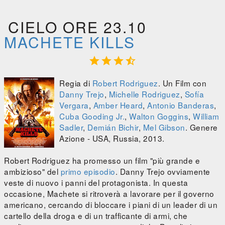
CIELO ORE 23.10
MACHETE KILLS




Regia di
Robert Rodriguez
. Un Film con
Danny Trejo
,
Michelle Rodriguez
,
Sofía
Vergara
,
Amber Heard
,
Antonio Banderas
,
Cuba Gooding Jr.
,
Walton Goggins
,
William
Sadler
,
Demián Bichir
,
Mel Gibson
. Genere
Azione - USA, Russia, 2013.
Robert Rodriguez ha promesso un film "più grande e
ambizioso" del
primo episodio
. Danny Trejo ovviamente
veste di nuovo i panni del protagonista. In questa
occasione, Machete si ritroverà a lavorare per il governo
americano, cercando di bloccare i piani di un leader di un
cartello della droga e di un trafficante di armi, che