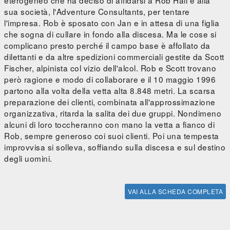
eterogeneo che ha deciso di affidarsi a Rob Hall e alla
sua società, l'Adventure Consultants, per tentare
l'impresa. Rob è sposato con Jan e in attesa di una figlia
che sogna di cullare in fondo alla discesa. Ma le cose si
complicano presto perché il campo base è affollato da
dilettanti e da altre spedizioni commerciali gestite da Scott
Fischer, alpinista col vizio dell'alcol. Rob e Scott trovano
però ragione e modo di collaborare e il 10 maggio 1996
partono alla volta della vetta alta 8.848 metri. La scarsa
preparazione dei clienti, combinata all'approssimazione
organizzativa, ritarda la salita dei due gruppi. Nondimeno
alcuni di loro toccheranno con mano la vetta a fianco di
Rob, sempre generoso coi suoi clienti. Poi una tempesta
improvvisa si solleva, soffiando sulla discesa e sul destino
degli uomini.
VAI ALLA SCHEDA COMPLETA