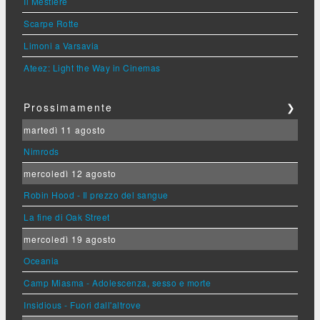
Il Mestiere
Scarpe Rotte
Limoni a Varsavia
Ateez: Light the Way in Cinemas
Prossimamente
❯
martedì 11 agosto
Nimrods
mercoledì 12 agosto
Robin Hood - Il prezzo del sangue
La fine di Oak Street
mercoledì 19 agosto
Oceania
Camp Miasma - Adolescenza, sesso e morte
Insidious - Fuori dall'altrove