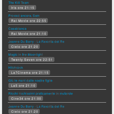
The Kill Team
Iris ore 21:15
Provaci ancora, Sam
Rai Movie ore 22:55
Casablanca
Rai Movie ore 21:10
Jeanne Du Barry - La Favorita del Re
Cielo ore 21:20
Magic in the Moonlight
Twenty Seven ore 22:51
Hitchcock
La7Cinema ore 21:15
Giù le mani dalle nostre figlie
La5 ore 21:10
Ricchi ricchissimi praticamente in mutande
Cine34 ore 21:00
Jeanne Du Barry - La Favorita del Re
Cielo ore 21:20