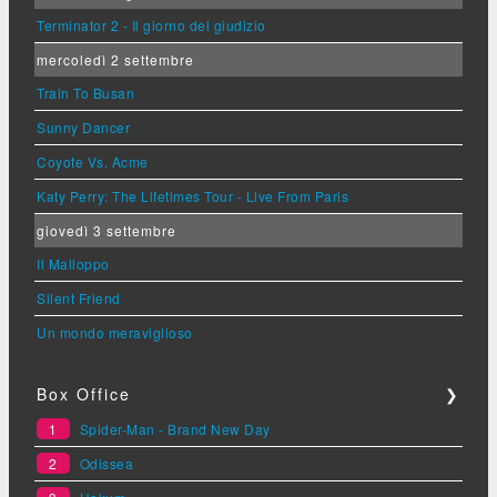
Terminator 2 - Il giorno del giudizio
mercoledì 2 settembre
Train To Busan
Sunny Dancer
Coyote Vs. Acme
Katy Perry: The Lifetimes Tour - Live From Paris
giovedì 3 settembre
Il Malloppo
Silent Friend
Un mondo meraviglioso
Box Office
❯
1
Spider-Man - Brand New Day
2
Odissea