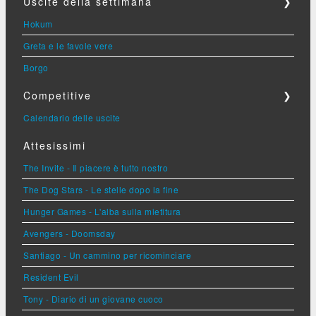
Uscite della settimana
❯
Hokum
Greta e le favole vere
Borgo
Competitive
❯
Calendario delle uscite
Attesissimi
The Invite - Il piacere è tutto nostro
The Dog Stars - Le stelle dopo la fine
Hunger Games - L'alba sulla mietitura
Avengers - Doomsday
Santiago - Un cammino per ricominciare
Resident Evil
Tony - Diario di un giovane cuoco