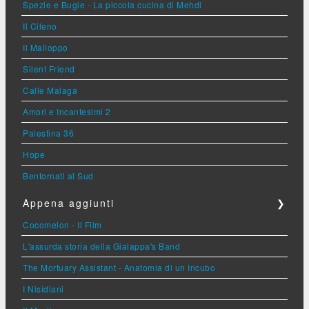
Spezie e Bugie - La piccola cucina di Mehdi
Il Cileno
Il Malloppo
Silent Friend
Calle Malaga
Amori e Incantesimi 2
Palestina 36
Hope
Bentornati al Sud
Appena aggiunti
❯
Cocomelon - Il Film
L'assurda storia della Gialappa's Band
The Mortuary Assistant - Anatomia di un Incubo
I Nisidiani