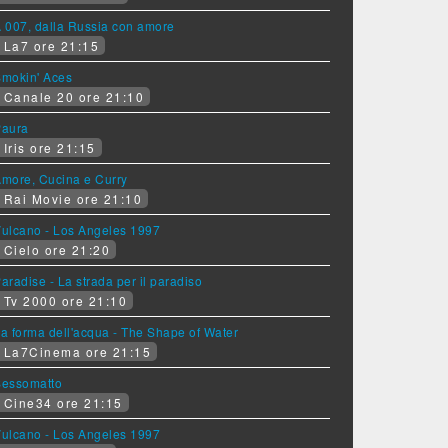
 007, dalla Russia con amore
La7 ore 21:15
mokin' Aces
Canale 20 ore 21:10
Paura
Iris ore 21:15
more, Cucina e Curry
Rai Movie ore 21:10
ulcano - Los Angeles 1997
Cielo ore 21:20
aradise - La strada per il paradiso
Tv 2000 ore 21:10
a forma dell'acqua - The Shape of Water
La7Cinema ore 21:15
Sessomatto
Cine34 ore 21:15
ulcano - Los Angeles 1997