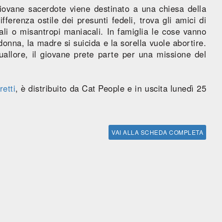
iovane sacerdote viene destinato a una chiesa della
ifferenza ostile dei presunti fedeli, trova gli amici di
ali o misantropi maniacali. In famiglia le cose vanno
donna, la madre si suicida e la sorella vuole abortire.
uallore, il giovane prete parte per una missione del
etti
, è distribuito da Cat People e in uscita lunedì 25
VAI ALLA SCHEDA COMPLETA