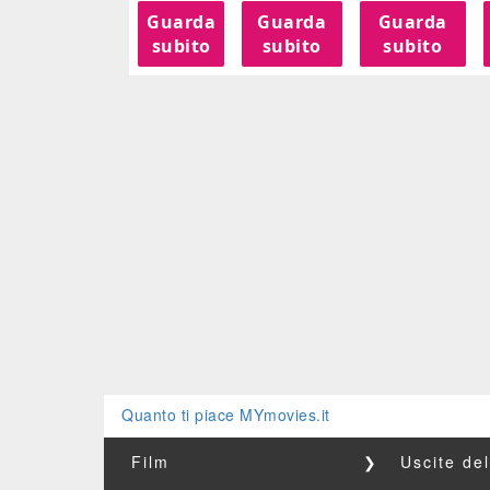
Guarda
Guarda
Guarda
subito
subito
subito
Quanto ti piace MYmovies.it
Film
❯
Uscite de