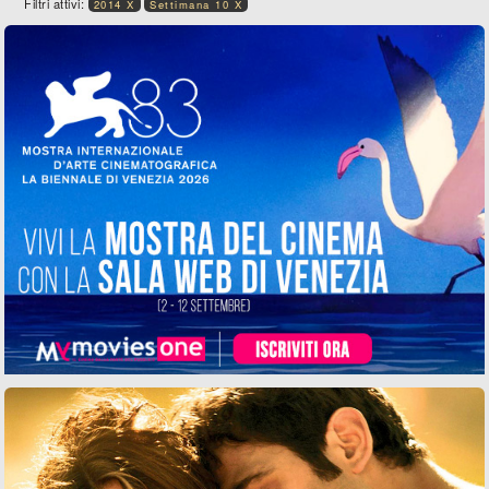
Filtri attivi:
2014 X
Settimana 10 X