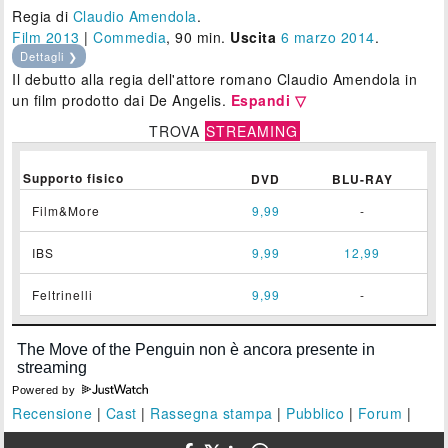
Regia di
Claudio Amendola
.
Film 2013
|
Commedia
, 90 min.
Uscita
6
marzo 2014
.
Dettagli ❯
Il debutto alla regia dell'attore romano Claudio Amendola in
un film prodotto dai De Angelis.
Espandi ▽
TROVA
STREAMING
Supporto fisico
DVD
BLU-RAY
Film&More
9,99
-
IBS
9,99
12,99
Feltrinelli
9,99
-
Powered by
Recensione
|
Cast
|
Rassegna stampa
|
Pubblico
|
Forum
|