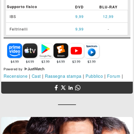
Supporto fisico
DVD
BLU-RAY
IBS
9,99
12,99
Feltrinelli
9,99
-
Powered by
Recensione
|
Cast
|
Rassegna stampa
|
Pubblico
|
Forum
|