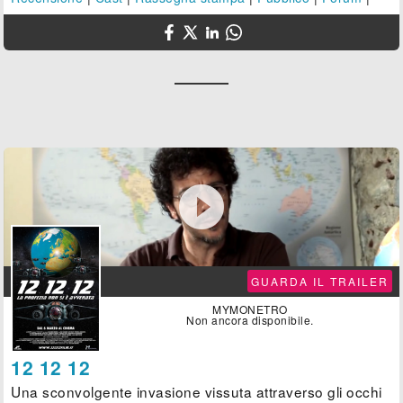

GUARDA IL TRAILER
MYMONETRO
Non ancora disponibile.
12 12 12
Una sconvolgente invasione vissuta attraverso gli occhi