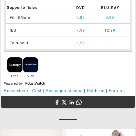
Supporto fisico
DVD
BLU-RAY
Film&More
9,99
9,99
IBS
7,99
12,99
Feltrinelli
9,99
-
Powered by
Recensione
|
Cast
|
Rassegna stampa
|
Pubblico
|
Forum
|