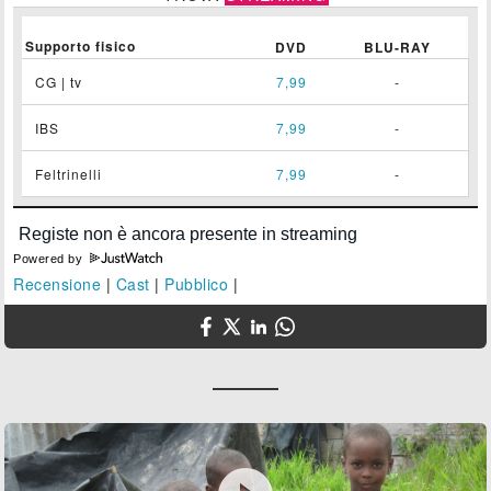
Supporto fisico
DVD
BLU-RAY
CG | tv
7,99
-
IBS
7,99
-
Feltrinelli
7,99
-
Powered by
Recensione
|
Cast
|
Pubblico
|