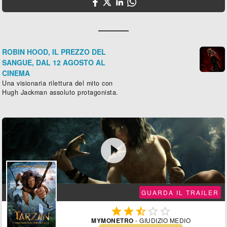
ROBIN HOOD, IL PREZZO DEL
SANGUE, DAL 12 AGOSTO AL
CINEMA
Una visionaria rilettura del mito con
Hugh Jackman assoluto protagonista.

GUARDA IL TRAILER





MYMONETRO
- GIUDIZIO MEDIO