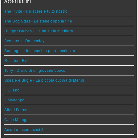
Attesissimi
The Invite - Il piacere è tutto nostro
The Dog Stars - Le stelle dopo la fine
Hunger Games - L'alba sulla mietitura
Avengers - Doomsday
Santiago - Un cammino per ricominciare
Resident Evil
Tony - Diario di un giovane cuoco
Spezie e Bugie - La piccola cucina di Mehdi
Il Cileno
Il Malloppo
Silent Friend
Calle Malaga
Amori e Incantesimi 2