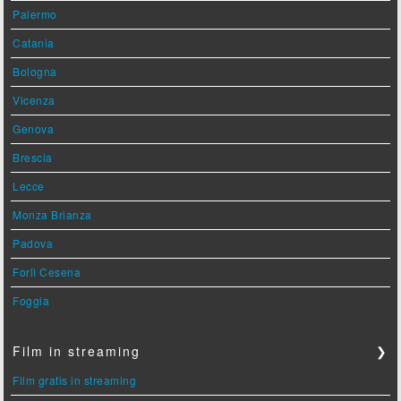
Palermo
Catania
Bologna
Vicenza
Genova
Brescia
Lecce
Monza Brianza
Padova
Forlì Cesena
Foggia
Film in streaming
❯
Film gratis in streaming