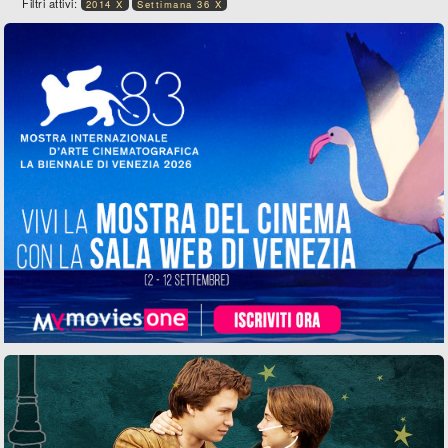
Filtri attivi:
2014 X
Settimana 36 X