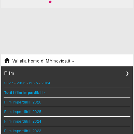

Vai alla home di MYmovies.it »
Film
❯
2027
-
2026
-
2025
-
2024
Tutti i film imperdibili »
Film imperdibili 2026
Film imperdibili 2025
Film imperdibili 2024
Film imperdibili 2023