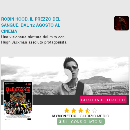
ROBIN HOOD, IL PREZZO DEL
SANGUE, DAL 12 AGOSTO AL
CINEMA
Una visionaria rilettura del mito con
Hugh Jackman assoluto protagonista.

GUARDA IL TRAILER





MYMONETRO
- GIUDIZIO MEDIO
3.51
- CONSIGLIATO SÌ