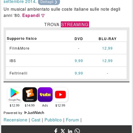
settembre 2014
.
Dettagli ❯
Un musical ambientato sulle coste italiane sulle note degli
anni '80.
Espandi ▽
TROVA
STREAMING
Supporto fisico
DVD
BLU-RAY
Film&More
-
12,99
IBS
9,99
12,99
Feltrinelli
9,99
-
Powered by
Recensione
|
Cast
|
Pubblico
|
Forum
|