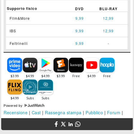
Supporto fisico
DVD
BLU-RAY
Film&More
9,99
12,99
IBS
9,99
12,99
Feltrinelli
9,99
-
Powered by
Recensione
|
Cast
|
Rassegna stampa
|
Pubblico
|
Forum
|