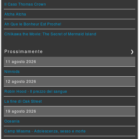
Il Caso Thomas Crown
Atcha Atcha
Ah Que le Bonheur Est Proche!
Chiikawa the Movie: The Secret of Mermaid Island
Prossimamente
❯
11 agosto 2026
Nimrods
12 agosto 2026
Robin Hood - Il prezzo del sangue
La fine di Oak Street
19 agosto 2026
Oceania
Camp Miasma - Adolescenza, sesso e morte