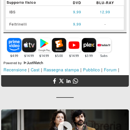
Supporto fisico
DVD
BLU-RAY
IBS
9,99
12,99
Feltrinelli
9,99
-
Powered by
Recensione
|
Cast
|
Rassegna stampa
|
Pubblico
|
Forum
|
