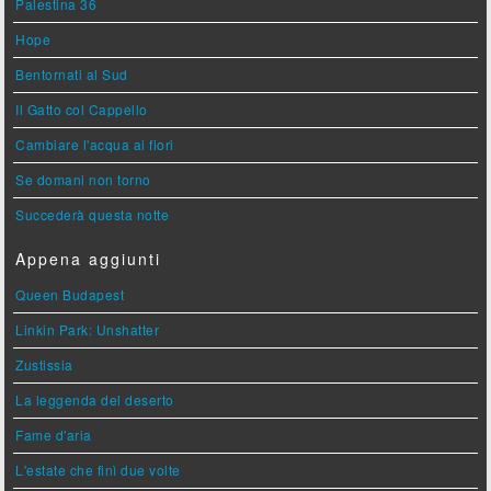
Palestina 36
Hope
Bentornati al Sud
Il Gatto col Cappello
Cambiare l'acqua ai fiori
Se domani non torno
Succederà questa notte
Appena aggiunti
Queen Budapest
Linkin Park: Unshatter
Zustissia
La leggenda del deserto
Fame d'aria
L'estate che finì due volte