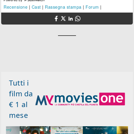
Powered by
Recensione
|
Cast
|
Rassegna stampa
|
Forum
|
Tutti i
film da
€ 1 al
mese