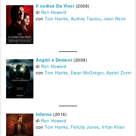
Il codice Da Vinci
(2006)
di
Ron Howard
con
Tom Hanks
,
Audrey Tautou
,
Jean Reno
Angeli e Demoni
(2009)
di
Ron Howard
con
Tom Hanks
,
Ewan McGregor
,
Ayelet Zurer
Inferno
(2016)
di
Ron Howard
con
Tom Hanks
,
Felicity Jones
,
Irrfan Khan