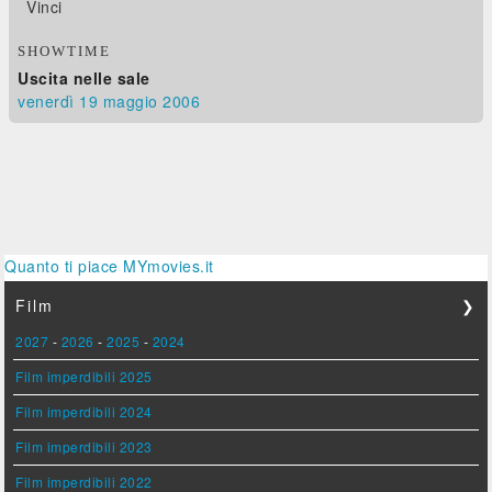
Vinci
SHOWTIME
Uscita nelle sale
venerdì 19
maggio 2006
Quanto ti piace MYmovies.it
Film
❯
2027
-
2026
-
2025
-
2024
Film imperdibili 2025
Film imperdibili 2024
Film imperdibili 2023
Film imperdibili 2022