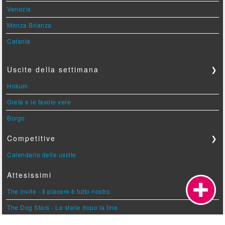
Venezia
Monza Brianza
Catania
Uscite della settimana
❯
Hokum
Greta e le favole vere
Borgo
Competitive
❯
Calendario delle uscite
Attesissimi
The Invite - Il piacere è tutto nostro
The Dog Stars - Le stelle dopo la fine
Hunger Games - L'alba sulla mietitura