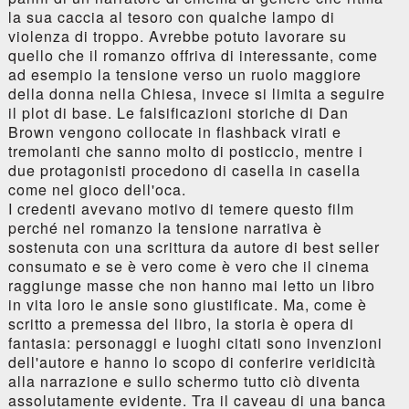
la sua caccia al tesoro con qualche lampo di
violenza di troppo. Avrebbe potuto lavorare su
quello che il romanzo offriva di interessante, come
ad esempio la tensione verso un ruolo maggiore
della donna nella Chiesa, invece si limita a seguire
il plot di base. Le falsificazioni storiche di Dan
Brown vengono collocate in flashback virati e
tremolanti che sanno molto di posticcio, mentre i
due protagonisti procedono di casella in casella
come nel gioco dell'oca.
I credenti avevano motivo di temere questo film
perché nel romanzo la tensione narrativa è
sostenuta con una scrittura da autore di best seller
consumato e se è vero come è vero che il cinema
raggiunge masse che non hanno mai letto un libro
in vita loro le ansie sono giustificate. Ma, come è
scritto a premessa del libro, la storia è opera di
fantasia: personaggi e luoghi citati sono invenzioni
dell'autore e hanno lo scopo di conferire veridicità
alla narrazione e sullo schermo tutto ciò diventa
assolutamente evidente. Tra il caveau di una banca