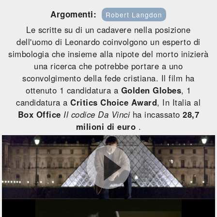
Argomenti:
Robert Langdon
Le scritte su di un cadavere nella posizione
dell'uomo di Leonardo coinvolgono un esperto di
simbologia che insieme alla nipote del morto inizierà
una ricerca che potrebbe portare a uno
sconvolgimento della fede cristiana. Il film ha
ottenuto 1 candidatura a
Golden Globes
, 1
candidatura a
Critics Choice Award
, In Italia al
Box Office
Il codice Da Vinci
ha incassato
28,7
milioni di euro
.