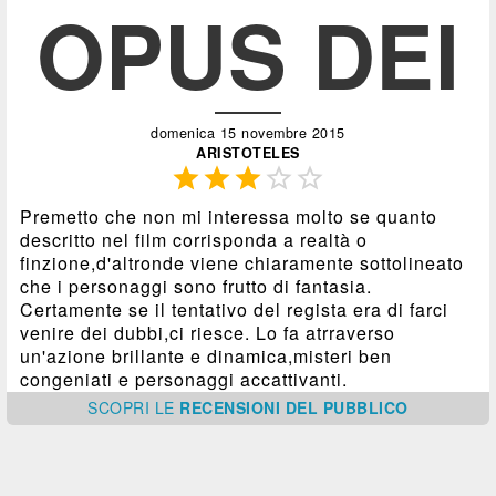
OPUS DEI
domenica 15 novembre 2015
ARISTOTELES





Premetto che non mi interessa molto se quanto
descritto nel film corrisponda a realtà o
finzione,d'altronde viene chiaramente sottolineato
che i personaggi sono frutto di fantasia.
Certamente se il tentativo del regista era di farci
venire dei dubbi,ci riesce. Lo fa atrraverso
un'azione brillante e dinamica,misteri ben
congeniati e personaggi accattivanti.
SCOPRI
LE
RECENSIONI DEL PUBBLICO