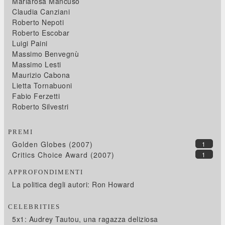
Mariarosa Mancuso
Claudia Canziani
Roberto Nepoti
Roberto Escobar
Luigi Paini
Massimo Benvegnù
Massimo Lesti
Maurizio Cabona
Lietta Tornabuoni
Fabio Ferzetti
Roberto Silvestri
PREMI
Golden Globes (2007)
1
Critics Choice Award (2007)
1
APPROFONDIMENTI
La politica degli autori: Ron Howard
CELEBRITIES
5x1: Audrey Tautou, una ragazza deliziosa