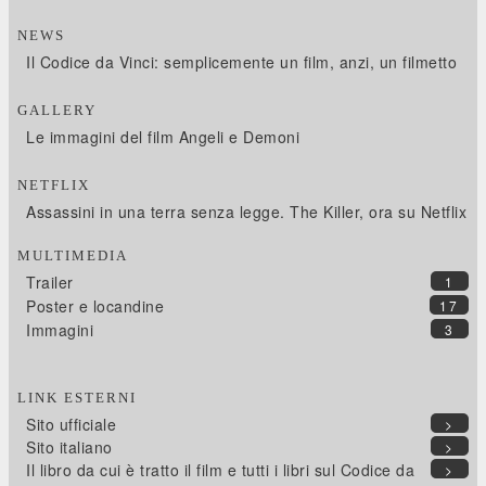
NEWS
Il Codice da Vinci: semplicemente un film, anzi, un filmetto
GALLERY
Le immagini del film Angeli e Demoni
NETFLIX
Assassini in una terra senza legge. The Killer, ora su Netflix
MULTIMEDIA
Trailer
1
Poster e locandine
17
Immagini
3
LINK ESTERNI
Sito ufficiale
>
Sito italiano
>
Il libro da cui è tratto il film e tutti i libri sul Codice da
>