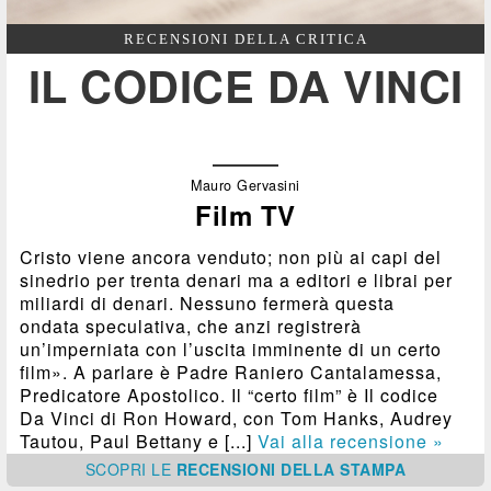
RECENSIONI DELLA CRITICA
IL CODICE DA VINCI
Mauro Gervasini
Film TV
Cristo viene ancora venduto; non più ai capi del
sinedrio per trenta denari ma a editori e librai per
miliardi di denari. Nessuno fermerà questa
ondata speculativa, che anzi registrerà
un’imperniata con l’uscita imminente di un certo
film». A parlare è Padre Raniero Cantalamessa,
Predicatore Apostolico. Il “certo film” è Il codice
Da Vinci di Ron Howard, con Tom Hanks, Audrey
Tautou, Paul Bettany e [...]
Vai alla recensione »
SCOPRI
LE
RECENSIONI DELLA STAMPA