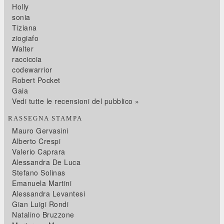
Holly
sonia
Tiziana
ziogiafo
Walter
racciccia
codewarrior
Robert Pocket
Gaia
Vedi tutte le recensioni del pubblico »
RASSEGNA STAMPA
Mauro Gervasini
Alberto Crespi
Valerio Caprara
Alessandra De Luca
Stefano Solinas
Emanuela Martini
Alessandra Levantesi
Gian Luigi Rondi
Natalino Bruzzone