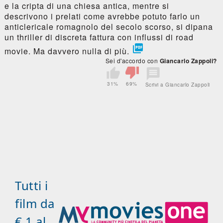
e la cripta di una chiesa antica, mentre si
descrivono i prelati come avrebbe potuto farlo un
anticlericale romagnolo del secolo scorso, si dipana
un thriller di discreta fattura con influssi di road

movie. Ma davvero nulla di più.
Sei d'accordo con
Giancarlo Zappoli?
31%
69%
Scrivi a Giancarlo Zappoli
Tutti i
film da
€ 1 al