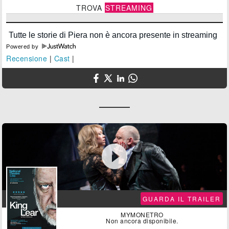
TROVA
STREAMING
Powered by
Recensione
|
Cast
|

GUARDA IL TRAILER
MYMONETRO
Non ancora disponibile.