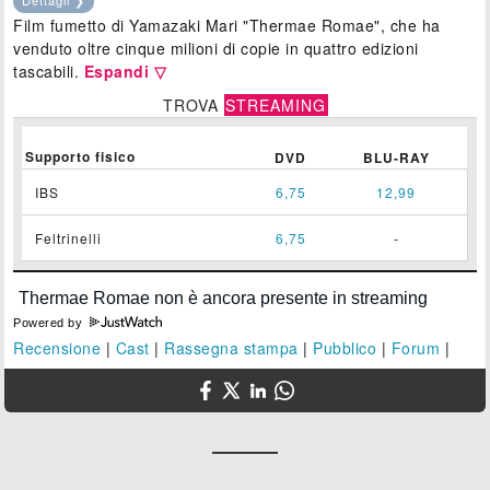
Film fumetto di Yamazaki Mari "Thermae Romae", che ha
venduto oltre cinque milioni di copie in quattro edizioni
tascabili.
Espandi ▽
TROVA
STREAMING
Supporto fisico
DVD
BLU-RAY
IBS
6,75
12,99
Feltrinelli
6,75
-
Powered by
Recensione
|
Cast
|
Rassegna stampa
|
Pubblico
|
Forum
|