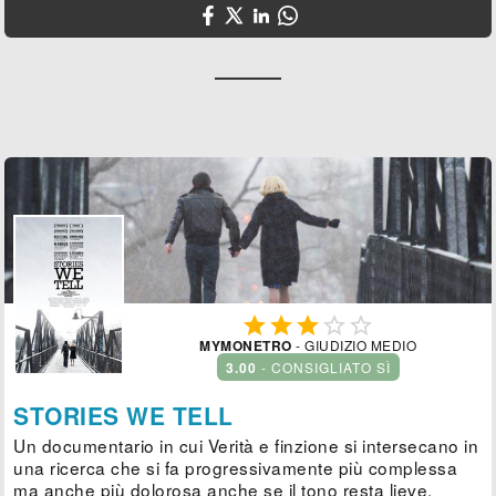





MYMONETRO
- GIUDIZIO MEDIO
3.00
- CONSIGLIATO SÌ
STORIES WE TELL
Un documentario in cui Verità e finzione si intersecano in
una ricerca che si fa progressivamente più complessa
ma anche più dolorosa anche se il tono resta lieve.