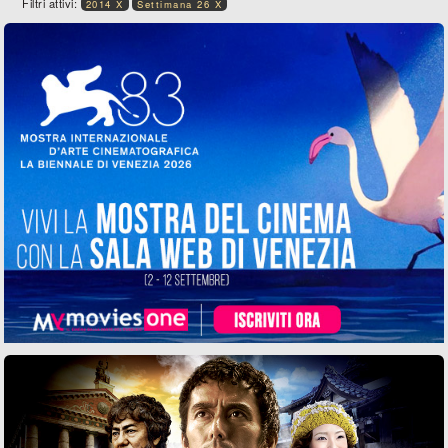
Filtri attivi:
2014 X
Settimana 26 X