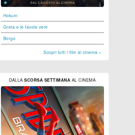
Hokum
Greta e le favole vere
Borgo
Scopri tutti i film al cinema »
DALLA
SCORSA SETTIMANA
AL CINEMA