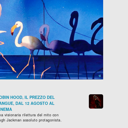
OBIN HOOD, IL PREZZO DEL
ANGUE, DAL 12 AGOSTO AL
INEMA
a visionaria rilettura del mito con
ugh Jackman assoluto protagonista.