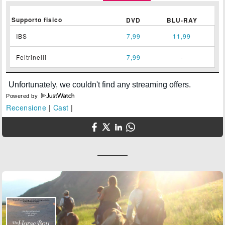
Supporto fisico
DVD
BLU-RAY
IBS
7,99
11,99
Feltrinelli
7,99
-
Powered by
Recensione
|
Cast
|