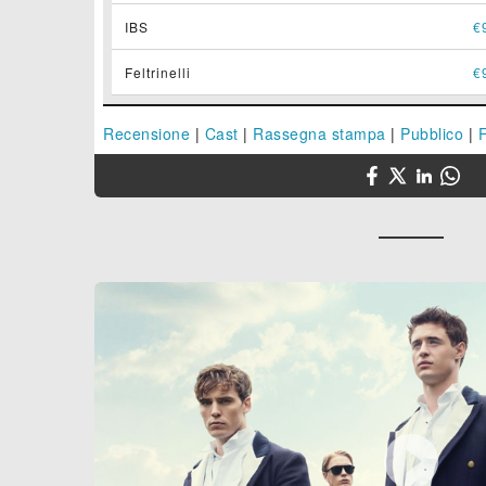
IBS
€
Feltrinelli
€
Recensione
|
Cast
|
Rassegna stampa
|
Pubblico
|
