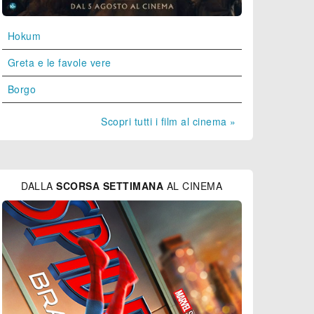
Hokum
Greta e le favole vere
Borgo
Scopri tutti i film al cinema »
DALLA
SCORSA SETTIMANA
AL CINEMA