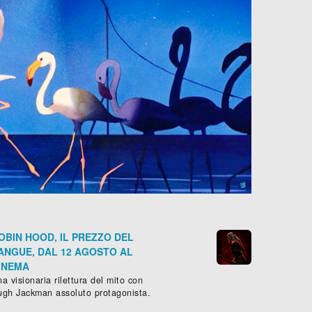
OBIN HOOD, IL PREZZO DEL
ANGUE, DAL 12 AGOSTO AL
INEMA
a visionaria rilettura del mito con
ugh Jackman assoluto protagonista.