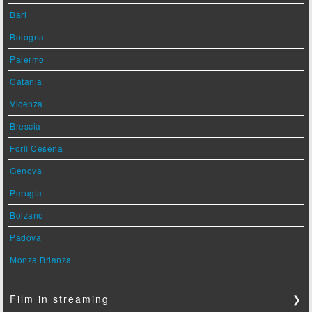
Bari
Bologna
Palermo
Catania
Vicenza
Brescia
Forlì Cesena
Genova
Perugia
Bolzano
Padova
Monza Brianza
Film in streaming
❯