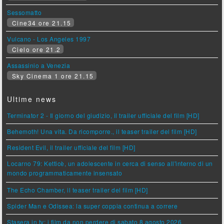
Sessomatto
Cine34 ore 21.15
Vulcano - Los Angeles 1997
Cielo ore 21.2
Assassinio a Venezia
Sky Cinema 1 ore 21.15
Ultime news
Terminator 2 - Il giorno del giudizio, il trailer ufficiale del film [HD]
Behemoth! Una vita. Da ricomporre., il teaser trailer del film [HD]
Resident Evil, il trailer ufficiale del film [HD]
Locarno 79: Ketticè, un adolescente in cerca di senso all'interno di un
mondo programmaticamente insensato
The Echo Chamber, il teaser trailer del film [HD]
Spider Man e Odissea: la super coppia continua a correre
Stasera in tv: i film da non perdere di sabato 8 agosto 2026