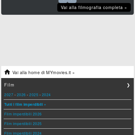
Vai alla filmografia completa »

Vai alla home di MYmovies.it »
Film
❯
2027
-
2026
-
2025
-
2024
Tutti i film imperdibili »
Film imperdibili 2026
Film imperdibili 2025
Film imperdibili 2024