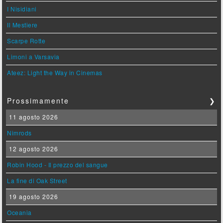
I Nisidiani
Il Mestiere
Scarpe Rotte
Limoni a Varsavia
Ateez: Light the Way in Cinemas
Prossimamente
❯
11 agosto 2026
Nimrods
12 agosto 2026
Robin Hood - Il prezzo del sangue
La fine di Oak Street
19 agosto 2026
Oceania