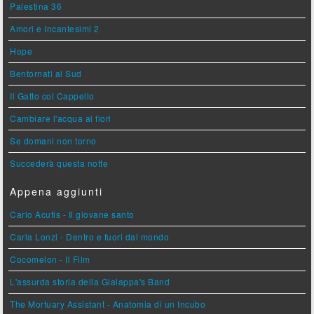
Palestina 36
Amori e Incantesimi 2
Hope
Bentornati al Sud
Il Gatto col Cappello
Cambiare l'acqua ai fiori
Se domani non torno
Succederà questa notte
Appena aggiunti
Carlo Acutis - Il giovane santo
Carla Lonzi - Dentro e fuori dal mondo
Cocomelon - Il Film
L'assurda storia della Gialappa's Band
The Mortuary Assistant - Anatomia di un Incubo