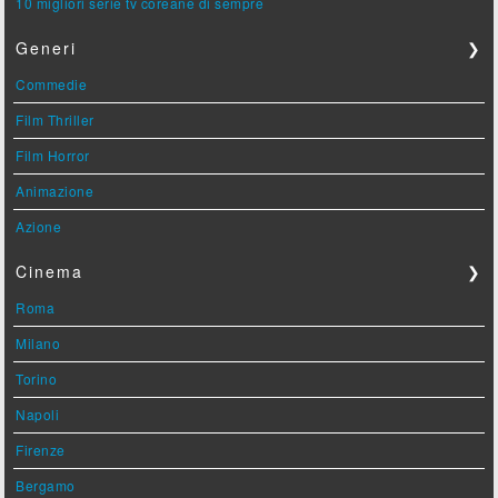
10 migliori serie tv coreane di sempre
Generi
❯
Commedie
Film Thriller
Film Horror
Animazione
Azione
Cinema
❯
Roma
Milano
Torino
Napoli
Firenze
Bergamo