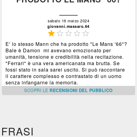
sabato 16 marzo 2024
giovanni.massaro.64





E' lo stesso Mann che ha prodotto "Le Mans '66"?
Bale è Damon mi avevano emozionato per
umanità, tensione e credibilità nella recitazione.
"Ferrari" è una vera americanata ma brutta. Se
fossi stato in sala sarei uscito. Si può raccontare
il carattere complesso e contrastato di un uomo
senza infangarne la memoria.
SCOPRI
LE
RECENSIONI DEL PUBBLICO
FRASI