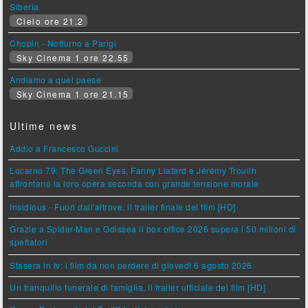
Siberia
Cielo ore 21.2
Chopin - Notturno a Parigi
Sky Cinema 1 ore 22.55
Andiamo a quel paese
Sky Cinema 1 ore 21.15
Ultime news
Addio a Francesco Guccini
Locarno 79: The Green Eyes, Fanny Liatard e Jérémy Trouilh
affrontano la loro opera seconda con grande tensione morale
Insidious - Fuori dall'altrove, il trailer finale del film [HD]
Grazie a Spider-Man e Odissea il box office 2026 supera i 50 milioni di
spettatori
Stasera in tv: i film da non perdere di giovedì 6 agosto 2026
Un tranquillo funerale di famiglia, il trailer ufficiale del film [HD]