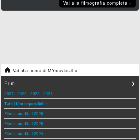
Vai alla filmografia completa »

Vai alla home di MYmovies.it »
Film
❯
2027
-
2026
-
2025
-
2024
Tutti i film imperdibili »
Film imperdibili 2026
Film imperdibili 2025
Film imperdibili 2024