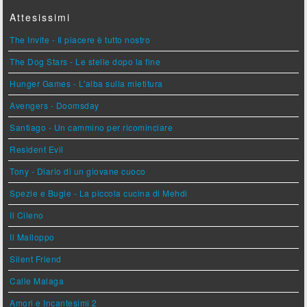
Attesissimi
The Invite - Il piacere è tutto nostro
The Dog Stars - Le stelle dopo la fine
Hunger Games - L'alba sulla mietitura
Avengers - Doomsday
Santiago - Un cammino per ricominciare
Resident Evil
Tony - Diario di un giovane cuoco
Spezie e Bugie - La piccola cucina di Mehdi
Il Cileno
Il Malloppo
Silent Friend
Calle Malaga
Amori e Incantesimi 2