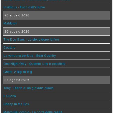
Insidious - Fuori dall'altrove
20 agosto 2026
Maldoror
26 agosto 2026
The Dog Stars - Le stelle dopo la fine
Couture
La vendetta perfetta - Bear Country
One Night Only - Quando tutto è possibile
Ghost: 2 Big To Rig
27 agosto 2026
Tony - Diario di un giovane cuoco
Il Cileno
Sheep in the Box
Marco Bellocchio - La porta della realtà