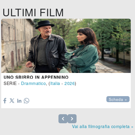
ULTIMI FILM
UNO SBIRRO IN APPENNINO
SERIE -
Drammatico
, (
Italia
-
2026
)

Scheda »
Vai alla filmografia completa »