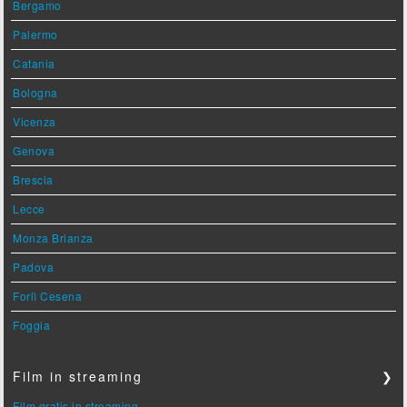
Bergamo
Palermo
Catania
Bologna
Vicenza
Genova
Brescia
Lecce
Monza Brianza
Padova
Forlì Cesena
Foggia
Film in streaming
❯
Film gratis in streaming