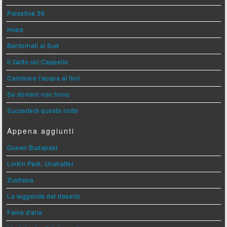
Palestina 36
Hope
Bentornati al Sud
Il Gatto col Cappello
Cambiare l'acqua ai fiori
Se domani non torno
Succederà questa notte
Appena aggiunti
Queen Budapest
Linkin Park: Unshatter
Zustissia
La leggenda del deserto
Fame d'aria