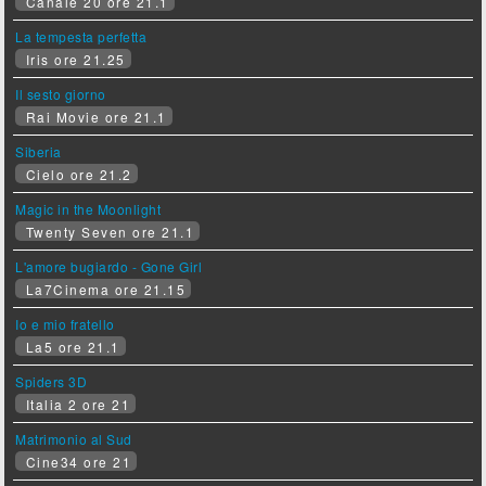
Canale 20 ore 21.1
La tempesta perfetta
Iris ore 21.25
Il sesto giorno
Rai Movie ore 21.1
Siberia
Cielo ore 21.2
Magic in the Moonlight
Twenty Seven ore 21.1
L'amore bugiardo - Gone Girl
La7Cinema ore 21.15
Io e mio fratello
La5 ore 21.1
Spiders 3D
Italia 2 ore 21
Matrimonio al Sud
Cine34 ore 21