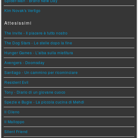
Spider-Man - Brand New Day
Kim Novak's Vertigo
Attesissimi
The Invite - Il piacere è tutto nostro
The Dog Stars - Le stelle dopo la fine
Hunger Games - L'alba sulla mietitura
Avengers - Doomsday
Santiago - Un cammino per ricominciare
Resident Evil
Tony - Diario di un giovane cuoco
Spezie e Bugie - La piccola cucina di Mehdi
Il Cileno
Il Malloppo
Silent Friend