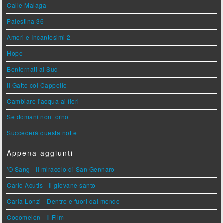
Calle Malaga
Palestina 36
Amori e Incantesimi 2
Hope
Bentornati al Sud
Il Gatto col Cappello
Cambiare l'acqua ai fiori
Se domani non torno
Succederà questa notte
Appena aggiunti
'O Sang - Il miracolo di San Gennaro
Carlo Acutis - Il giovane santo
Carla Lonzi - Dentro e fuori dal mondo
Cocomelon - Il Film