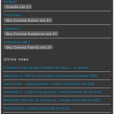
Fantozzi
Cine34 ore 21
Pulp Fiction
Sky Cinema Action ore 21
I peccatori
Sky Cinema Suspence ore 21
Cattivissimo Me 2
Sky Cinema Family ore 21
Ultime news
Il sabato torrido spinge il pubblico al mare o… al cinema
Stasera in tv: i film da non perdere di domenica 9 agosto 2026
Carlo Acutis - Il giovane santo, il trailer ufficiale del film [HD]
Terminator 2 - Il giorno del giudizio, il trailer ufficiale del film [HD]
Behemoth! Una vita. Da ricomporre., il teaser trailer del film [HD]
Resident Evil, il trailer ufficiale del film [HD]