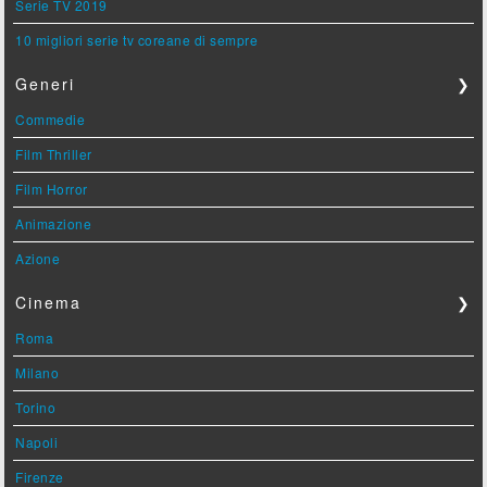
Serie TV 2019
10 migliori serie tv coreane di sempre
Generi
❯
Commedie
Film Thriller
Film Horror
Animazione
Azione
Cinema
❯
Roma
Milano
Torino
Napoli
Firenze