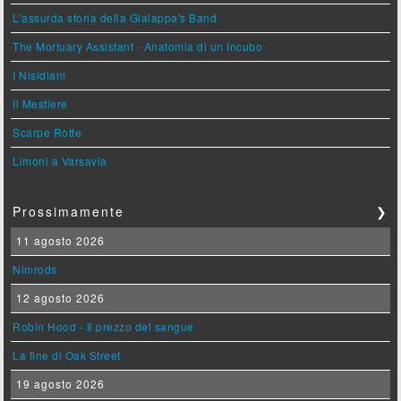
L'assurda storia della Gialappa's Band
The Mortuary Assistant - Anatomia di un Incubo
I Nisidiani
Il Mestiere
Scarpe Rotte
Limoni a Varsavia
Prossimamente
❯
11 agosto 2026
Nimrods
12 agosto 2026
Robin Hood - Il prezzo del sangue
La fine di Oak Street
19 agosto 2026