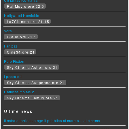
Un fantastico via vai
Rai Movie ore 22.5
Hollywood Homicide
La7Cinema ore 21.15
Vera
Giallo ore 21.1
Fantozzi
Cine34 ore 21
Pulp Fiction
Sky Cinema Action ore 21
I peccatori
Sky Cinema Suspence ore 21
Cattivissimo Me 2
Sky Cinema Family ore 21
Ultime news
Il sabato torrido spinge il pubblico al mare o… al cinema