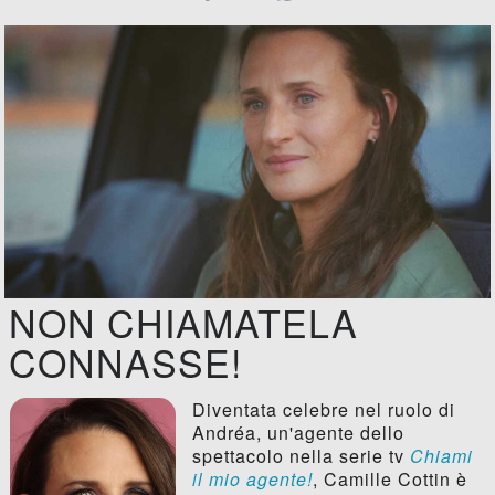
NON CHIAMATELA
CONNASSE!
Diventata celebre nel ruolo di
Andréa, un'agente dello
spettacolo nella serie tv
Chiami
il mio agente!
, Camille Cottin è