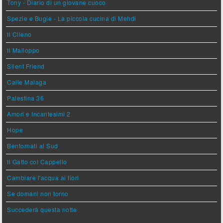
Tony - Diario di un giovane cuoco
Spezie e Bugie - La piccola cucina di Mehdi
Il Cileno
Il Malloppo
Silent Friend
Calle Malaga
Palestina 36
Amori e Incantesimi 2
Hope
Bentornati al Sud
Il Gatto col Cappello
Cambiare l'acqua ai fiori
Se domani non torno
Succederà questa notte