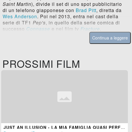
Saint Martin
), divide il set di uno spot pubblicitario
di un telefono giapponese con
Brad Pitt
, diretta da
Wes Anderson
. Poi nel 2013, entra nel cast della
serie di TF1
Pep's
, in quello della serie comica di
successo
Connasse
e nel film tv
Fracture
.
Continua a leggere
PROSSIMI FILM
JUST AN ILLUSION - LA MIA FAMIGLIA QUASI PERFETTA