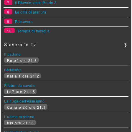
7
Il Diavolo veste Prada 2
8
Le città di pianura
9
Primavera
10
Terapia di famiglia
Stasera in Tv
❯
Il padrino
Rete4 ore 21.3
Battleship
Italia 1 ore 21.2
Febbre da cavallo
La7 ore 21.15
La Fuga dell'Assassino
Canale 20 ore 21.1
L'ultima missione
Iris ore 21.15