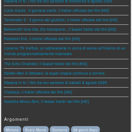
Stasera in tv: i film da non perdere di domenica 9 agosto 2026
Carlo Acutis - Il giovane santo, il trailer ufficiale del film [HD]
Terminator 2 - Il giorno del giudizio, il trailer ufficiale del film [HD]
Behemoth! Una vita. Da ricomporre., il teaser trailer del film [HD]
Resident Evil, il trailer ufficiale del film [HD]
Locarno 79: Ketticè, un adolescente in cerca di senso all'interno di un
mondo programmaticamente insensato
The Echo Chamber, il teaser trailer del film [HD]
Spider Man e Odissea: la super coppia continua a correre
Stasera in tv: i film da non perdere di sabato 8 agosto 2026
Clayface, il trailer ufficiale del film [HD]
Godzilla Minus Zero, il teaser trailer del film [HD]
Argomenti
Minions
Scary Movie
Gomorra
28 giorni dopo