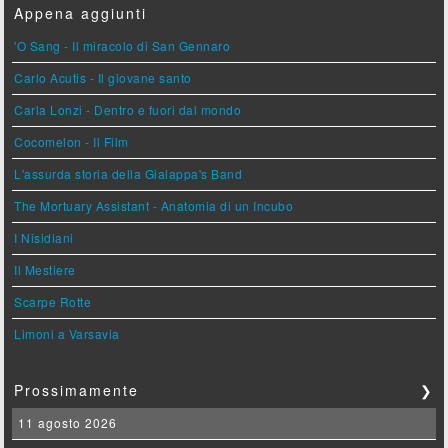
Appena aggiunti
'O Sang - Il miracolo di San Gennaro
Carlo Acutis - Il giovane santo
Carla Lonzi - Dentro e fuori dal mondo
Cocomelon - Il Film
L'assurda storia della Gialappa's Band
The Mortuary Assistant - Anatomia di un Incubo
I Nisidiani
Il Mestiere
Scarpe Rotte
Limoni a Varsavia
Prossimamente
❯
11 agosto 2026