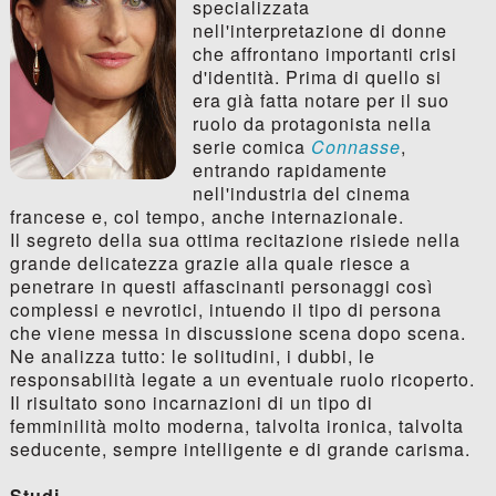
specializzata
nell'interpretazione di donne
che affrontano importanti crisi
d'identità. Prima di quello si
era già fatta notare per il suo
ruolo da protagonista nella
serie comica
Connasse
,
entrando rapidamente
nell'industria del cinema
francese e, col tempo, anche internazionale.
Il segreto della sua ottima recitazione risiede nella
grande delicatezza grazie alla quale riesce a
penetrare in questi affascinanti personaggi così
complessi e nevrotici, intuendo il tipo di persona
che viene messa in discussione scena dopo scena.
Ne analizza tutto: le solitudini, i dubbi, le
responsabilità legate a un eventuale ruolo ricoperto.
Il risultato sono incarnazioni di un tipo di
femminilità molto moderna, talvolta ironica, talvolta
seducente, sempre intelligente e di grande carisma.
Studi