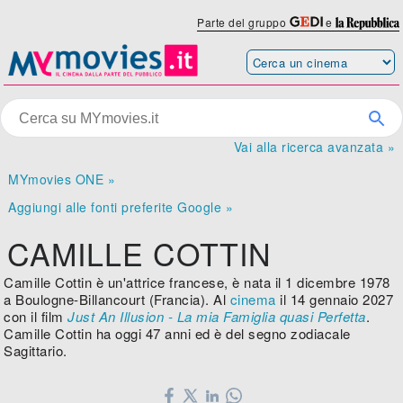
Parte del gruppo
e
Vai alla ricerca avanzata »
MYmovies ONE »
Aggiungi alle fonti preferite Google »
CAMILLE COTTIN
Camille Cottin è un'attrice francese, è nata il 1 dicembre 1978
a Boulogne-Billancourt (Francia). Al
cinema
il 14 gennaio 2027
con il film
Just An Illusion - La mia Famiglia quasi Perfetta
.
Camille Cottin ha oggi 47 anni ed è del segno zodiacale
Sagittario.