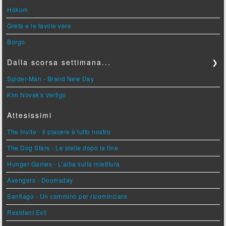
Hokum
Greta e le favole vere
Borgo
Dalla scorsa settimana...
❯
Spider-Man - Brand New Day
Kim Novak's Vertigo
Attesissimi
The Invite - Il piacere è tutto nostro
The Dog Stars - Le stelle dopo la fine
Hunger Games - L'alba sulla mietitura
Avengers - Doomsday
Santiago - Un cammino per ricominciare
Resident Evil