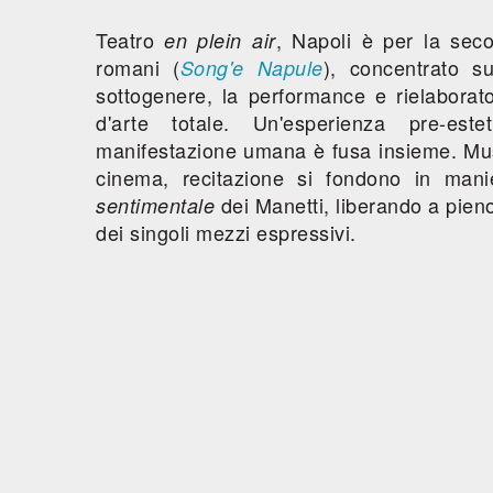
Teatro
, Napoli è per la seco
en plein air
romani (
), concentrato su
Song'e Napule
sottogenere, la performance e rielaborat
d'arte totale. Un'esperienza pre-este
manifestazione umana è fusa insieme. Music
cinema, recitazione si fondono in mani
dei Manetti, liberando a pieno
sentimentale
dei singoli mezzi espressivi.