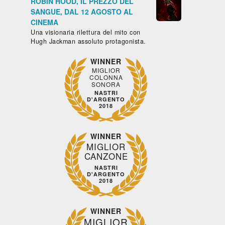
ROBIN HOOD, IL PREZZO DEL
SANGUE, DAL 12 AGOSTO AL
CINEMA
Una visionaria rilettura del mito con
Hugh Jackman assoluto protagonista.
WINNER
MIGLIOR
COLONNA
SONORA
NASTRI
D'ARGENTO
2018
WINNER
MIGLIOR
CANZONE
NASTRI
D'ARGENTO
2018
WINNER
MIGLIOR