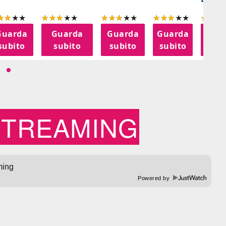
Guarda
Guarda
Guarda
Guarda
Gua
subito
subito
subito
subito
sub
STREAMING
Powered by