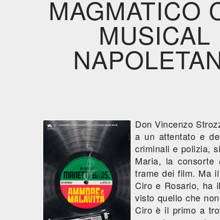
MAGMATICO C
MUSICAL 
NAPOLETAN
Don Vincenzo Strozz
a un attentato e de
criminali e polizia,
Maria, la consorte
trame dei film. Ma i
Ciro e Rosario, ha i
visto quello che non
Ciro è il primo a tr