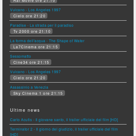
Rai Movie ore 21:10
Vulcano - Los Angeles 1997
Cielo ore 21:20
Paradise - La strada per il paradiso
Tv 2000 ore 21:10
La forma dell'acqua - The Shape of Water
La7Cinema ore 21:15
Sessomatto
Cine34 ore 21:15
Vulcano - Los Angeles 1997
Cielo ore 21:20
Assassinio a Venezia
Sky Cinema 1 ore 21:15
Ultime news
Carlo Acutis - Il giovane santo, il trailer ufficiale del film [HD]
Terminator 2 - Il giorno del giudizio, il trailer ufficiale del film
[HD]