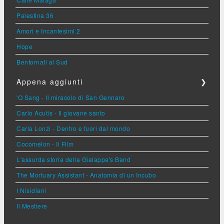
Palestina 36
Amori e Incantesimi 2
Hope
Bentornati al Sud
Appena aggiunti
❯
'O Sang - Il miracolo di San Gennaro
Carlo Acutis - Il giovane santo
Carla Lonzi - Dentro e fuori dal mondo
Cocomelon - Il Film
L'assurda storia della Gialappa's Band
The Mortuary Assistant - Anatomia di un Incubo
I Nisidiani
Il Mestiere