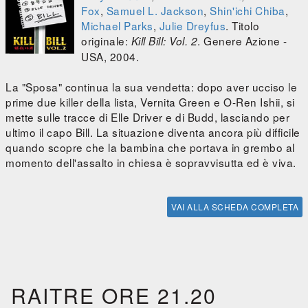
Fox
,
Samuel L. Jackson
,
Shin'ichi Chiba
,
Michael Parks
,
Julie Dreyfus
. Titolo
originale:
. Genere Azione -
Kill Bill: Vol. 2
USA, 2004.
La "Sposa" continua la sua vendetta: dopo aver ucciso le
prime due killer della lista, Vernita Green e O-Ren Ishii, si
mette sulle tracce di Elle Driver e di Budd, lasciando per
ultimo il capo Bill. La situazione diventa ancora più difficile
quando scopre che la bambina che portava in grembo al
momento dell'assalto in chiesa è sopravvisutta ed è viva.
VAI ALLA SCHEDA COMPLETA
RAITRE ORE 21.20