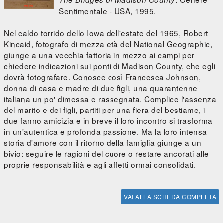
Sentimentale - USA, 1995.
Nel caldo torrido dello Iowa dell'estate del 1965, Robert
Kincaid, fotografo di mezza età del National Geographic,
giunge a una vecchia fattoria in mezzo ai campi per
chiedere indicazioni sui ponti di Madison County, che egli
dovrà fotografare. Conosce così Francesca Johnson,
donna di casa e madre di due figli, una quarantenne
italiana un po' dimessa e rassegnata. Complice l'assenza
del marito e dei figli, partiti per una fiera del bestiame, i
due fanno amicizia e in breve il loro incontro si trasforma
in un'autentica e profonda passione. Ma la loro intensa
storia d'amore con il ritorno della famiglia giunge a un
bivio: seguire le ragioni del cuore o restare ancorati alle
proprie responsabilità e agli affetti ormai consolidati.
VAI ALLA SCHEDA COMPLETA