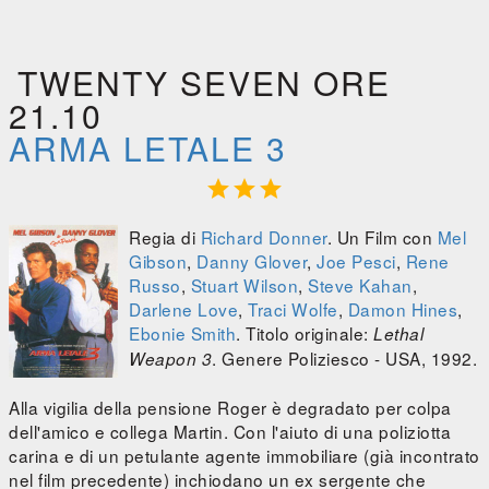
TWENTY SEVEN ORE
21.10
ARMA LETALE 3



Regia di
Richard Donner
. Un Film con
Mel
Gibson
,
Danny Glover
,
Joe Pesci
,
Rene
Russo
,
Stuart Wilson
,
Steve Kahan
,
Darlene Love
,
Traci Wolfe
,
Damon Hines
,
Ebonie Smith
. Titolo originale:
Lethal
. Genere Poliziesco - USA, 1992.
Weapon 3
Alla vigilia della pensione Roger è degradato per colpa
dell'amico e collega Martin. Con l'aiuto di una poliziotta
carina e di un petulante agente immobiliare (già incontrato
nel film precedente) inchiodano un ex sergente che