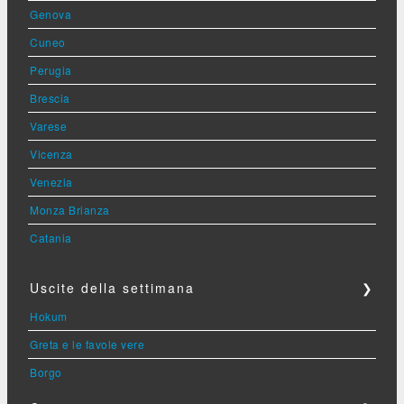
Genova
Cuneo
Perugia
Brescia
Varese
Vicenza
Venezia
Monza Brianza
Catania
Uscite della settimana
❯
Hokum
Greta e le favole vere
Borgo