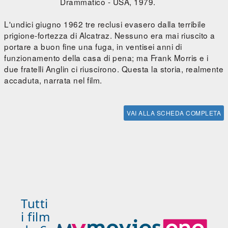
Drammatico - USA, 1979.
L'undici giugno 1962 tre reclusi evasero dalla terribile
prigione-fortezza di Alcatraz. Nessuno era mai riuscito a
portare a buon fine una fuga, in ventisei anni di
funzionamento della casa di pena; ma Frank Morris e i
due fratelli Anglin ci riuscirono. Questa la storia, realmente
accaduta, narrata nel film.
VAI ALLA SCHEDA COMPLETA
Tutti
i film