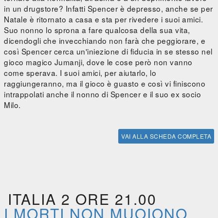
in un drugstore? Infatti Spencer è depresso, anche se per
Natale è ritornato a casa e sta per rivedere i suoi amici.
Suo nonno lo sprona a fare qualcosa della sua vita,
dicendogli che invecchiando non farà che peggiorare, e
così Spencer cerca un'iniezione di fiducia in se stesso nel
gioco magico Jumanji, dove le cose però non vanno
come sperava. I suoi amici, per aiutarlo, lo
raggiungeranno, ma il gioco è guasto e così vi finiscono
intrappolati anche il nonno di Spencer e il suo ex socio
Milo.
VAI ALLA SCHEDA COMPLETA
ITALIA 2 ORE 21.00
I MORTI NON MUOIONO