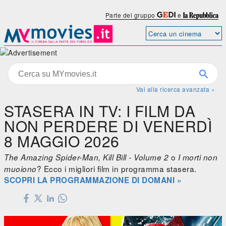
Parte del gruppo
e
Vai alla ricerca avanzata »
STASERA IN TV: I FILM DA
NON PERDERE DI VENERDÌ
8 MAGGIO 2026
o
The Amazing Spider-Man, Kill Bill - Volume 2
I morti non
? Ecco i migliori film in programma stasera.
muoiono
SCOPRI LA PROGRAMMAZIONE DI DOMANI
»