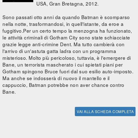
USA, Gran Bretagna, 2012.
Sono passati otto anni da quando Batman è scomparso
nella notte, trasformandosi, in quell'istante, da eroe a
fuggitivo.Per un certo tempo la menzogna ha funzionato,
le attività criminali di Gotham City sono state schiacciate
grazie legge anti-crimine Dent. Ma tutto cambierà con
l'arrivo di un'astuta gatta ladra con un programma
misterioso. Molto più pericoloso, tuttavia, è l'emergere di
Bane, un terrorista mascherato i cui spietati piani per
Gotham spingono Bruce fuori dal suo esilio auto-imposto.
Ma anche se indosserà di nuovo il mantello e il
cappuccio, Batman potrebbe non aver chance contro
Bane.
VAI ALLA SCHEDA COMPLETA