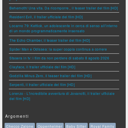
Behemoth! Una vita. Da ricomporre., il teaser trailer del film [HD]
Resident Evil, il trailer ufficiale del film [HD]
Locarno 79: Ketticè, un adolescente in cerca di senso all'interno
di un mondo programmaticamente insensato
The Echo Chamber, il teaser trailer del film [HD]
Spider Man e Odissea: la super coppia continua a correre
Stasera in tv: i film da non perdere di sabato 8 agosto 2026
Clayface, il trailer ufficiale del film [HD]
Godzilla Minus Zero, il teaser trailer del film [HD]
Serpenti, il trailer ufficiale del film [HD]
Lorenzo - L'incredibile avventura di Jovanotti, il trailer ufficiale
del film [HD]
Argomenti
Checco Zalone
Oppenheimer
Baby Sitter
Royal Family