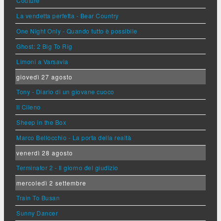
Couture
La vendetta perfetta - Bear Country
One Night Only - Quando tutto è possibile
Ghost: 2 Big To Rig
Limoni a Varsavia
giovedì 27 agosto
Tony - Diario di un giovane cuoco
Il Cileno
Sheep in the Box
Marco Bellocchio - La porta della realtà
venerdì 28 agosto
Terminator 2 - Il giorno del giudizio
mercoledì 2 settembre
Train To Busan
Sunny Dancer