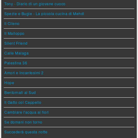
Tony - Diario di un giovane cuoco
Spezie e Bugie - La piccola cucina di Mehdi
Il Cileno
Il Malloppo
Silent Friend
Calle Malaga
Palestina 36
Amori e Incantesimi 2
Hope
Bentornati al Sud
Il Gatto col Cappello
Cambiare l'acqua ai fiori
Se domani non torno
Succederà questa notte