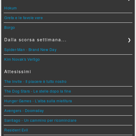
Hokum
Greta e le favole vere
Borgo
Dalla scorsa settimana...
❯
Spider-Man - Brand New Day
Kim Novak's Vertigo
Attesissimi
The Invite - Il piacere è tutto nostro
The Dog Stars - Le stelle dopo la fine
Hunger Games - L'alba sulla mietitura
Avengers - Doomsday
Santiago - Un cammino per ricominciare
Resident Evil