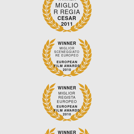
MIGLIO
R REGIA
CESAR
2011
WINNER
MIGLIOR
SCENEGGIATO
RE EUROPEO
EUROPEAN
FILM AWARDS
2010
WINNER
MIGLIOR
REGISTA
EUROPEO
EUROPEAN
FILM AWARDS
2010
WINNER