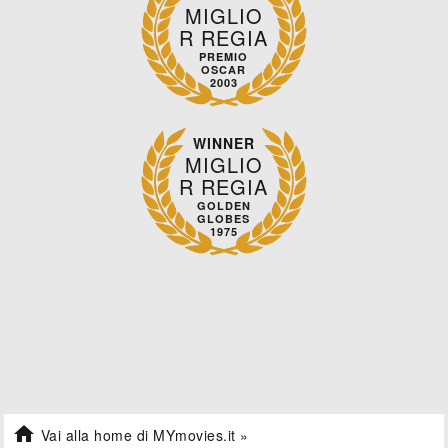
MIGLIO
R REGIA
PREMIO
OSCAR
2003
WINNER
MIGLIO
R REGIA
GOLDEN
GLOBES
1975

Vai alla home di MYmovies.it »