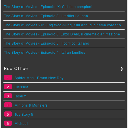
The Story of Movies - Episodio IX: Calcio e campioni
The Story of Movies - Episodio 8: Il thriller italiano
The Story of Movies VII: Jung Woo-Sung, 100 anni di cinema coreano
The Story of Movies - Episodio 6: Enzo D'Alò, il cinema d'animazione
The Story of Movies - Episodio 5: Il comico italiano
The Story of Movies - Episodio 4: Italian families
Box Office
❯
1
Spider-Man - Brand New Day
2
Odissea
3
Hokum
4
Minions & Monsters
5
Toy Story 5
6
Michael