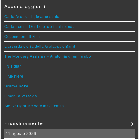
Appena aggiunti
Carlo Acutis - Il giovane santo
Carla Lonzi - Dentro e fuori dal mondo
Cocomelon - Il Film
L'assurda storia della Gialappa's Band
The Mortuary Assistant - Anatomia di un Incubo
I Nisidiani
Il Mestiere
Scarpe Rotte
Limoni a Varsavia
Ateez: Light the Way in Cinemas
Prossimamente
❯
11 agosto 2026