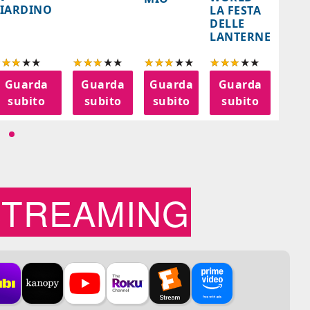
- SA
IARDINO
LA FESTA
BER
DELLE
LANTERNE
Guarda
Guarda
Guarda
Guarda
G
subito
subito
subito
subito
s
STREAMING