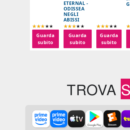
ETERNAL -
G
ODISSEA
NEGLI
ABISSI
Guarda
Guarda
Guarda
subito
subito
subito
TROVA