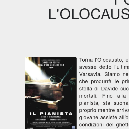
L'OLOCAUS
Torna l'Olocausto, 
avesse detto l'ulti
Varsavia. Siamo nel
che produrrà le pri
stella di Davide cuci
mortali. Fino alla
pianista, sta suon
proprio mentre arriva
giovane assiste all'o
condizioni del ghet