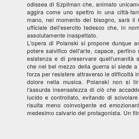
odissea di Szpilman che, animato unicamen
aggira come uno spettro in una città-fan
mano, nel momento del bisogno, sarà il
ufficiale dell'esercito tedesco che, in no
assolutamente inaspettato.
L'opera di Polanski si propone dunque a
potere salvifico dell'arte, capace, perfino 
esistenza e di preservare quell'umanità s
che nel bel mezzo della guerra si siede a
forza per resistere attraverso le difficoltà
dolore nella musica. Polanski non si tira
l'assurda insensatezza di ciò che accadd
lucido e controllato, evitando di scivolare
risulta meno coinvolgente ed emozionant
medesimo calvario del protagonista. Un film