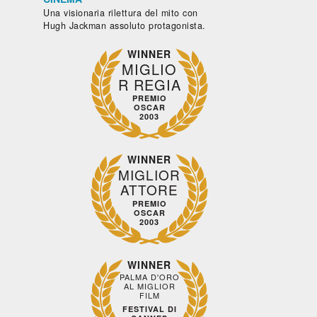
Una visionaria rilettura del mito con
Hugh Jackman assoluto protagonista.
WINNER
MIGLIO
R REGIA
PREMIO
OSCAR
2003
WINNER
MIGLIOR
ATTORE
PREMIO
OSCAR
2003
WINNER
PALMA D'ORO
AL MIGLIOR
FILM
FESTIVAL DI