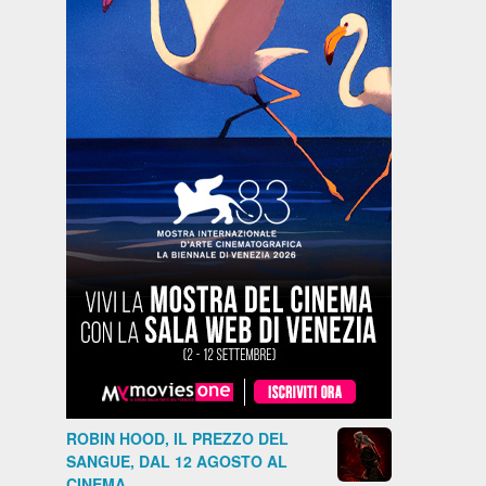
ROBIN HOOD, IL PREZZO DEL
SANGUE, DAL 12 AGOSTO AL
CINEMA