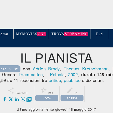
nema
Dvd
MYMOVIE
S
ONE
TROV
A
STREAMING
IL PIANISTA
con
Adrien Brody
,
Thomas Kretschmann
,
dere 2002
. Genere
Drammatico
, -
Polonia
,
2002
,
durata 148 min
,59 su 11 recensioni tra
critica
,
pubblico
e dizionari.



211
11
Condividi
VOTA
SCRIVI

Ultimo aggiornamento giovedì 18 maggio 2017